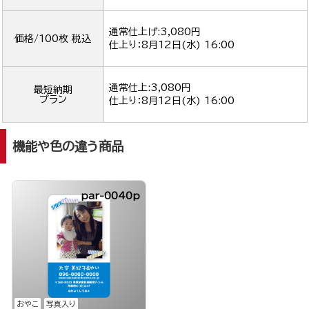
通常仕上げ:3,080円
価格/100枚 税込
仕上り：
8月12日(水) 16:00
通常仕上:3,080円
最短納期
プラン
仕上り：
8月12日(水) 16:00
機能や色の違う商品
par-0040p
おやこ
写真入り