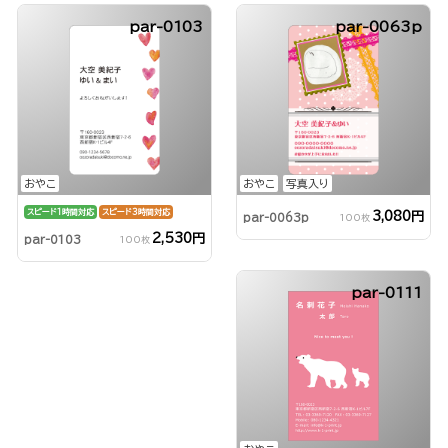
par-0103
par-0063p
おやこ
おやこ
写真入り
スピード1時間対応
スピード3時間対応
3,080円
par-0063p
100枚
2,530円
par-0103
100枚
par-0111