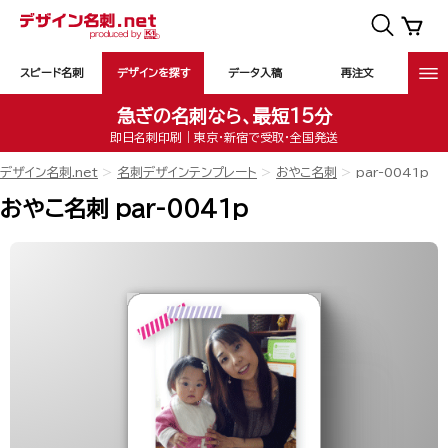
スピード名刺
デザインを探す
データ入稿
再注文
急ぎの名刺なら、最短15分
即日名刺印刷｜東京・新宿で受取・全国発送
デザイン名刺.net
名刺デザインテンプレート
おやこ名刺
par-0041p
おやこ名刺 par-0041p