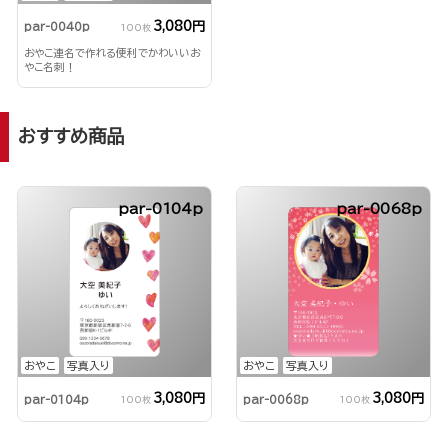
3,080円
par-0040p
100枚
おやこ連名で作れる便利でかわいいお
やこ名刺！
おすすめ商品
par-0104p
par-0068p
おやこ
写真入り
おやこ
写真入り
3,080円
3,080円
par-0104p
par-0068p
100枚
100枚