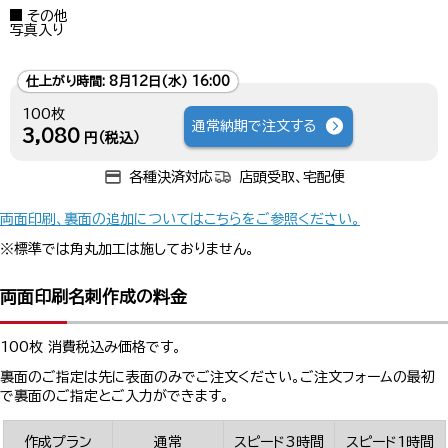
その他
写真入り
仕上がり時間:
8月12日(水) 16:00
100枚
通常納期で注文する
3,080
円（税込）
各種決済対応
店頭受取、宅配便
両面印刷、裏面の追加についてはこちらをご参照ください。
※標準では角丸加工は施しておりません。
両面印刷名刺作成の料金
100枚 消費税込み価格です。
裏面のご指定は先に表面のみでご注文ください。ご注文フォームの最初
で裏面のご指定とご入力ができます。
作成プラン
通常
スピード3時間
スピード1時間