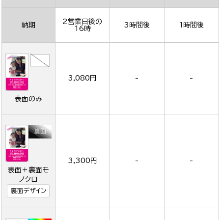
2営業日後の
納期
3時間後
1時間後
16時
3,080円
-
-
表面のみ
3,300円
-
-
表面＋裏面モ
ノクロ
裏面デザイン