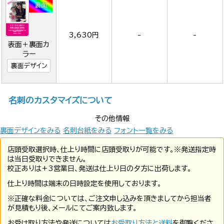
3,630円
-
-
表面＋裏面カ
ラー
裏面デザイン
名刺のカスタマイズについて
その他情報
裏面デザインをみる
名刺台紙をみる
フォント一覧をみる
店頭受取選択時、仕上り時間に店頭受取りが可能です。※発送指定時
は当日受取りできません。
校正ありは+3営業日、発送は仕上り日の夕方に出荷します。
仕上り時間は端末の日時設定を使用しております。
※正確な料金については、ご注文申し込みを頂きましてから担当者
が見積もり後、メールにてご案内致します。
お受け取り方法や発送については
お受取り方法と送料
を御覧くださ