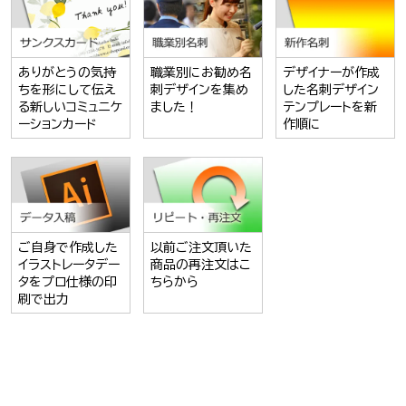
ありがとうの気持
職業別にお勧め名
デザイナーが作成
ちを形にして伝え
刺デザインを集め
した名刺デザイン
る新しいコミュニケ
ました！
テンプレートを新
ーションカード
作順に
ご自身で作成した
以前ご注文頂いた
イラストレータデー
商品の再注文はこ
タをプロ仕様の印
ちらから
刷で出力