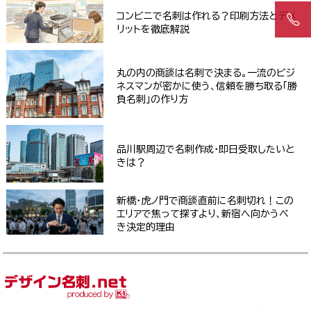
コンビニで名刺は作れる？印刷方法とデメ
リットを徹底解説
丸の内の商談は名刺で決まる。一流のビジ
ネスマンが密かに使う、信頼を勝ち取る「勝
負名刺」の作り方
品川駅周辺で名刺作成・即日受取したいと
きは？
新橋・虎ノ門で商談直前に名刺切れ！この
エリアで焦って探すより、新宿へ向かうべ
き決定的理由