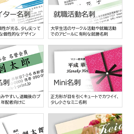
個性が光る、少し尖って
大学生活のサークル活動や就職活動
な個性的なデザイン
でのアピールに有利な就勝名刺
読みやすい。退職後のプ
正方形が目を引くキュートでカワイイ、
、年配者向けに
少し小さなミニ名刺