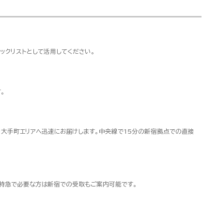
ックリストとして活用してください。
。
・大手町エリアへ迅速にお届けします。中央線で15分の新宿拠点での直接
超特急で必要な方は新宿での受取もご案内可能です。