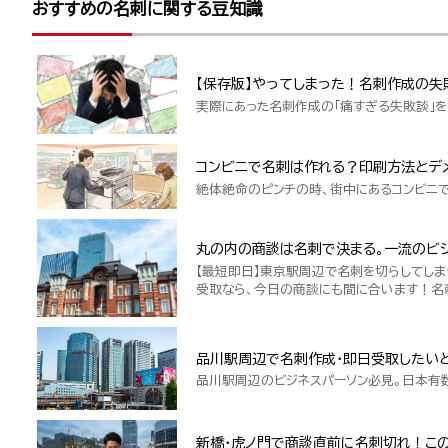
おすすめの名刺に関する豆知識
【保存版】やってしまった！名刺作成の失
実際にあった名刺作成の「痛すぎる失敗談」を
コンビニで名刺は作れる？印刷方法とデ
絶体絶命のピンチの時、街中にあるコンビニ
丸の内の商談は名刺で決まる。一流のビジ
【最短即日】東京駅周辺で名刺を切らしてしま
受取なら、今日の商談にも間に合います！名
品川駅周辺で名刺作成・即日受取したい
品川駅周辺のビジネスパーソン必見。日本有
新橋・虎ノ門で商談直前に名刺切れ！こ