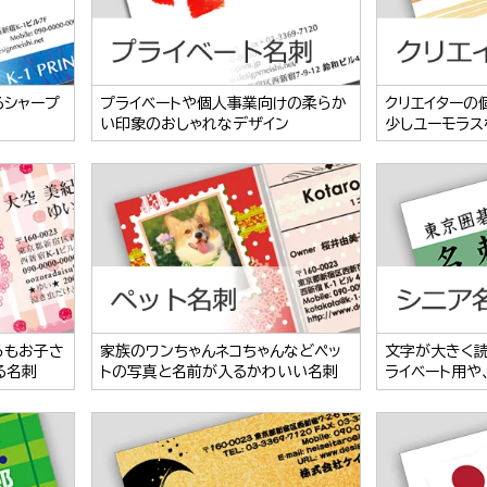
るシャープ
プライベートや個人事業向けの柔らか
クリエイターの
い印象のおしゃれなデザイン
少しユーモラス
らもお子さ
家族のワンちゃんネコちゃんなどペッ
文字が大きく
る名刺
トの写真と名前が入るかわいい名刺
ライベート用や