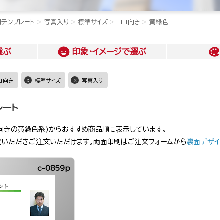
刺テンプレート
写真入り
標準サイズ
ヨコ向き
黄緑色
選ぶ
印象・イメージ
で選ぶ
コ向き
標準サイズ
写真入り
レート
向きの黄緑色系)からおすすめ商品順に表示しています。
覧いただきご注文いただけます。両面印刷はご注文フォームから
裏面デザイ
c-0859p