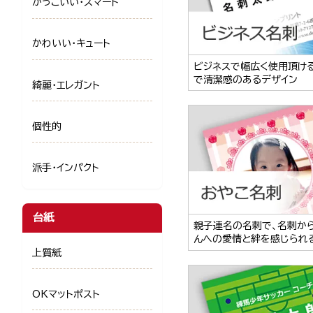
かっこいい・スマート
かわいい・キュート
ビジネスで幅広く使用頂け
で清潔感のあるデザイン
綺麗・エレガント
個性的
派手・インパクト
台紙
親子連名の名刺で、名刺か
んへの愛情と絆を感じられ
上質紙
OKマットポスト