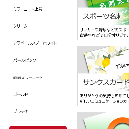
ミラーコート上質
クリーム
サッカーや野球などのスポ
背番号などで自分オリジナ
アラベールスノーホワイト
パールピンク
両面ミラーコート
ゴールド
ありがとうの気持ちを形に
新しいコミュニケーションカ
プラチナ