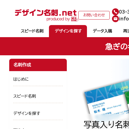
03-
お問い合わせ
info
スピード名刺
デザインを探す
データ入稿
再
急ぎの
名刺作成
はじめに
スピード名刺
デザインを探す
写真入り名刺