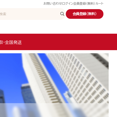
お問い合わせ
ログイン
会員登録（無料）
カート
会員登録（無料）
取・全国発送