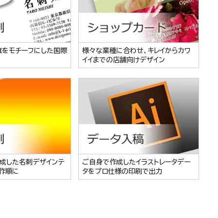
旗をモチーフにした国際
様々な業種に合わせ、キレイからカワ
イイまでの店舗向けデザイン
成した名刺デザインテ
ご自身で作成したイラストレータデー
作順に
タをプロ仕様の印刷で出力