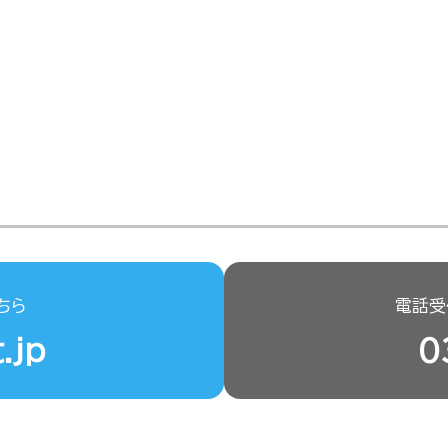
ちら
電話受付
.jp
0