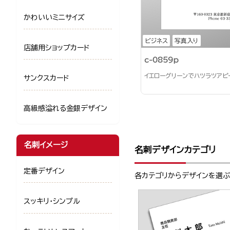
かわいいミニサイズ
ビジネス
写真入り
店舗用ショップカード
c-0859p
イエローグリーンでハツラツアピ
サンクスカード
高級感溢れる金銀デザイン
名刺イメージ
名刺デザインカテゴリ
定番デザイン
各カテゴリからデザインを選
スッキリ・シンプル