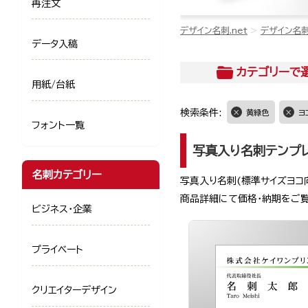
再注文
デザイン名刺.net
デザイン名
データ入稿
カテゴリー
で
用紙/台紙
検索条件:
黄緑色
ヨ
フォント一覧
写真入り名刺テンプ
名刺カテゴリー
写真入り名刺(標準サイズヨコ
商品詳細にて価格・納期をご
ビジネス・企業
プライベート
クリエイターデザイン