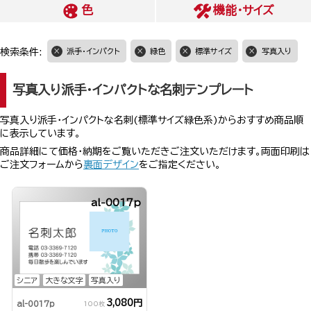
色
機能・サイズ
検索条件:
派手・インパクト
緑色
標準サイズ
写真入り
写真入り派手・インパクトな名刺テンプレート
写真入り派手・インパクトな名刺(標準サイズ緑色系)からおすすめ商品順
に表示しています。
商品詳細にて価格・納期をご覧いただきご注文いただけます。両面印刷は
ご注文フォームから
裏面デザイン
をご指定ください。
al-0017p
シニア
大きな文字
写真入り
3,080円
al-0017p
100枚