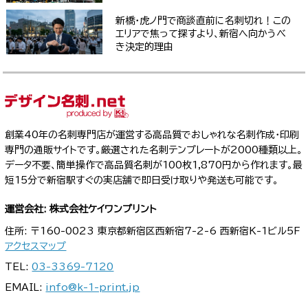
新橋・虎ノ門で商談直前に名刺切れ！この
エリアで焦って探すより、新宿へ向かうべ
き決定的理由
創業40年の名刺専門店が運営する高品質でおしゃれな名刺作成・印刷
専門の通販サイトです。厳選された名刺テンプレートが2000種類以上。
データ不要、簡単操作で高品質名刺が100枚1,870円から作れます。最
短15分で新宿駅すぐの実店舗で即日受け取りや発送も可能です。
運営会社: 株式会社ケイワンプリント
住所: 〒160-0023 東京都新宿区西新宿7-2-6 西新宿K-1ビル5F
アクセスマップ
TEL:
03-3369-7120
EMAIL:
info@k-1-print.jp