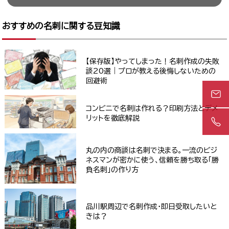
おすすめの名刺に関する豆知識
【保存版】やってしまった！名刺作成の失敗
談20選｜プロが教える後悔しないための
回避術
コンビニで名刺は作れる？印刷方法とデメ
リットを徹底解説
丸の内の商談は名刺で決まる。一流のビジ
ネスマンが密かに使う、信頼を勝ち取る「勝
負名刺」の作り方
品川駅周辺で名刺作成・即日受取したいと
きは？