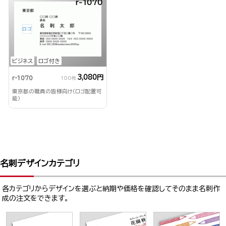
r-1070
ビジネス
ロゴ付き
3,080円
r-1070
100枚
東京都の職員の皆様向け（ロゴ配置可
能）
名刺デザインカテゴリ
各カテゴリからデザインを選ぶと納期や価格を確認してそのまま名刺作
成の注文をできます。