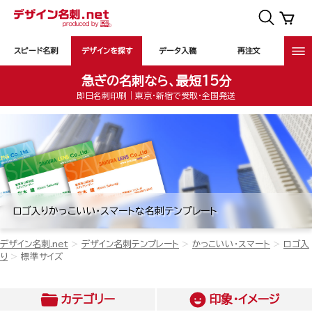
スピード名刺
デザインを探す
データ入稿
再注文
急ぎの名刺なら、最短15分
即日名刺印刷｜東京・新宿で受取・全国発送
ロゴ入りかっこいい・スマートな名刺テンプレート
デザイン名刺.net
デザイン名刺テンプレート
かっこいい・スマート
ロゴ入
り
標準サイズ
カテゴリー
印象・イメージ