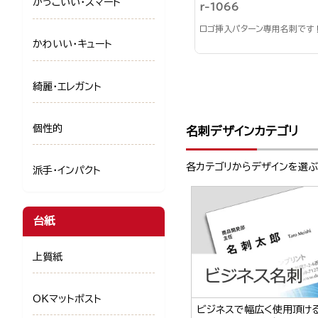
かっこいい・スマート
r-1066
ロゴ挿入パターン専用名刺です
かわいい・キュート
綺麗・エレガント
個性的
名刺デザインカテゴリ
各カテゴリからデザインを選
派手・インパクト
台紙
上質紙
OKマットポスト
ビジネスで幅広く使用頂け