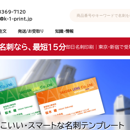
3369-7120
@k-1-print.jp
注文
発送/お受取り
知識・情報
名刺なら、最短15分
即日名刺印刷｜東京・新宿で受
こいい・スマートな名刺テンプレート