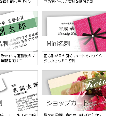
な個性的なデザイン
でのアピールに有利な就勝名刺
読みやすい。退職後のプ
正方形が目を引くキュートでカワイイ、
、年配者向けに
少し小さなミニ名刺
旗をモチーフにした国際
様々な業種に合わせ、キレイからカワ