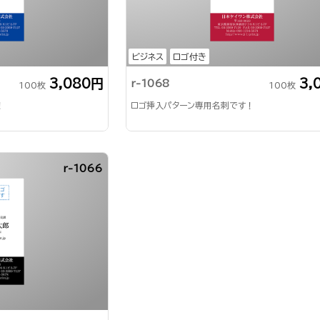
ビジネス
ロゴ付き
3,080円
3,
r-1068
100枚
100枚
！
ロゴ挿入パターン専用名刺です！
r-1066