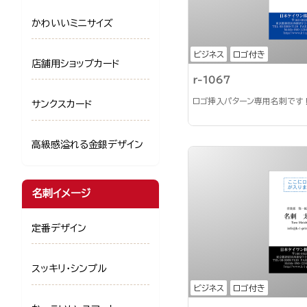
かわいいミニサイズ
ビジネス
ロゴ付き
店舗用ショップカード
r-1067
ロゴ挿入パターン専用名刺です
サンクスカード
高級感溢れる金銀デザイン
名刺イメージ
定番デザイン
スッキリ・シンプル
ビジネス
ロゴ付き