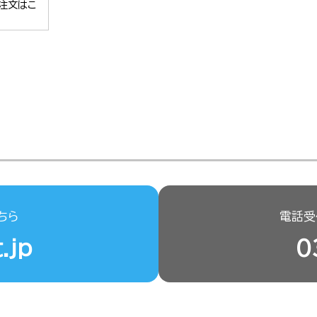
注文はこ
ちら
電話受付
.jp
0