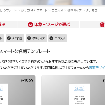
刺テンプレート
かっこいい・スマート
ロゴ入り
標準サイズ
タテ向き
選ぶ
印象・イメージ
で選ぶ
ト
タテ向き
標準サイズ
ロゴ入り
スマートな名刺テンプレート
な名刺(標準サイズタテ向きの)からおすすめ商品順に表示しています。
覧いただきご注文いただけます。両面印刷はご注文フォームから
裏面デザイ
r-1067
r