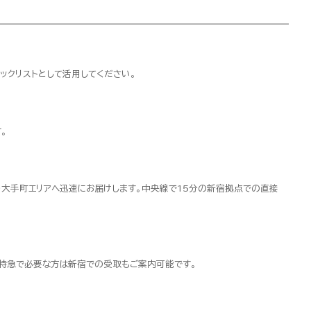
ックリストとして活用してください。
。
・大手町エリアへ迅速にお届けします。中央線で15分の新宿拠点での直接
超特急で必要な方は新宿での受取もご案内可能です。