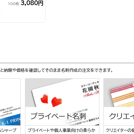
3,080円
100枚
！
ぶと納期や価格を確認してそのまま名刺作成の注文をできます。
るシャープ
プライベートや個人事業向けの柔らか
クリエイターの