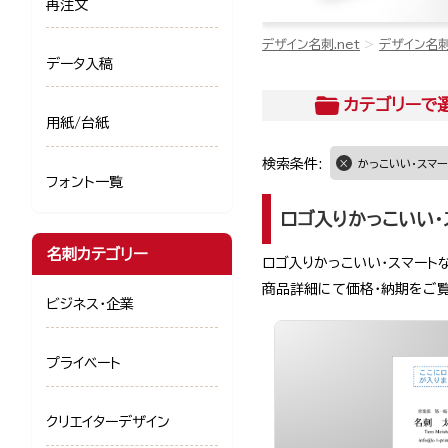
再注文
デザイン名刺.net
デザイン名
データ入稿
カテゴリー
で
用紙/台紙
検索条件:
かっこいい・スマー
フォント一覧
ロゴ入りかっこいい・
名刺カテゴリー
ロゴ入りかっこいい・スマート
商品詳細にて価格・納期をご
ビジネス・企業
プライベート
クリエイターデザイン