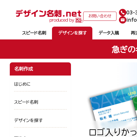
03-
お問い合わせ
info
スピード名刺
デザインを探す
データ入稿
再
急ぎの
名刺作成
はじめに
スピード名刺
デザインを探す
ロゴ入りかっ