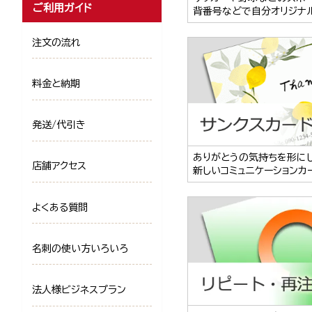
ご利用ガイド
背番号などで自分オリジナ
注文の流れ
料金と納期
発送/代引き
ありがとうの気持ちを形に
店舗アクセス
新しいコミュニケーションカ
よくある質問
名刺の使い方いろいろ
法人様ビジネスプラン