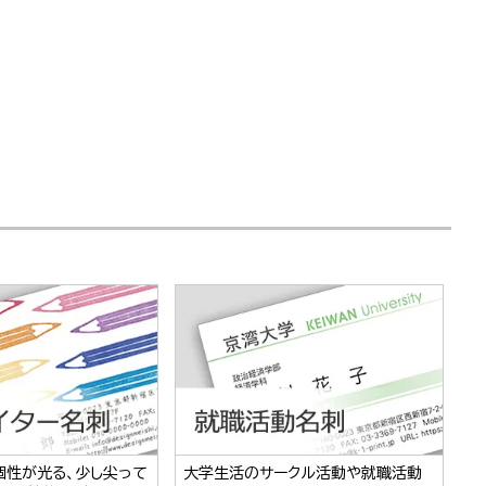
個性が光る、少し尖って
大学生活のサークル活動や就職活動