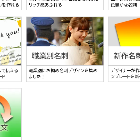
ルを作れる
リッチ感あふれる
色豊かな名刺
して伝える
職業別にお勧め名刺デザインを集め
デザイナーが作
ード
ました！
ンプレートを新