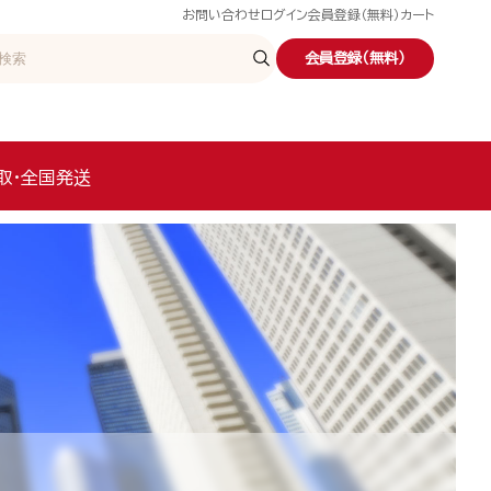
お問い合わせ
ログイン
会員登録（無料）
カート
会員登録（無料）
取・全国発送