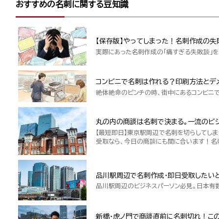
おすすめの名刺に関する豆知識
【保存版】やってしまった！名刺作成の失
実際にあった名刺作成の「痛すぎる失敗談」を
コンビニで名刺は作れる？印刷方法とデ
絶体絶命のピンチの時、街中にあるコンビニ
丸の内の商談は名刺で決まる。一流のビジ
【最短即日】東京駅周辺で名刺を切らしてしま
受取なら、今日の商談にも間に合います！名
品川駅周辺で名刺作成・即日受取したい
品川駅周辺のビジネスパーソン必見。日本有
新橋・虎ノ門で商談直前に名刺切れ！こ