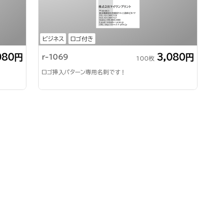
ビジネス
ロゴ付き
080円
3,080円
r-1069
100枚
ロゴ挿入パターン専用名刺です！