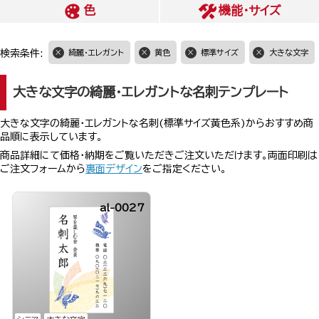
色
機能・サイズ
検索条件:
綺麗・エレガント
黄色
標準サイズ
大きな文字
大きな文字の綺麗・エレガントな名刺テンプレート
大きな文字の綺麗・エレガントな名刺(標準サイズ黄色系)からおすすめ商
品順に表示しています。
商品詳細にて価格・納期をご覧いただきご注文いただけます。両面印刷は
ご注文フォームから
裏面デザイン
をご指定ください。
al-0027