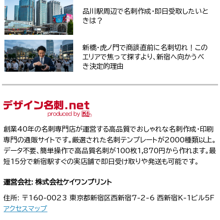
品川駅周辺で名刺作成・即日受取したいと
きは？
新橋・虎ノ門で商談直前に名刺切れ！この
エリアで焦って探すより、新宿へ向かうべ
き決定的理由
創業40年の名刺専門店が運営する高品質でおしゃれな名刺作成・印刷
専門の通販サイトです。厳選された名刺テンプレートが2000種類以上。
データ不要、簡単操作で高品質名刺が100枚1,870円から作れます。最
短15分で新宿駅すぐの実店舗で即日受け取りや発送も可能です。
運営会社: 株式会社ケイワンプリント
住所: 〒160-0023 東京都新宿区西新宿7-2-6 西新宿K-1ビル5F
アクセスマップ