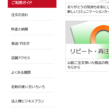
ご利用ガイド
ありがとうの気持ちを形に
新しいコミュニケーションカ
注文の流れ
料金と納期
発送/代引き
店舗アクセス
以前ご注文頂いた商品の再
ちらから
よくある質問
名刺の使い方いろいろ
法人様ビジネスプラン