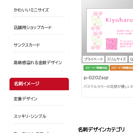
かわいいミニサイズ
店舗用ショップカード
サンクスカード
プライベート
スリムサイズ
高級感溢れる金銀デザイン
スピード1時間対応
スピード3時間対
p-0202sqr
名刺イメージ
パステルカラーの花柄が優しい
定番デザイン
スッキリ・シンプル
名刺デザインカテゴリ