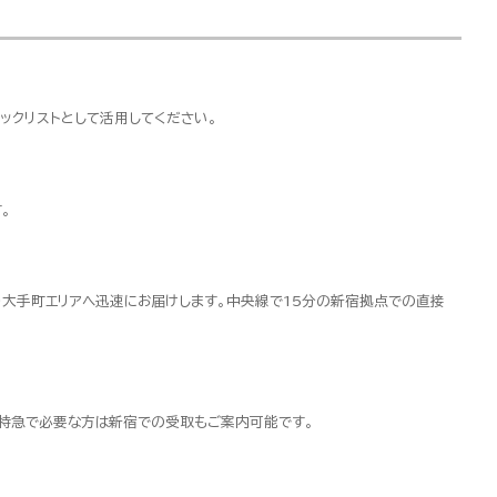
ックリストとして活用してください。
。
・大手町エリアへ迅速にお届けします。中央線で15分の新宿拠点での直接
超特急で必要な方は新宿での受取もご案内可能です。