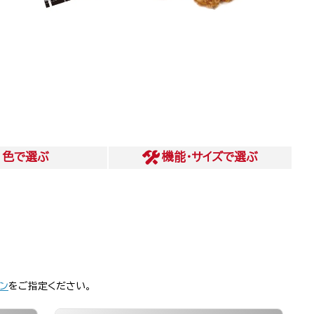
色
で選ぶ
機能・サイズ
で選ぶ
。
ン
をご指定ください。