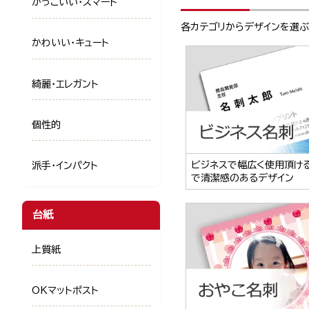
かっこいい・スマート
各カテゴリからデザインを選
かわいい・キュート
綺麗・エレガント
個性的
ビジネスで幅広く使用頂け
派手・インパクト
で清潔感のあるデザイン
台紙
上質紙
OKマットポスト