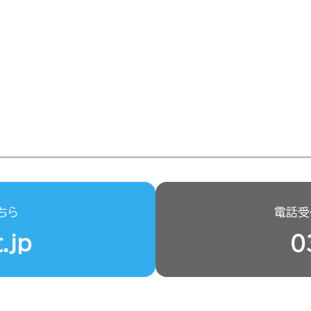
ちら
電話受付
.jp
0