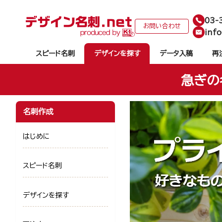
03-
お問い合わせ
info
スピード名刺
デザインを探す
データ入稿
再
急ぎの
名刺作成
はじめに
スピード名刺
デザインを探す