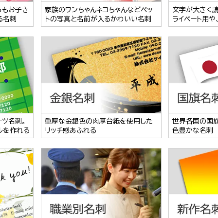
らもお子さ
家族のワンちゃんネコちゃんなどペッ
文字が大きく
る名刺
トの写真と名前が入るかわいい名刺
ライベート用や
ーツ名刺。
重厚な金銀色の肉厚台紙を使用した
世界各国の国
ルを作れる
リッチ感あふれる
色豊かな名刺