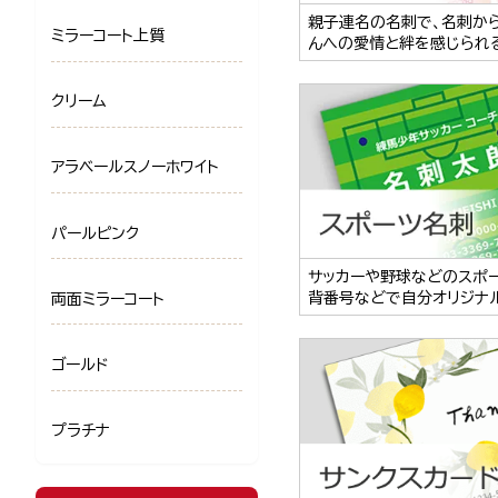
親子連名の名刺で、名刺か
ミラーコート上質
んへの愛情と絆を感じられ
クリーム
アラベールスノーホワイト
パールピンク
サッカーや野球などのスポ
背番号などで自分オリジナ
両面ミラーコート
ゴールド
プラチナ