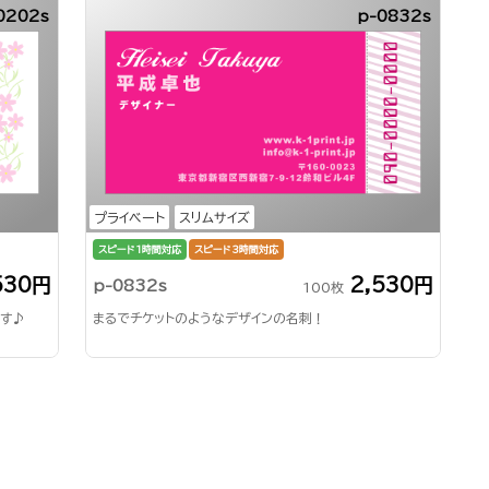
0202s
p-0832s
プライベート
スリムサイズ
スピード1時間対応
スピード3時間対応
530円
2,530円
p-0832s
100枚
ます♪
まるでチケットのようなデザインの名刺！