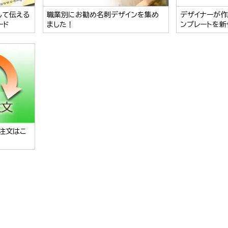
して伝える
職業別にお勧め名刺デザインを集め
デザイナーが作
ード
ました！
ンプレートを新
注文はこ