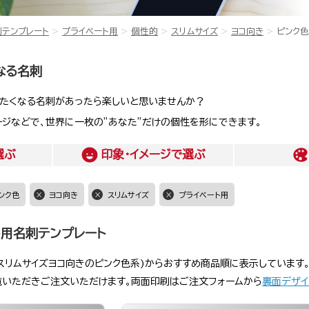
刺テンプレート
プライベート用
個性的
スリムサイズ
ヨコ向き
ピンク色
なる名刺
きたくなる名刺があったら楽しいと思いませんか？
ージなどで、世界に一枚の”あなた”だけの個性を形にできます。
選ぶ
印象・イメージ
で選ぶ
ンク色
ヨコ向き
スリムサイズ
プライベート用
ト用名刺テンプレート
スリムサイズヨコ向きのピンク色系)からおすすめ商品順に表示しています
覧いただきご注文いただけます。両面印刷はご注文フォームから
裏面デザイ