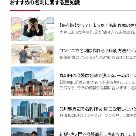
おすすめの名刺に関する豆知識
【保存版】やってしまった！名刺作成の失
実際にあった名刺作成の「痛すぎる失敗談」を
コンビニで名刺は作れる？印刷方法とデ
絶体絶命のピンチの時、街中にあるコンビニ
丸の内の商談は名刺で決まる。一流のビジ
【最短即日】東京駅周辺で名刺を切らしてしま
受取なら、今日の商談にも間に合います！名
品川駅周辺で名刺作成・即日受取したい
品川駅周辺のビジネスパーソン必見。日本有
新橋・虎ノ門で商談直前に名刺切れ！こ