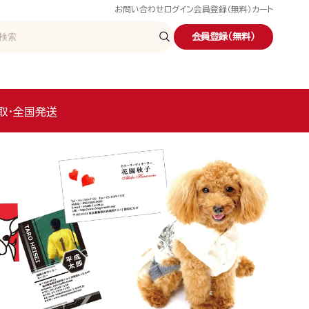
お問い合わせ
ログイン
会員登録（無料）
カート
会員登録（無料）
取・全国発送