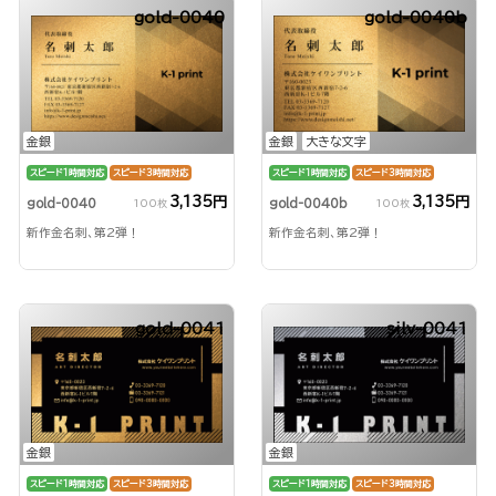
gold-0040
gold-0040b
金銀
金銀
大きな文字
スピード1時間対応
スピード3時間対応
スピード1時間対応
スピード3時間対応
3,135円
3,135円
gold-0040
gold-0040b
100枚
100枚
新作金名刺、第2弾！
新作金名刺、第2弾！
gold-0041
silv-0041
金銀
金銀
スピード1時間対応
スピード3時間対応
スピード1時間対応
スピード3時間対応