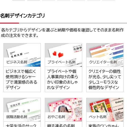
名刺デザインカテゴリ
各カテゴリからデザインを選ぶと納期や価格を確認してそのまま名刺作
成の注文をできます。
ビジネスで幅広く
プライベートや個
クリエイターの個性
使用頂けるシャー
人事業向けの柔ら
が光る、少し尖って
プで清潔感のある
かい印象のおしゃ
少しユーモラスな
デザイン
れなデザイン
個性的なデザイン
大学生活のサーク
親子連名の名刺
家族のワンちゃん