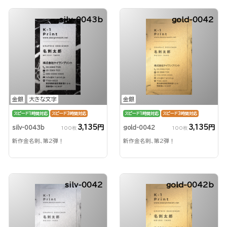
silv-0043b
gold-0042
金銀
大きな文字
金銀
スピード1時間対応
スピード3時間対応
スピード1時間対応
スピード3時間対応
3,135円
3,135円
silv-0043b
gold-0042
100枚
100枚
新作金名刺、第2弾！
新作金名刺、第2弾！
silv-0042
gold-0042b