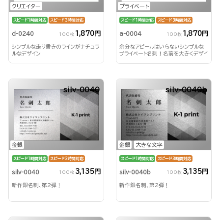
クリエイター
プライベート
スピード1時間対応
スピード3時間対応
スピード1時間対応
スピード3時間対応
1,870円
1,870円
d-0240
a-0004
100枚
100枚
シンプルな走り書きのラインがナチュラ
余分なアピールはいらないシンプルな
ルなデザイン
プライベート名刺！名前を大きくデザイ
ンして印象付ける！
silv-0040
silv-0040b
金銀
金銀
大きな文字
スピード1時間対応
スピード3時間対応
スピード1時間対応
スピード3時間対応
3,135円
3,135円
silv-0040
silv-0040b
100枚
100枚
新作銀名刺、第2弾！
新作銀名刺、第2弾！