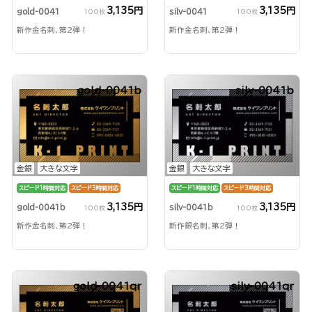
3,135円
3,135円
gold-0041
silv-0041
100枚
100枚
新作金名刺、第2弾！
新作金名刺、第2弾！
gold-0041b
silv-0041b
金銀
大きな文字
金銀
大きな文字
スピード1時間対応
スピード3時間対応
スピード1時間対応
スピード3時間対応
3,135円
3,135円
gold-0041b
silv-0041b
100枚
100枚
新作金名刺、第2弾！
新作銀名刺、第2弾！
gold-0041qr
silv-0041qr