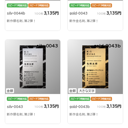
スピード1時間対応
スピード3時間対応
スピード1時間対応
スピード3時間対応
3,135円
3,135円
silv-0044b
gold-0043
100枚
100枚
新作銀名刺、第2弾！
新作金名刺、第2弾！
silv-0043
gold-0043b
金銀
金銀
大きな文字
スピード1時間対応
スピード3時間対応
スピード1時間対応
スピード3時間対応
3,135円
3,135円
silv-0043
gold-0043b
100枚
100枚
新作銀名刺、第2弾！
新作金名刺、第2弾！