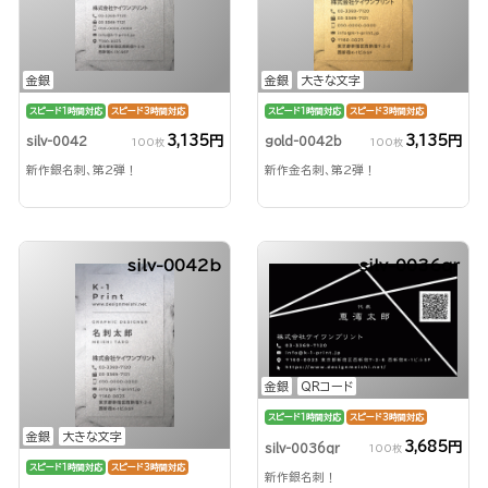
金銀
金銀
大きな文字
スピード1時間対応
スピード3時間対応
スピード1時間対応
スピード3時間対応
3,135円
3,135円
silv-0042
gold-0042b
100枚
100枚
新作銀名刺、第2弾！
新作金名刺、第2弾！
silv-0042b
silv-0036qr
金銀
QRコード
スピード1時間対応
スピード3時間対応
金銀
大きな文字
3,685円
silv-0036qr
100枚
スピード1時間対応
スピード3時間対応
新作銀名刺！