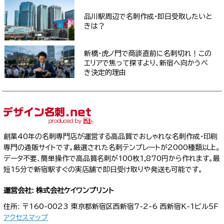
品川駅周辺で名刺作成・即日受取したいと
きは？
新橋・虎ノ門で商談直前に名刺切れ！この
エリアで焦って探すより、新宿へ向かうべ
き決定的理由
創業40年の名刺専門店が運営する高品質でおしゃれな名刺作成・印刷
専門の通販サイトです。厳選された名刺テンプレートが2000種類以上。
データ不要、簡単操作で高品質名刺が100枚1,870円から作れます。最
短15分で新宿駅すぐの実店舗で即日受け取りや発送も可能です。
運営会社: 株式会社ケイワンプリント
住所: 〒160-0023 東京都新宿区西新宿7-2-6 西新宿K-1ビル5F
アクセスマップ