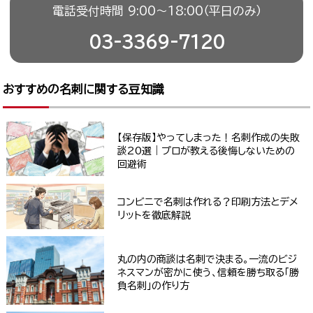
電話受付時間 9:00〜18:00（平日のみ）
03-3369-7120
おすすめの名刺に関する豆知識
【保存版】やってしまった！名刺作成の失敗
談20選｜プロが教える後悔しないための
回避術
コンビニで名刺は作れる？印刷方法とデメ
リットを徹底解説
丸の内の商談は名刺で決まる。一流のビジ
ネスマンが密かに使う、信頼を勝ち取る「勝
負名刺」の作り方