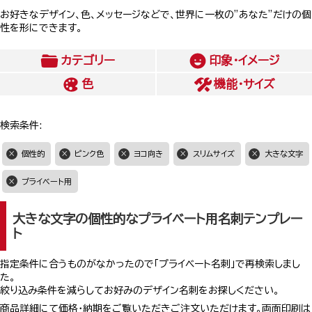
お好きなデザイン、色、メッセージなどで、世界に一枚の”あなた”だけの個
性を形にできます。
カテゴリー
印象・イメージ
色
機能・サイズ
検索条件:
個性的
ピンク色
ヨコ向き
スリムサイズ
大きな文字
プライベート用
大きな文字の個性的なプライベート用名刺テンプレー
ト
指定条件に合うものがなかったので「プライベート名刺」で再検索しまし
た。
絞り込み条件を減らしてお好みのデザイン名刺をお探しください。
商品詳細にて価格・納期をご覧いただきご注文いただけます。両面印刷は