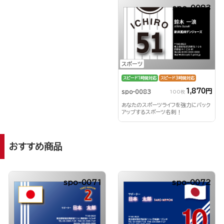
spo-0083
スポーツ
スピード1時間対応
スピード3時間対応
1,870円
spo-0083
100枚
あなたのスポーツライフを強力にバック
アップするスポーツ名刺！
おすすめ商品
spo-0071
spo-0072