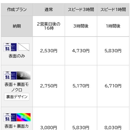
作成プラン
通常
スピード3時間
スピード1時間
2営業日後の
納期
3時間後
1時間後
16時
2,530円
4,730円
5,830円
表面のみ
表面＋裏面モ
2,750円
5,170円
6,710円
ノクロ
裏面デザイン
表面＋裏面カ
3,080円
5,830円
8,030円