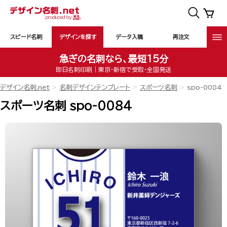
スピード名刺
デザインを探す
データ入稿
再注文
急ぎの名刺なら、最短15分
即日名刺印刷｜東京・新宿で受取・全国発送
デザイン名刺.net
名刺デザインテンプレート
スポーツ名刺
spo-0084
スポーツ名刺 spo-0084