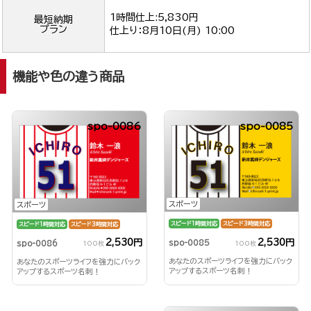
1時間仕上:5,830円
最短納期
プラン
仕上り：
8月10日(月) 10:00
機能や色の違う商品
spo-0086
spo-0085
スポーツ
スポーツ
スピード1時間対応
スピード3時間対応
スピード1時間対応
スピード3時間対応
2,530円
2,530円
spo-0085
spo-0086
100枚
100枚
あなたのスポーツライフを強力にバック
あなたのスポーツライフを強力にバック
アップするスポーツ名刺！
アップするスポーツ名刺！