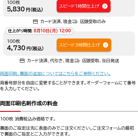
100枚
スピード1時間仕上げ
5,830
円（税込）
カード決済、現金
店頭受取のみ
仕上がり時間:
8月10日(月) 12:00
100枚
スピード3時間仕上げ
4,730
円（税込）
カード決済、代引き、現金
店頭受取、当日発送
両面印刷、裏面の追加についてはこちらをご参照ください。
背番号部分を自由に変更することができます。オーダーフォームにて番号
を入力してください。
両面印刷名刺作成の料金
100枚 消費税込み価格です。
裏面のご指定は先に表面のみでご注文ください。ご注文フォームの最初
で裏面のご指定とご入力ができます。