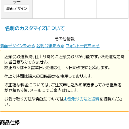
ラー
裏面デザイン
名刺のカスタマイズについて
その他情報
裏面デザインをみる
名刺台紙をみる
フォント一覧をみる
店頭受取選択時、仕上り時間に店頭受取りが可能です。※発送指定時
は当日受取りできません。
校正ありは+3営業日、発送は仕上り日の夕方に出荷します。
仕上り時間は端末の日時設定を使用しております。
※正確な料金については、ご注文申し込みを頂きましてから担当者
が見積もり後、メールにてご案内致します。
お受け取り方法や発送については
お受取り方法と送料
を御覧くださ
い。
商品仕様