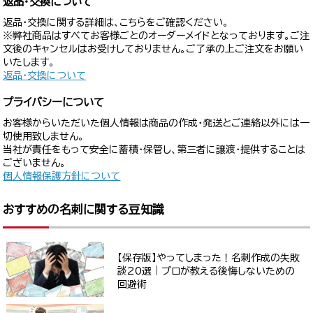
返品・交換について
返品・交換に関する詳細は、こちらをご確認ください。
※弊社商品はすべてお客様ごとのオーダーメイドとなっております。ご注
文後のキャンセルはお受けしておりません。ご了承の上ご注文をお願い
いたします。
返品・交換について
プライバシーについて
お客様からいただいた個人情報は商品の作成・発送とご連絡以外には一
切使用致しません。
当社が責任をもって安全に蓄積・保管し、第三者に譲渡・提供することは
ございません。
個人情報保護方針について
おすすめの名刺に関する豆知識
【保存版】やってしまった！名刺作成の失敗
談20選｜プロが教える後悔しないための
回避術