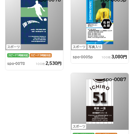
spo-0078
spo-0005p
スポーツ
スポーツ
写真入り
スピード1時間対応
スピード3時間対応
3,080円
spo-0005p
100枚
2,530円
spo-0078
100枚
spo-0087
スポーツ