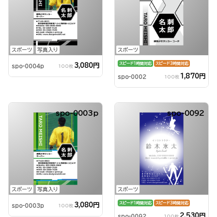
スポーツ
写真入り
スポーツ
スピード1時間対応
スピード3時間対応
3,080円
spo-0004p
100枚
1,870円
spo-0002
100枚
spo-0003p
spo-0092
スポーツ
写真入り
スポーツ
スピード1時間対応
スピード3時間対応
3,080円
spo-0003p
100枚
2,530円
spo-0092
100枚