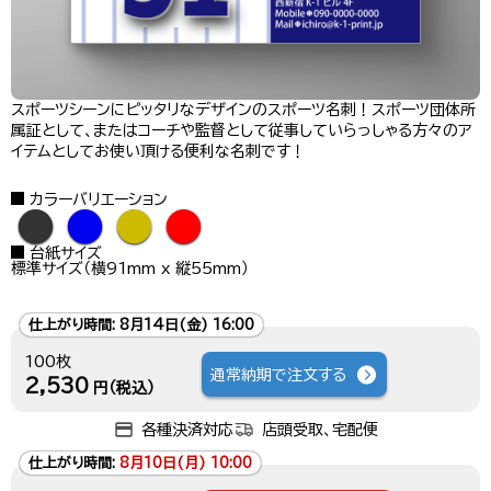
スポーツシーンにピッタリなデザインのスポーツ名刺！スポーツ団体所
属証として、またはコーチや監督として従事していらっしゃる方々のア
イテムとしてお使い頂ける便利な名刺です！
カラーバリエーション
●
●
●
●
台紙サイズ
標準サイズ（横91mm x 縦55mm）
仕上がり時間:
8月14日(金) 16:00
100枚
通常納期で注文する
2,530
円（税込）
各種決済対応
店頭受取、宅配便
仕上がり時間:
8月10日(月) 10:00