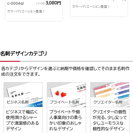
3,080円
c-0004qr
100枚
カラーバリエーション豊富！
カラーバリエーション豊富！
名刺デザインカテゴリ
各カテゴリからデザインを選ぶと納期や価格を確認してそのまま名刺作
成の注文をできます。
ビジネスで幅広く
プライベートや個
クリエイターの個性
使用頂けるシャー
人事業向けの柔ら
が光る、少し尖って
プで清潔感のある
かい印象のおしゃ
少しユーモラスな
デザイン
れなデザイン
個性的なデザイン