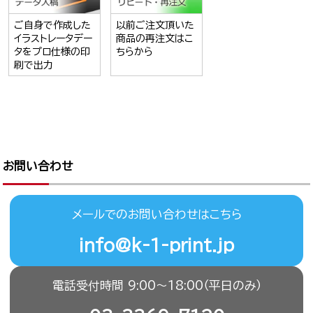
ご自身で作成した
以前ご注文頂いた
イラストレータデー
商品の再注文はこ
タをプロ仕様の印
ちらから
刷で出力
お問い合わせ
メールでのお問い合わせはこちら
info@k-1-print.jp
電話受付時間 9:00〜18:00（平日のみ）