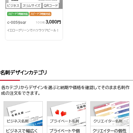
ビジネス
スリムサイズ
QRコード
スピード1時間対応
スピード3時間対応
3,080円
c-0859sqr
100枚
イエローグリーンでハツラツアピール！
名刺デザインカテゴリ
各カテゴリからデザインを選ぶと納期や価格を確認してそのまま名刺作
成の注文をできます。
ビジネスで幅広く
プライベートや個
クリエイターの個性