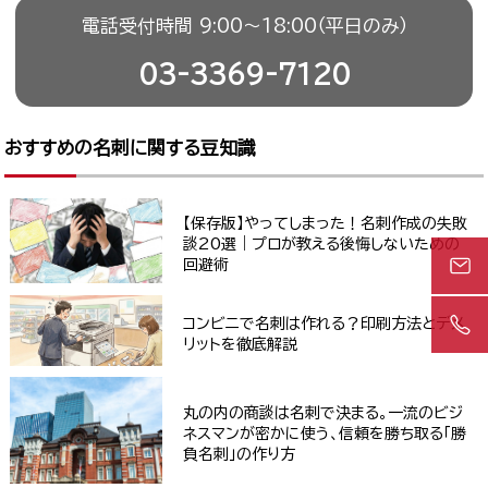
電話受付時間 9:00〜18:00（平日のみ）
03-3369-7120
おすすめの名刺に関する豆知識
【保存版】やってしまった！名刺作成の失敗
談20選｜プロが教える後悔しないための
回避術
コンビニで名刺は作れる？印刷方法とデメ
リットを徹底解説
丸の内の商談は名刺で決まる。一流のビジ
ネスマンが密かに使う、信頼を勝ち取る「勝
負名刺」の作り方