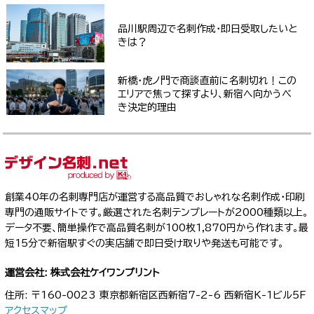
品川駅周辺で名刺作成・即日受取したいと
きは？
新橋・虎ノ門で商談直前に名刺切れ！この
エリアで焦って探すより、新宿へ向かうべ
き決定的理由
創業40年の名刺専門店が運営する高品質でおしゃれな名刺作成・印刷
専門の通販サイトです。厳選された名刺テンプレートが2000種類以上。
データ不要、簡単操作で高品質名刺が100枚1,870円から作れます。最
短15分で新宿駅すぐの実店舗で即日受け取りや発送も可能です。
運営会社: 株式会社ケイワンプリント
住所: 〒160-0023 東京都新宿区西新宿7-2-6 西新宿K-1ビル5F
アクセスマップ