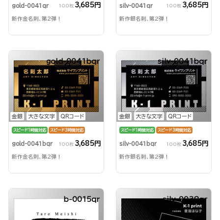
3,685円
3,685円
gold-0041qr
silv-0041qr
100枚
100枚
新作金名刺、第2弾！
新作銀名刺、第2弾！
gold-0041bqr
silv-0041bqr
金銀
大きな文字
QRコード
金銀
大きな文字
QRコード
スピード1時間対応
スピード3時間対応
スピード1時間対応
スピード3時間対応
3,685円
3,685円
gold-0041bqr
silv-0041bqr
100枚
100枚
新作金名刺、第2弾！
新作銀名刺、第2弾！
b-0015qr
silv-0038qr