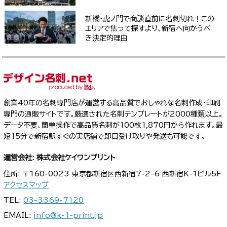
新橋・虎ノ門で商談直前に名刺切れ！この
エリアで焦って探すより、新宿へ向かうべ
き決定的理由
創業40年の名刺専門店が運営する高品質でおしゃれな名刺作成・印刷
専門の通販サイトです。厳選された名刺テンプレートが2000種類以上。
データ不要、簡単操作で高品質名刺が100枚1,870円から作れます。最
短15分で新宿駅すぐの実店舗で即日受け取りや発送も可能です。
運営会社: 株式会社ケイワンプリント
住所: 〒160-0023 東京都新宿区西新宿7-2-6 西新宿K-1ビル5F
アクセスマップ
TEL:
03-3369-7120
EMAIL:
info@k-1-print.jp