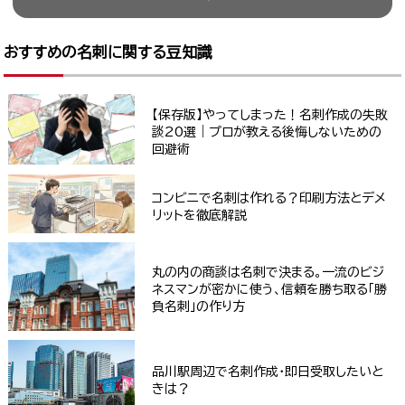
おすすめの名刺に関する豆知識
【保存版】やってしまった！名刺作成の失敗
談20選｜プロが教える後悔しないための
回避術
コンビニで名刺は作れる？印刷方法とデメ
リットを徹底解説
丸の内の商談は名刺で決まる。一流のビジ
ネスマンが密かに使う、信頼を勝ち取る「勝
負名刺」の作り方
品川駅周辺で名刺作成・即日受取したいと
きは？