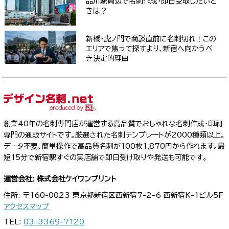
品川駅周辺で名刺作成・即日受取したいと
きは？
新橋・虎ノ門で商談直前に名刺切れ！この
エリアで焦って探すより、新宿へ向かうべ
き決定的理由
創業40年の名刺専門店が運営する高品質でおしゃれな名刺作成・印刷
専門の通販サイトです。厳選された名刺テンプレートが2000種類以上。
データ不要、簡単操作で高品質名刺が100枚1,870円から作れます。最
短15分で新宿駅すぐの実店舗で即日受け取りや発送も可能です。
運営会社: 株式会社ケイワンプリント
住所: 〒160-0023 東京都新宿区西新宿7-2-6 西新宿K-1ビル5F
アクセスマップ
TEL:
03-3369-7120