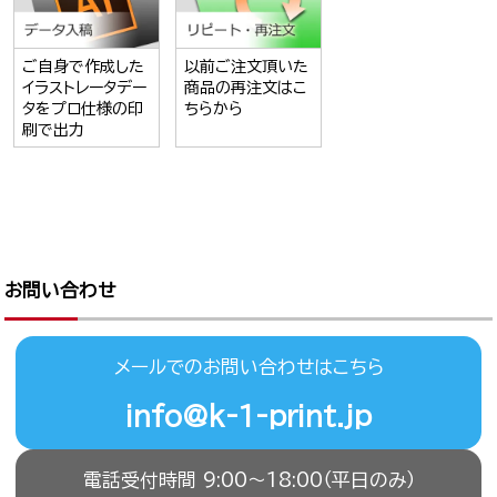
ご自身で作成した
以前ご注文頂いた
イラストレータデー
商品の再注文はこ
タをプロ仕様の印
ちらから
刷で出力
お問い合わせ
メールでのお問い合わせはこちら
info@k-1-print.jp
電話受付時間 9:00〜18:00（平日のみ）