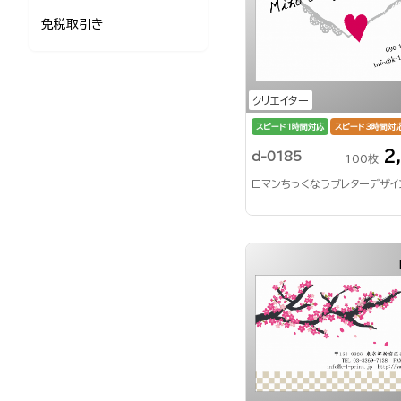
免税取引き
クリエイター
スピード1時間対応
スピード3時間対
2
d-0185
100枚
ロマンちっくなラブレターデザイ