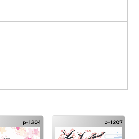
p-1204
p-1207