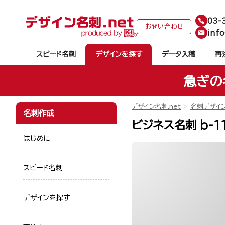
03-
お問い合わせ
info
スピード名刺
デザインを探す
データ入稿
再
急ぎの
デザイン名刺.net
名刺デザイ
名刺作成
ビジネス名刺 b-1
はじめに
スピード名刺
デザインを探す