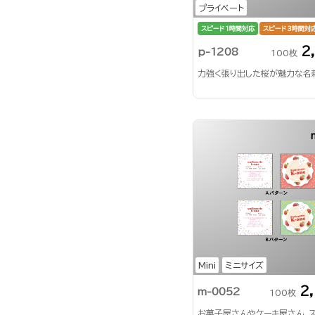
プライベート
スピード1時間対応
スピード3時間対
2
p-1208
100枚
力強く張り出した桜が魅力な名
Mini
ミニサイズ
2
m-0052
100枚
お菓子屋さんやケーキ屋さん、