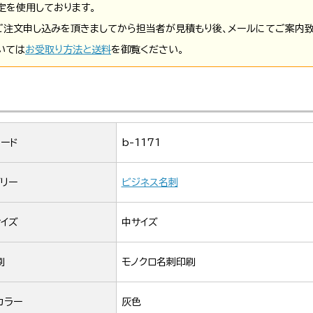
定を使用しております。
ご注文申し込みを頂きましてから担当者が見積もり後、メールにてご案内致
いては
お受取り方法と送料
を御覧ください。
ード
b-1171
リー
ビジネス名刺
イズ
中サイズ
刷
モノクロ名刺印刷
カラー
灰色