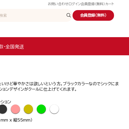
お問い合わせ
ログイン
会員登録（無料）
カート
会員登録（無料）
取・全国発送
たいけど華やかさは欲しいという方。ブラックカラーなのでシックにま
ションデザインがクールに仕上げてくれます。
ーション
●
●
●
●
●
mm x 縦55mm）