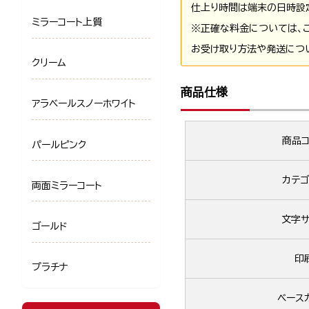
仕上り時間は端末の日時設
ミラーコート上質
※正確な料金については、
お受け取り方法や発送につ
クリーム
商品仕様
アラベールスノーホワイト
商品コ
パールピンク
カテゴ
両面ミラーコート
文字サ
ゴールド
印
プラチナ
ベース