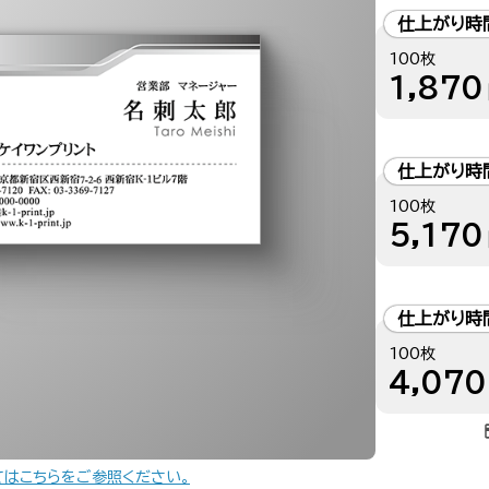
仕上がり時
100枚
1,870
仕上がり時
100枚
5,170
仕上がり時
100枚
4,070
てはこちらをご参照ください。