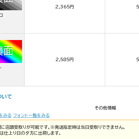
2,365円
ロ
2,585円
ー
ついて
その他情報
をみる
フォント一覧をみる
間に店頭受取りが可能です。※発送指定時は当日受取りできません。
は仕上り日の夕方に出荷します。