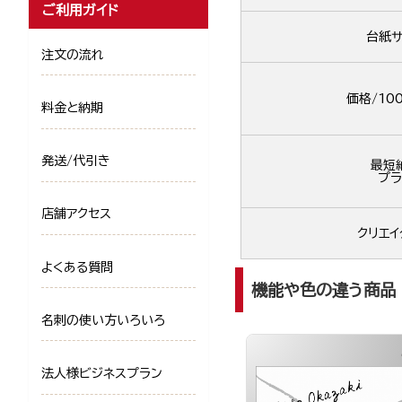
ご利用ガイド
台紙サ
注文の流れ
価格/10
料金と納期
発送/代引き
最短
プラ
店舗アクセス
クリエイ
よくある質問
機能や色の違う商品
名刺の使い方いろいろ
法人様ビジネスプラン