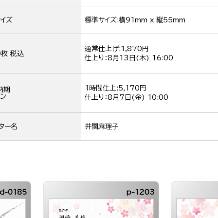
イズ
標準サイズ:横91mm x 縦55mm
通常仕上げ:1,870円
0枚 税込
仕上り：
8月13日(木) 16:00
1時間仕上:5,170円
納期
ン
仕上り：
8月7日(金) 10:00
ター名
井関麻理子
d-0185
p-1203