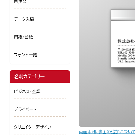
再注文
データ入稿
用紙/台紙
フォント一覧
名刺カテゴリー
ビジネス・企業
プライベート
クリエイターデザイン
両面印刷、裏面の追加につい