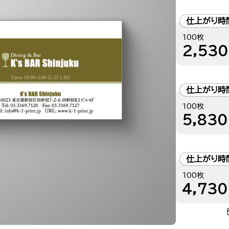
仕上がり時
100枚
2,530
仕上がり時
100枚
5,830
仕上がり時
100枚
4,730