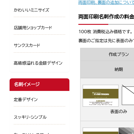
両面印刷、裏面の追加につい
かわいいミニサイズ
両面印刷名刺作成の料
店舗用ショップカード
100枚 消費税込み価格です。
裏面のご指定は先に表面のみ
サンクスカード
作成プラン
高級感溢れる金銀デザイン
納期
名刺イメージ
定番デザイン
表面のみ
スッキリ・シンプル