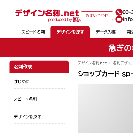
03-
お問い合わせ
info
スピード名刺
デザインを探す
データ入稿
再
急ぎの
デザイン名刺.net
名刺デザイ
名刺作成
ショップカード sp
はじめに
スピード名刺
デザインを探す