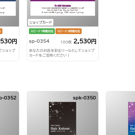
ショップカード
応
スピード1時間対応
スピード3時間対応
,530円
2,530円
sp-0354
100枚
てショップ
あなたのお店を彩るツールとしてショップ
カードをご活用ください！
p-0352
spk-0350