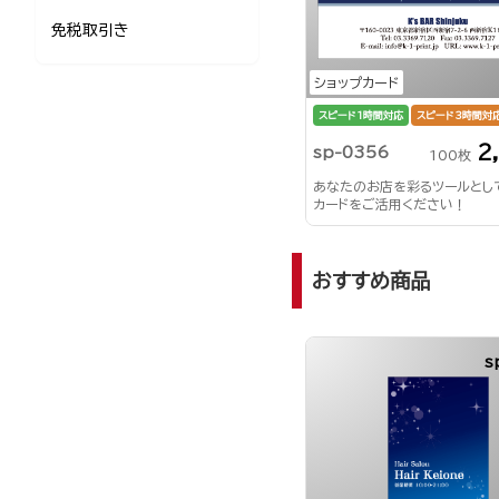
免税取引き
ショップカード
スピード1時間対応
スピード3時間対
2
sp-0356
100枚
あなたのお店を彩るツールとし
カードをご活用ください！
おすすめ商品
s