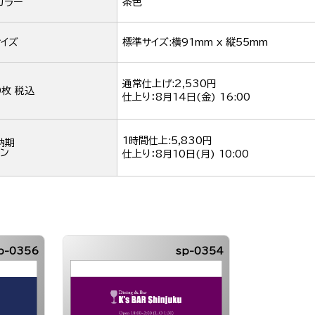
カラー
茶色
イズ
標準サイズ:横91mm x 縦55mm
通常仕上げ:2,530円
0枚 税込
仕上り：
8月14日(金) 16:00
1時間仕上:5,830円
納期
ン
仕上り：
8月10日(月) 10:00
p-0356
sp-0354