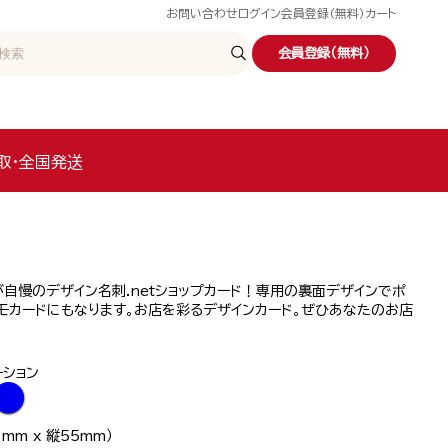
お問い合わせ
ログイン
会員登録（無料）
カート
会員登録（無料）
取・全国発送
自慢のデザイン名刺.netショップカード！専用の裏面デザインでポ
モカードにもなります。お店を彩るデザインカード。ぜひあなたのお店
！
ーション
●
mm x 縦55mm）