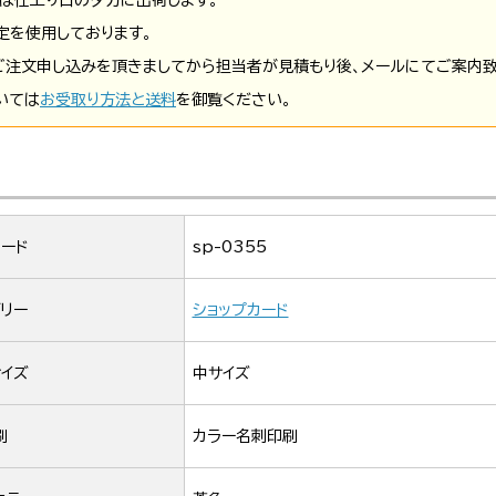
定を使用しております。
ご注文申し込みを頂きましてから担当者が見積もり後、メールにてご案内致
いては
お受取り方法と送料
を御覧ください。
ード
sp-0355
リー
ショップカード
イズ
中サイズ
刷
カラー名刺印刷