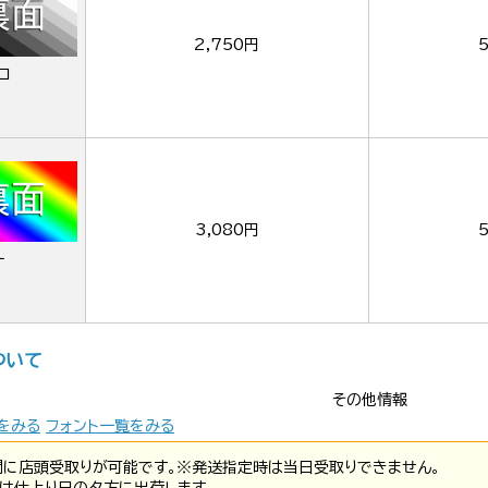
2,750円
ロ
3,080円
ー
ついて
その他情報
をみる
フォント一覧をみる
間に店頭受取りが可能です。※発送指定時は当日受取りできません。
は仕上り日の夕方に出荷します。