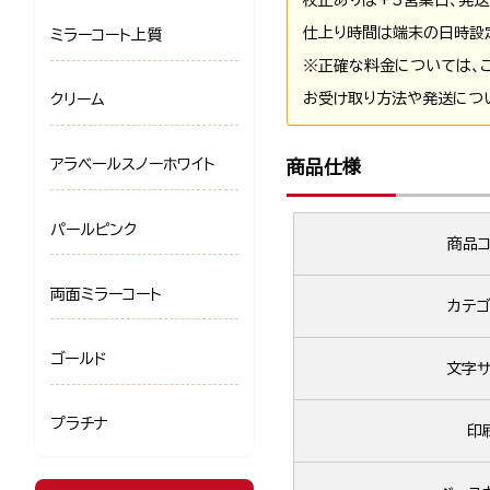
仕上り時間は端末の日時設
ミラーコート上質
※正確な料金については、
お受け取り方法や発送につ
クリーム
アラベールスノーホワイト
商品仕様
パールピンク
商品コ
両面ミラーコート
カテゴ
ゴールド
文字サ
プラチナ
印