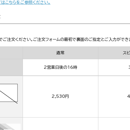
てはこちらをご参照ください。
金
でご注文ください。ご注文フォームの最初で裏面のご指定とご入力ができ
通常
ス
2営業日後の16時
2,530円
4