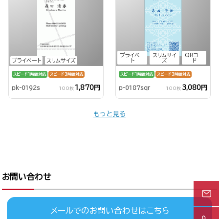
プライベー
スリムサイ
QRコー
プライベート
スリムサイズ
ト
ズ
ド
スピード1時間対応
スピード3時間対応
スピード1時間対応
スピード3時間対応
1,870円
3,080円
pk-0192s
p-0187sqr
100枚
100枚
もっと見る
お問い合わせ
メールでのお問い合わせはこちら