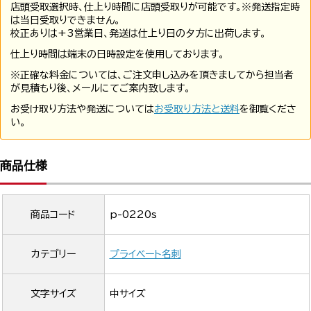
店頭受取選択時、仕上り時間に店頭受取りが可能です。※発送指定時
は当日受取りできません。
校正ありは+3営業日、発送は仕上り日の夕方に出荷します。
仕上り時間は端末の日時設定を使用しております。
※正確な料金については、ご注文申し込みを頂きましてから担当者
が見積もり後、メールにてご案内致します。
お受け取り方法や発送については
お受取り方法と送料
を御覧くださ
い。
商品仕様
商品コード
p-0220s
カテゴリー
プライベート名刺
文字サイズ
中サイズ