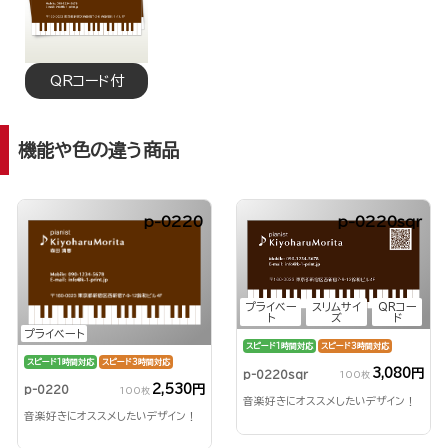
QRコード付
機能や色の違う商品
p-0220
p-0220sqr
プライベー
スリムサイ
QRコー
ト
ズ
ド
プライベート
スピード1時間対応
スピード3時間対応
スピード1時間対応
スピード3時間対応
3,080円
p-0220sqr
100枚
2,530円
p-0220
100枚
音楽好きにオススメしたいデザイン！
音楽好きにオススメしたいデザイン！