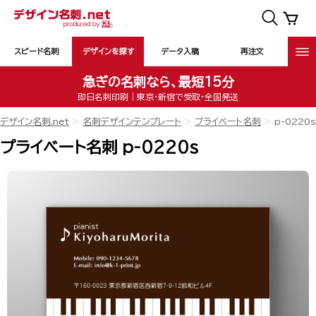
スピード名刺
デザインを探す
データ入稿
再注文
急ぎの名刺なら、最短15分
即日名刺印刷｜東京・新宿で受取・全国発送
デザイン名刺.net
名刺デザインテンプレート
プライベート名刺
p-0220s
プライベート名刺 p-0220s