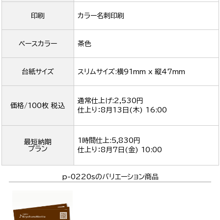
印刷
カラー名刺印刷
ベースカラー
茶色
台紙サイズ
スリムサイズ:横91mm x 縦47mm
通常仕上げ:2,530円
価格/100枚 税込
仕上り：
8月13日(木) 16:00
1時間仕上:5,830円
最短納期
プラン
仕上り：
8月7日(金) 10:00
p-0220sのバリエーション商品