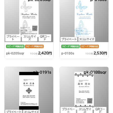
プライベー
スリムサイ
QRコー
ト
ズ
ド
プライベート
スリムサイズ
スピード1時間対応
スピード3時間対応
スピード1時間対応
スピード3時間対応
2,420円
2,530円
pk-0205sqr
p-0180s
100枚
100枚
pk-0191s
pk-0188sqr
プライベー
スリムサイ
QRコー
プライベート
スリムサイズ
ト
ズ
ド