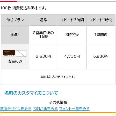
100枚 消費税込み価格です。
作成プラン
通常
スピード3時間
スピード1時間
2営業日後の
納期
3時間後
1時間後
16時
2,530円
4,730円
5,830円
表面のみ
裏面未対応のデザインです。
名刺のカスタマイズについて
その他情報
裏面デザインをみる
名刺台紙をみる
フォント一覧をみる