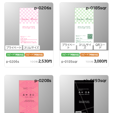
p-0206s
p-0185sqr
プライベー
スリムサイ
QRコー
プライベート
スリムサイズ
ト
ズ
ド
スピード1時間対応
スピード3時間対応
スピード1時間対応
スピード3時間対応
2,530円
3,080円
p-0206s
p-0185sqr
100枚
100枚
p-0208s
pk-0193sqr