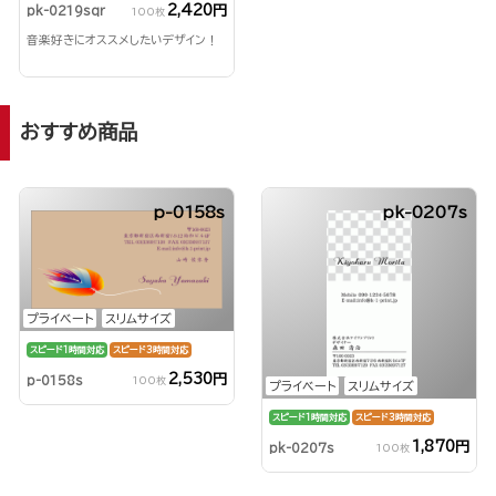
2,420円
pk-0219sqr
100枚
音楽好きにオススメしたいデザイン！
おすすめ商品
p-0158s
pk-0207s
プライベート
スリムサイズ
スピード1時間対応
スピード3時間対応
2,530円
p-0158s
100枚
プライベート
スリムサイズ
スピード1時間対応
スピード3時間対応
1,870円
pk-0207s
100枚