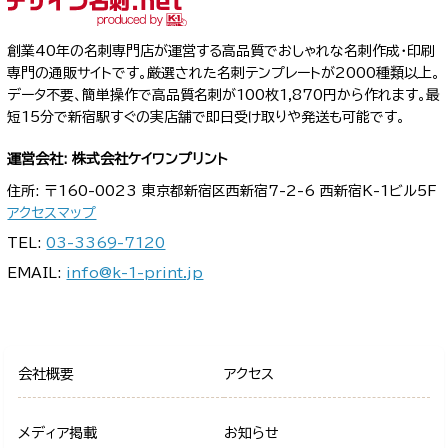
創業40年の名刺専門店が運営する高品質でおしゃれな名刺作成・印刷
専門の通販サイトです。厳選された名刺テンプレートが2000種類以上。
データ不要、簡単操作で高品質名刺が100枚1,870円から作れます。最
短15分で新宿駅すぐの実店舗で即日受け取りや発送も可能です。
運営会社: 株式会社ケイワンプリント
住所: 〒160-0023 東京都新宿区西新宿7-2-6 西新宿K-1ビル5F
アクセスマップ
TEL:
03-3369-7120
EMAIL:
info@k-1-print.jp
会社概要
アクセス
メディア掲載
お知らせ