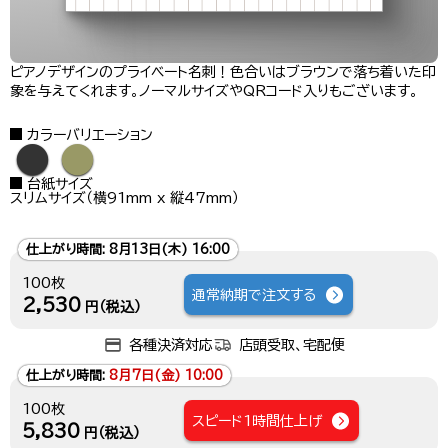
ピアノデザインのプライベート名刺！色合いはブラウンで落ち着いた印
象を与えてくれます。ノーマルサイズやQRコード入りもございます。
カラーバリエーション
●
●
台紙サイズ
スリムサイズ（横91mm x 縦47mm）
仕上がり時間:
8月13日(木) 16:00
100枚
通常納期で注文する
2,530
円（税込）
各種決済対応
店頭受取、宅配便
仕上がり時間:
8月7日(金) 10:00
100枚
スピード1時間仕上げ
5,830
円（税込）