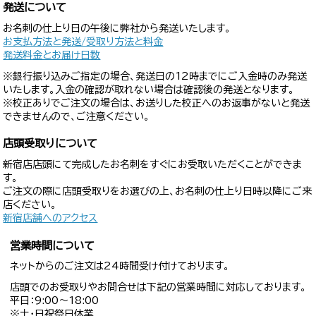
発送について
お名刺の仕上り日の午後に弊社から発送いたします。
お支払方法と発送/受取り方法と料金
発送料金とお届け日数
※銀行振り込みご指定の場合、発送日の12時までにご入金時のみ発送
いたします。入金の確認が取れない場合は確認後の発送となります。
※校正ありでご注文の場合は、お送りした校正へのお返事がないと発送
できませんので、ご注意ください。
店頭受取りについて
新宿店店頭にて完成したお名刺をすぐにお受取いただくことができま
す。
ご注文の際に店頭受取りをお選びの上、お名刺の仕上り日時以降にご来
店ください。
新宿店舗へのアクセス
営業時間について
ネットからのご注文は24時間受け付けております。
店頭でのお受取りやお問合せは下記の営業時間に対応しております。
平日：9:00〜18:00
※土・日祝祭日休業