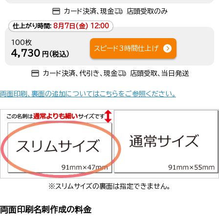
カード決済、現金
店頭受取のみ
仕上がり時間:
8月7日(金) 12:00
100枚
スピード3時間仕上げ
4,730
円（税込）
カード決済、代引き、現金
店頭受取、当日発送
両面印刷、裏面の追加についてはこちらをご参照ください。
※スリムサイズの裏面は指定できません。
両面印刷名刺作成の料金