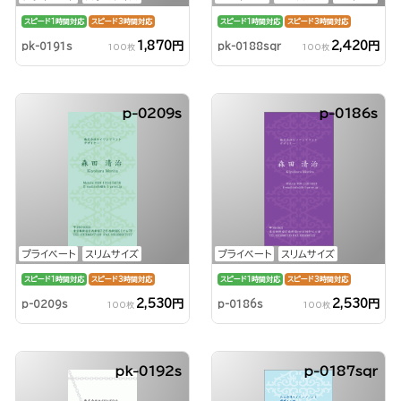
スピード1時間対応
スピード3時間対応
スピード1時間対応
スピード3時間対応
1,870円
2,420円
pk-0191s
pk-0188sqr
100枚
100枚
p-0209s
p-0186s
プライベート
スリムサイズ
プライベート
スリムサイズ
スピード1時間対応
スピード3時間対応
スピード1時間対応
スピード3時間対応
2,530円
2,530円
p-0209s
p-0186s
100枚
100枚
pk-0192s
p-0187sqr