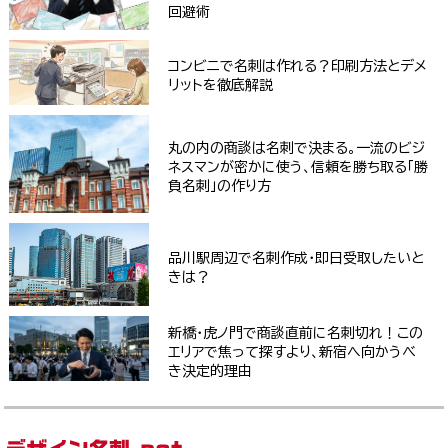
回避術
コンビニで名刺は作れる？印刷方法とデメ
リットを徹底解説
丸の内の商談は名刺で決まる。一流のビジ
ネスマンが密かに使う、信頼を勝ち取る「勝
負名刺」の作り方
品川駅周辺で名刺作成・即日受取したいと
きは？
新橋・虎ノ門で商談直前に名刺切れ！この
エリアで焦って探すより、新宿へ向かうべ
き決定的理由