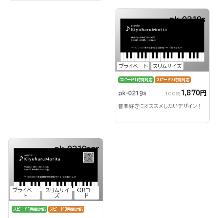
pk-0219s
プライベート
スリムサイズ
スピード1時間対応
スピード3時間対応
1,870円
pk-0219s
100枚
音楽好きにオススメしたいデザイン！
pk-0219sqr
プライベー
スリムサイ
QRコー
ト
ズ
ド
スピード1時間対応
スピード3時間対応