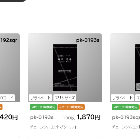
0192sqr
pk-0193s
QRコード
プライベート
スリムサイズ
プライベート
ス
応
スピード1時間対応
スピード3時間対応
スピード1時間対応
,420円
1,870円
pk-0193s
pk-0193sq
100枚
チェーンシルエットがクール！
チェーンシルエッ