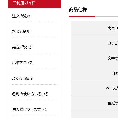
ご利用ガイド
商品仕様
注文の流れ
商品コ
料金と納期
カテゴ
発送/代引き
文字サ
店舗アクセス
印
よくある質問
ベース
名刺の使い方いろいろ
台紙サ
法人様ビジネスプラン