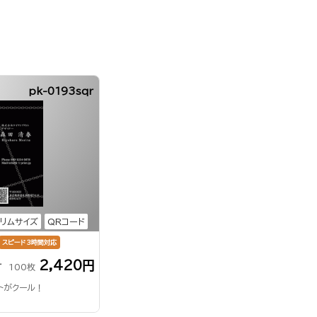
pk-0193sqr
リムサイズ
QRコード
スピード3時間対応
2,420円
r
100枚
トがクール！