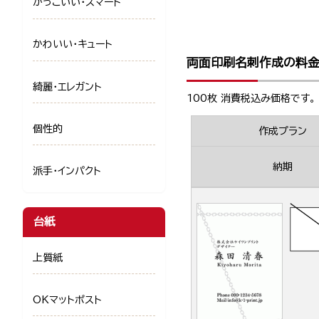
かっこいい・スマート
かわいい・キュート
両面印刷名刺作成の料
綺麗・エレガント
100枚 消費税込み価格です。
個性的
作成プラン
納期
派手・インパクト
台紙
上質紙
OKマットポスト