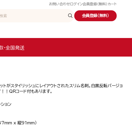
お問い合わせ
ログイン
会員登録（無料）
カート
会員登録（無料）
取・全国発送
ットがスタイリッシュにレイアウトされたスリム名刺。白黒反転バージョ
！！QRコード付もあります。
ーション
7mm x 縦91mm）