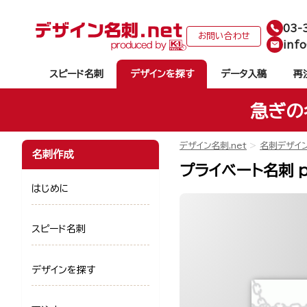
03-
お問い合わせ
info
スピード名刺
デザインを探す
データ入稿
再
急ぎの
デザイン名刺.net
名刺デザイ
名刺作成
プライベート名刺 p
はじめに
スピード名刺
デザインを探す