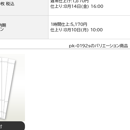
通常仕上げ:1,870円
0枚 税込
仕上り：
8月14日(金) 16:00
1時間仕上:5,170円
納期
ン
仕上り：
8月10日(月) 10:00
pk-0192sのバリエーション商品
付