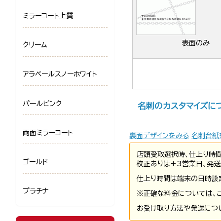
ミラーコート上質
表面のみ
クリーム
アラベールスノーホワイト
パールピンク
名刺のカスタマイズに
両面ミラーコート
裏面デザインをみる
名刺台紙
店頭受取選択時、仕上り時
ゴールド
校正ありは+3営業日、発送
仕上り時間は端末の日時設
プラチナ
※正確な料金については、
お受け取り方法や発送につ