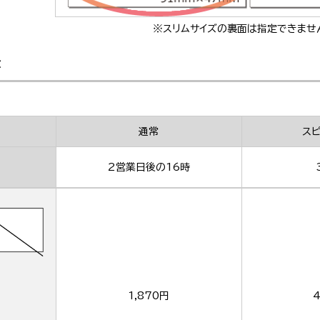
※スリムサイズの裏面は指定できませ
金
通常
ス
2営業日後の16時
1,870円
4