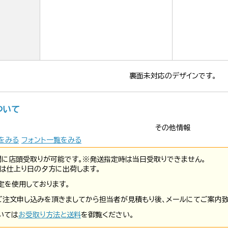
裏面未対応のデザインです。
ついて
その他情報
をみる
フォント一覧をみる
間に店頭受取りが可能です。※発送指定時は当日受取りできません。
は仕上り日の夕方に出荷します。
定を使用しております。
ご注文申し込みを頂きましてから担当者が見積もり後、メールにてご案内致
いては
お受取り方法と送料
を御覧ください。