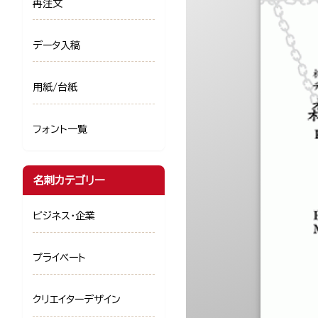
再注文
データ入稿
用紙/台紙
フォント一覧
名刺カテゴリー
ビジネス・企業
プライベート
クリエイターデザイン