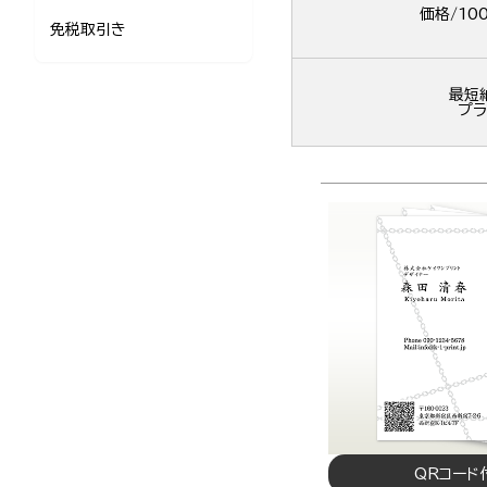
価格/10
免税取引き
最短
プラ
QRコード