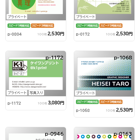
プライベート
プライベート
スピード1時間対応
スピード3時間対応
スピード1時間対応
スピード3時間対応
2,530円
2,530円
p-0804
p-0172
100枚
100枚
p-1172
p-1068
プライベート
写真入り
プライベート
スピード1時間対応
スピード3時間対応
3,080円
p-1172
100枚
2,530円
p-1068
100枚
p-0946
p-0163