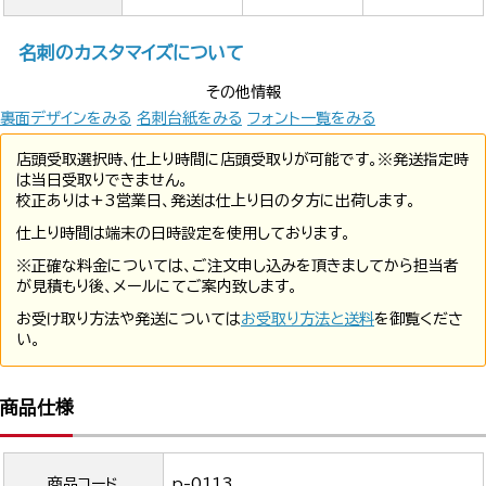
名刺のカスタマイズについて
その他情報
裏面デザインをみる
名刺台紙をみる
フォント一覧をみる
店頭受取選択時、仕上り時間に店頭受取りが可能です。※発送指定時
は当日受取りできません。
校正ありは+3営業日、発送は仕上り日の夕方に出荷します。
仕上り時間は端末の日時設定を使用しております。
※正確な料金については、ご注文申し込みを頂きましてから担当者
が見積もり後、メールにてご案内致します。
お受け取り方法や発送については
お受取り方法と送料
を御覧くださ
い。
商品仕様
商品コード
p-0113