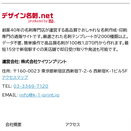
創業40年の名刺専門店が運営する高品質でおしゃれな名刺作成・印刷
専門の通販サイトです。厳選された名刺テンプレートが2000種類以上。
データ不要、簡単操作で高品質名刺が100枚1,870円から作れます。最
短15分で新宿駅すぐの実店舗で即日受け取りや発送も可能です。
運営会社: 株式会社ケイワンプリント
住所: 〒160-0023 東京都新宿区西新宿7-2-6 西新宿K-1ビル5F
アクセスマップ
TEL:
03-3369-7120
EMAIL:
info@k-1-print.jp
会社概要
アクセス