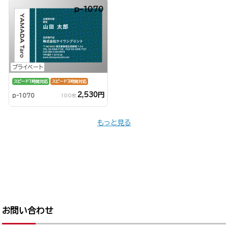
p-1070
プライベート
スピード1時間対応
スピード3時間対応
2,530円
p-1070
100枚
もっと見る
お問い合わせ