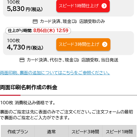
100枚
スピード1時間仕上げ
5,830
円（税込）
カード決済、現金
店頭受取のみ
仕上がり時間:
8月6日(木) 12:59
100枚
スピード3時間仕上げ
4,730
円（税込）
カード決済、代引き、現金
店頭受取、当日発送
両面印刷、裏面の追加についてはこちらをご参照ください。
両面印刷名刺作成の料金
100枚 消費税込み価格です。
裏面のご指定は先に表面のみでご注文ください。ご注文フォームの最初
で裏面のご指定とご入力ができます。
作成プラン
通常
スピード3時間
スピード1時間