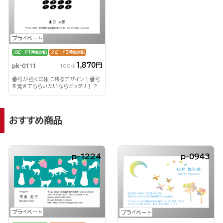
プライベート
スピード1時間対応
スピード3時間対応
1,870円
pk-0111
100枚
番号が強く印象に残るデザイン！番号
を覚えてもらいたいならピッタリ！？
おすすめ商品
p-1224
p-0943
プライベート
プライベート