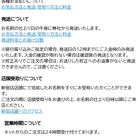
各種お支払いについて
お支払方法と発送/受取り方法と料金
発送について
お名刺の仕上り日の午後に弊社から発送いたします。
お支払方法と発送/受取り方法と料金
発送料金とお届け日数
※銀行振り込みご指定の場合、発送日の12時までにご入金時のみ発送
いたします。入金の確認が取れない場合は確認後の発送となります。
※校正ありでご注文の場合は、お送りした校正へのお返事がないと発送
できませんので、ご注意ください。
店頭受取りについて
新宿店店頭にて完成したお名刺をすぐにお受取いただくことができま
す。
ご注文の際に店頭受取りをお選びの上、お名刺の仕上り日時以降にご来
店ください。
新宿店舗へのアクセス
営業時間について
ネットからのご注文は24時間受け付けております。