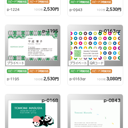
スピード1時間対応
スピード3時間対応
スピード1時間対応
スピード3時間対応
2,530円
2,530円
p-1224
p-0943
100枚
100枚
p-1195
p-0163qr
プライベート
プライベート
QRコード
スピード1時間対応
スピード3時間対応
スピード1時間対応
スピード3時間対応
2,530円
3,080円
p-1195
p-0163qr
100枚
100枚
p-0168
p-0843