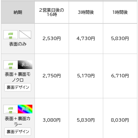
2営業日後の
納期
3時間後
1時間後
16時
2,530円
4,730円
5,830円
表面のみ
表面＋裏面モ
2,750円
5,170円
6,710円
ノクロ
裏面デザイン
表面＋裏面カ
3,080円
5,830円
8,030円
ラー
裏面デザイン