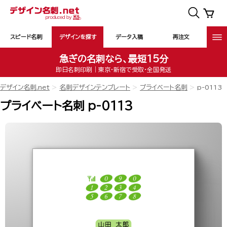
スピード名刺
デザインを探す
データ入稿
再注文
急ぎの名刺なら、最短15分
即日名刺印刷｜東京・新宿で受取・全国発送
デザイン名刺.net
名刺デザインテンプレート
プライベート名刺
p-0113
プライベート名刺 p-0113