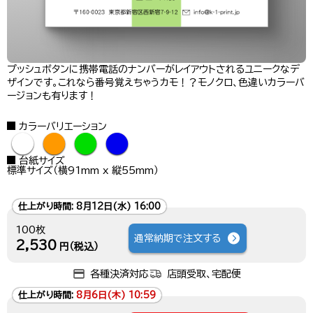
プッシュボタンに携帯電話のナンバーがレイアウトされるユニークなデ
ザインです。これなら番号覚えちゃうカモ！？モノクロ、色違いカラーバ
ージョンも有ります！
カラーバリエーション
●
●
●
●
台紙サイズ
標準サイズ（横91mm x 縦55mm）
仕上がり時間:
8月12日(水) 16:00
100枚
通常納期で注文する
2,530
円（税込）
各種決済対応
店頭受取、宅配便
仕上がり時間:
8月6日(木) 10:59