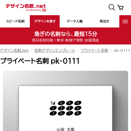
スピード名刺
デザインを探す
データ入稿
再注文
急ぎの名刺なら、最短15分
即日名刺印刷｜東京・新宿で受取・全国発送
デザイン名刺.net
名刺デザインテンプレート
プライベート名刺
pk-0111
プライベート名刺 pk-0111