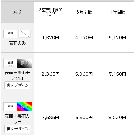
2営業日後の
納期
3時間後
1時間後
16時
1,870円
4,070円
5,170円
表面のみ
表面＋裏面モ
2,365円
5,060円
7,150円
ノクロ
裏面デザイン
表面＋裏面カ
2,585円
5,500円
8,030円
ラー
裏面デザイン