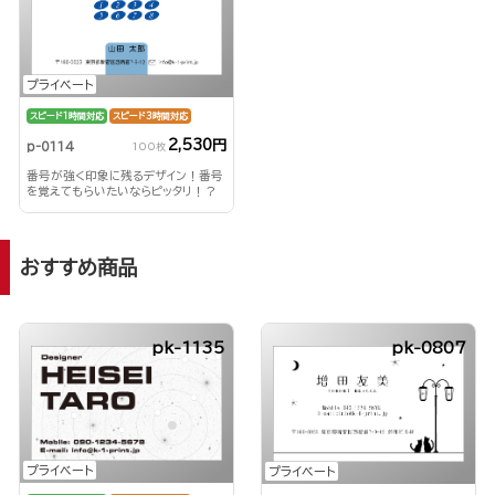
プライベート
スピード1時間対応
スピード3時間対応
2,530円
p-0114
100枚
番号が強く印象に残るデザイン！番号
を覚えてもらいたいならピッタリ！？
おすすめ商品
pk-1135
pk-0807
プライベート
プライベート