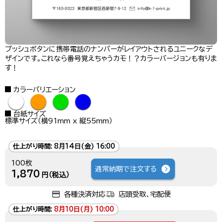
プッシュボタンに携帯電話のナンバーがレイアウトされるユニークなデ
ザインです。これなら番号覚えちゃうカモ！？カラーバージョンも有りま
す！
カラーバリエーション
●
●
●
●
台紙サイズ
標準サイズ（横91mm x 縦55mm）
仕上がり時間:
8月14日(金) 16:00
100枚
通常納期で注文する
1,870
円（税込）
各種決済対応
店頭受取、宅配便
仕上がり時間:
8月10日(月) 10:00