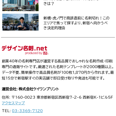
きは？
新橋・虎ノ門で商談直前に名刺切れ！この
エリアで焦って探すより、新宿へ向かうべ
き決定的理由
創業40年の名刺専門店が運営する高品質でおしゃれな名刺作成・印刷
専門の通販サイトです。厳選された名刺テンプレートが2000種類以上。
データ不要、簡単操作で高品質名刺が100枚1,870円から作れます。最
短15分で新宿駅すぐの実店舗で即日受け取りや発送も可能です。
運営会社: 株式会社ケイワンプリント
住所: 〒160-0023 東京都新宿区西新宿7-2-6 西新宿K-1ビル5F
アクセスマップ
TEL:
03-3369-7120