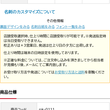
名刺のカスタマイズについて
その他情報
裏面デザインをみる
名刺台紙をみる
フォント一覧をみる
店頭受取選択時、仕上り時間に店頭受取りが可能です。※発送指定時
は当日受取りできません。
校正ありは+3営業日、発送は仕上り日の夕方に出荷します。
仕上り時間は端末の日時設定を使用しております。
※正確な料金については、ご注文申し込みを頂きましてから担当者
が見積もり後、メールにてご案内致します。
お受け取り方法や発送については
お受取り方法と送料
を御覧くださ
い。
商品仕様
商品コード
pk-0111