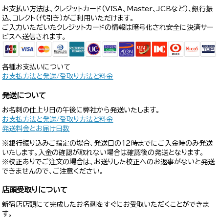
お支払い方法は、クレジットカード（VISA、Master、JCBなど）、銀行振
込、コレクト（代引き）がご利用いただけます。
ご入力いただいたクレジットカードの情報は暗号化され安全に決済サー
ビスへ送信されます。
各種お支払いについて
お支払方法と発送/受取り方法と料金
発送について
お名刺の仕上り日の午後に弊社から発送いたします。
お支払方法と発送/受取り方法と料金
発送料金とお届け日数
※銀行振り込みご指定の場合、発送日の12時までにご入金時のみ発送
いたします。入金の確認が取れない場合は確認後の発送となります。
※校正ありでご注文の場合は、お送りした校正へのお返事がないと発送
できませんので、ご注意ください。
店頭受取りについて
新宿店店頭にて完成したお名刺をすぐにお受取いただくことができま
す。