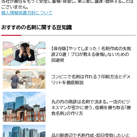
当社が責任をもって安全に蓄積・保管し、第三者に譲渡・提供することは
ございません。
個人情報保護方針について
おすすめの名刺に関する豆知識
【保存版】やってしまった！名刺作成の失敗
談20選｜プロが教える後悔しないための
回避術
コンビニで名刺は作れる？印刷方法とデメ
リットを徹底解説
丸の内の商談は名刺で決まる。一流のビジ
ネスマンが密かに使う、信頼を勝ち取る「勝
負名刺」の作り方
品川駅周辺で名刺作成・即日受取したいと