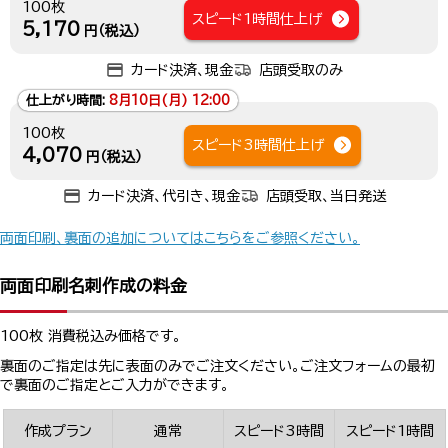
100枚
スピード1時間仕上げ
5,170
円（税込）
カード決済、現金
店頭受取のみ
仕上がり時間:
8月10日(月) 12:00
100枚
スピード3時間仕上げ
4,070
円（税込）
カード決済、代引き、現金
店頭受取、当日発送
両面印刷、裏面の追加についてはこちらをご参照ください。
両面印刷名刺作成の料金
100枚 消費税込み価格です。
裏面のご指定は先に表面のみでご注文ください。ご注文フォームの最初
で裏面のご指定とご入力ができます。
作成プラン
通常
スピード3時間
スピード1時間