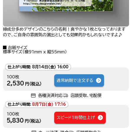
緑成分多めデザインのこちらの名刺！爽やかな1枚となっております
ので、ご自身の雰囲気の演出としても効果的かもしれないですよ♪
台紙サイズ
標準サイズ（横91mm x 縦55mm）
仕上がり時間:
8月14日(金) 16:00
100枚
通常納期で注文する
2,530
円（税込）
各種決済対応
店頭受取、宅配便
仕上がり時間:
8月7日(金) 17:16
100枚
スピード1時間仕上げ
5,830
円（税込）