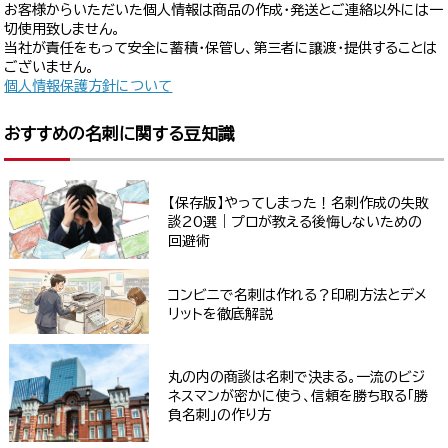
お客様からいただいた個人情報は商品の作成・発送とご連絡以外には一
切使用致しません。
当社が責任をもって安全に蓄積・保管し、第三者に譲渡・提供することは
ございません。
個人情報保護方針について
おすすめの名刺に関する豆知識
【保存版】やってしまった！名刺作成の失敗
談20選｜プロが教える後悔しないための
回避術
コンビニで名刺は作れる？印刷方法とデメ
リットを徹底解説
丸の内の商談は名刺で決まる。一流のビジ
ネスマンが密かに使う、信頼を勝ち取る「勝
負名刺」の作り方