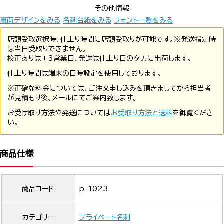
その他情報
裏面デザインをみる
名刺台紙をみる
フォント一覧をみる
店頭受取選択時、仕上り時間に店頭受取りが可能です。※発送指定時
は当日受取りできません。
校正ありは+3営業日、発送は仕上り日の夕方に出荷します。
仕上り時間は端末の日時設定を使用しております。
※正確な料金については、ご注文申し込みを頂きましてから担当者
が見積もり後、メールにてご案内致します。
お受け取り方法や発送については
お受取り方法と送料
を御覧くださ
い。
商品仕様
商品コード
p-1023
カテゴリー
プライベート名刺