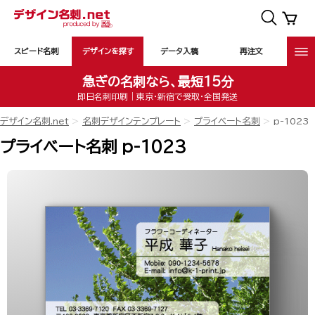
スピード名刺
デザインを探す
データ入稿
再注文
急ぎの名刺なら、最短15分
即日名刺印刷｜東京・新宿で受取・全国発送
デザイン名刺.net
名刺デザインテンプレート
プライベート名刺
p-1023
プライベート名刺 p-1023