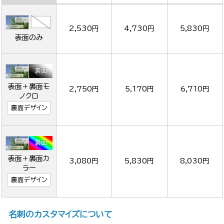
2,530円
4,730円
5,830円
表面のみ
表面＋裏面モ
2,750円
5,170円
6,710円
ノクロ
裏面デザイン
表面＋裏面カ
3,080円
5,830円
8,030円
ラー
裏面デザイン
名刺のカスタマイズについて