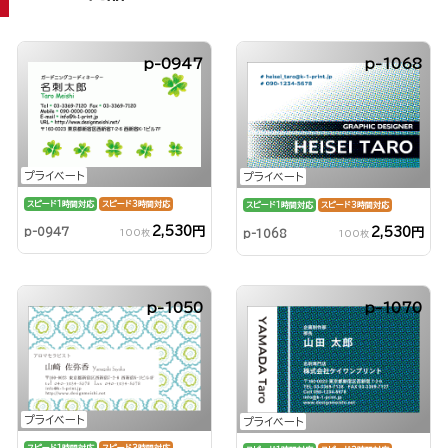
p-0947
p-1068
プライベート
プライベート
スピード1時間対応
スピード3時間対応
スピード1時間対応
スピード3時間対応
2,530円
2,530円
p-0947
p-1068
100枚
100枚
p-1050
p-1070
プライベート
プライベート