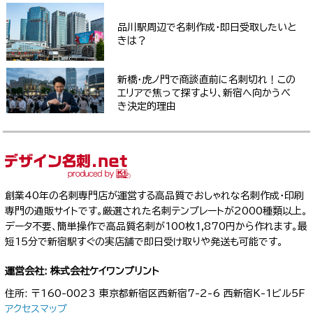
品川駅周辺で名刺作成・即日受取したいと
きは？
新橋・虎ノ門で商談直前に名刺切れ！この
エリアで焦って探すより、新宿へ向かうべ
き決定的理由
創業40年の名刺専門店が運営する高品質でおしゃれな名刺作成・印刷
専門の通販サイトです。厳選された名刺テンプレートが2000種類以上。
データ不要、簡単操作で高品質名刺が100枚1,870円から作れます。最
短15分で新宿駅すぐの実店舗で即日受け取りや発送も可能です。
運営会社: 株式会社ケイワンプリント
住所: 〒160-0023 東京都新宿区西新宿7-2-6 西新宿K-1ビル5F
アクセスマップ