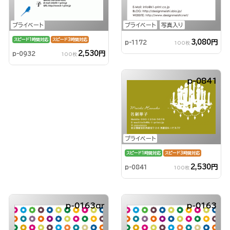
プライベート
プライベート
写真入り
スピード1時間対応
スピード3時間対応
3,080円
p-1172
100枚
2,530円
p-0932
100枚
p-0841
プライベート
スピード1時間対応
スピード3時間対応
2,530円
p-0841
100枚
p-0163qr
p-0163