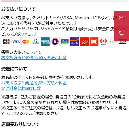
お支払いについて
お支払い方法は、クレジットカード（VISA、Master、JCBなど）、銀行振
込、コレクト（代引き）がご利用いただけます。
ご入力いただいたクレジットカードの情報は暗号化され安全に決済サー
ビスへ送信されます。
各種お支払いについて
お支払方法と発送/受取り方法と料金
発送について
お名刺の仕上り日の午後に弊社から発送いたします。
お支払方法と発送/受取り方法と料金
発送料金とお届け日数
※銀行振り込みご指定の場合、発送日の12時までにご入金時のみ発送
いたします。入金の確認が取れない場合は確認後の発送となります。
※校正ありでご注文の場合は、お送りした校正へのお返事がないと発送
できませんので、ご注意ください。
店頭受取りについて