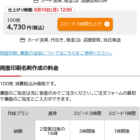
カード決済、現金
店頭受取のみ
仕上がり時間:
8月10日(月) 12:00
100枚
スピード3時間仕上げ
4,730
円（税込）
カード決済、代引き、現金
店頭受取、当日発送
両面印刷、裏面の追加についてはこちらをご参照ください。
両面印刷名刺作成の料金
100枚 消費税込み価格です。
裏面のご指定は先に表面のみでご注文ください。ご注文フォームの最初
で裏面のご指定とご入力ができます。
作成プラン
通常
スピード3時間
スピード1時間
2営業日後の
納期
3時間後
1時間後
16時