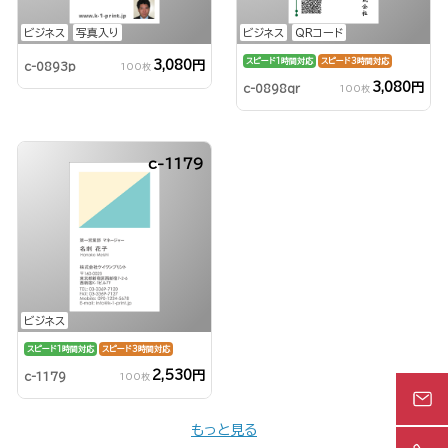
ビジネス
写真入り
ビジネス
QRコード
スピード1時間対応
スピード3時間対応
3,080円
c-0893p
100枚
3,080円
c-0898qr
100枚
c-1179
ビジネス
スピード1時間対応
スピード3時間対応
2,530円
c-1179
100枚
もっと見る