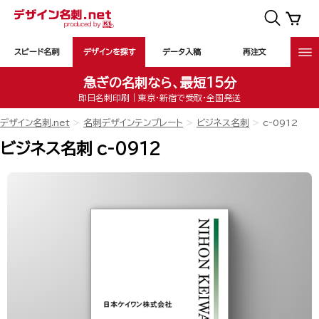
スピード名刺
デザインを探す
データ入稿
再注文
急ぎの名刺なら、最短15分
即日名刺印刷｜東京・新宿で受取・全国発送
デザイン名刺.net
名刺デザインテンプレート
ビジネス名刺
c-0912
ビジネス名刺 c-0912