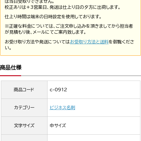
は当日受取りできません。
校正ありは+3営業日、発送は仕上り日の夕方に出荷します。
仕上り時間は端末の日時設定を使用しております。
※正確な料金については、ご注文申し込みを頂きましてから担当者
が見積もり後、メールにてご案内致します。
お受け取り方法や発送については
お受取り方法と送料
を御覧くださ
い。
商品仕様
商品コード
c-0912
カテゴリー
ビジネス名刺
文字サイズ
中サイズ