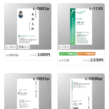
c-0883p
c-1135
ビジネス
写真入り
ビジネス
スピード1時間対応
スピード3時間対応
3,080円
c-0883p
100枚
2,530円
c-1135
100枚
c-0893p
c-0898qr