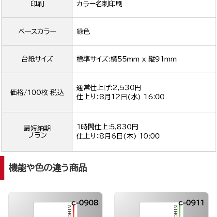
印刷
カラー名刺印刷
ベースカラー
緑色
台紙サイズ
標準サイズ:横55mm x 縦91mm
通常仕上げ:2,530円
価格/100枚 税込
仕上り：
8月12日(水) 16:00
1時間仕上:5,830円
最短納期
プラン
仕上り：
8月6日(木) 10:00
機能や色の違う商品
c-0908
c-0911