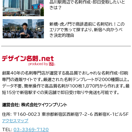
品川駅周辺で名刺作成・即日受取したいと
きは？
新橋・虎ノ門で商談直前に名刺切れ！この
エリアで焦って探すより、新宿へ向かうべ
き決定的理由
創業40年の名刺専門店が運営する高品質でおしゃれな名刺作成・印刷
専門の通販サイトです。厳選された名刺テンプレートが2000種類以上。
データ不要、簡単操作で高品質名刺が100枚1,870円から作れます。最
短15分で新宿駅すぐの実店舗で即日受け取りや発送も可能です。
運営会社: 株式会社ケイワンプリント
住所: 〒160-0023 東京都新宿区西新宿7-2-6 西新宿K-1ビル5F
アクセスマップ
TEL:
03-3369-7120