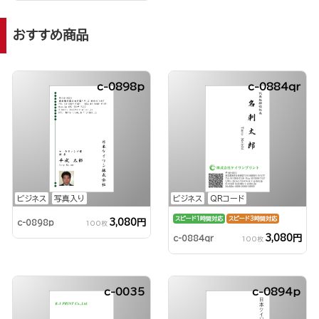
おすすめ商品
c-0898p
c-0884qr
ビジネス
写真入り
ビジネス
QRコード
スピード1時間対応
スピード3時間対応
3,080円
c-0898p
100枚
3,080円
c-0884qr
100枚
c-0035
c-0894p