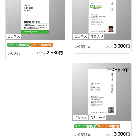
ビジネス
ビジネス
写真入り
スピード1時間対応
スピード3時間対応
3,080円
c-0894p
100枚
2,530円
c-0035
100枚
c-0893qr
ビジネス
QRコード
スピード1時間対応
スピード3時間対応
3,080円
c-0893qr
100枚