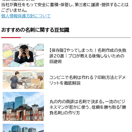
当社が責任をもって安全に蓄積・保管し、第三者に譲渡・提供することは
ございません。
個人情報保護方針について
おすすめの名刺に関する豆知識
【保存版】やってしまった！名刺作成の失敗
談20選｜プロが教える後悔しないための
回避術
コンビニで名刺は作れる？印刷方法とデメ
リットを徹底解説
丸の内の商談は名刺で決まる。一流のビジ
ネスマンが密かに使う、信頼を勝ち取る「勝
負名刺」の作り方