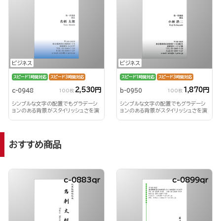
ビジネス
ビジネス
スピード1時間対応
スピード3時間対応
スピード1時間対応
スピード3時間対応
2,530円
1,870円
c-0948
b-0950
100枚
100枚
シンプルな文字の配置でもグラデーシ
シンプルな文字の配置でもグラデーシ
ョンのある背景がスタイリッシュさを演
ョンのある背景がスタイリッシュさを演
出！
出！
おすすめ商品
c-0883qr
c-0899qr