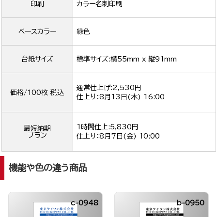
印刷
カラー名刺印刷
ベースカラー
緑色
台紙サイズ
標準サイズ:横55mm x 縦91mm
通常仕上げ:2,530円
価格/100枚 税込
仕上り：
8月13日(木) 16:00
1時間仕上:5,830円
最短納期
プラン
仕上り：
8月7日(金) 10:00
機能や色の違う商品
c-0948
b-0950