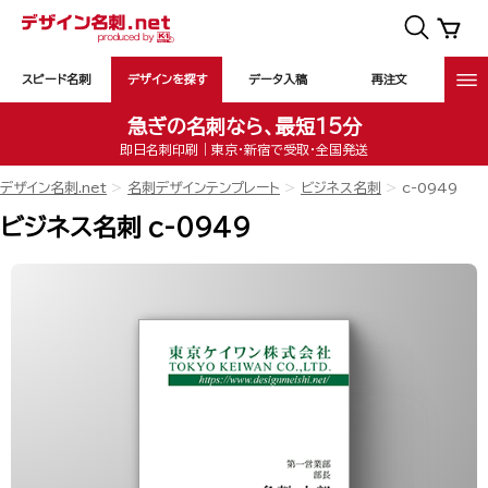
スピード名刺
デザインを探す
データ入稿
再注文
急ぎの名刺なら、最短15分
即日名刺印刷｜東京・新宿で受取・全国発送
デザイン名刺.net
名刺デザインテンプレート
ビジネス名刺
c-0949
ビジネス名刺 c-0949