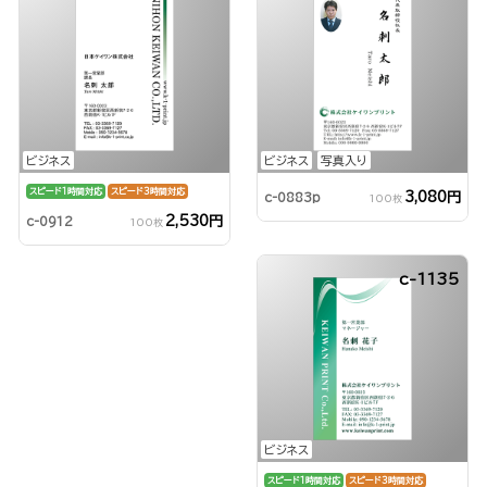
ビジネス
ビジネス
写真入り
スピード1時間対応
スピード3時間対応
3,080円
c-0883p
100枚
2,530円
c-0912
100枚
c-1135
ビジネス
スピード1時間対応
スピード3時間対応