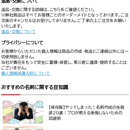
返品・交換について
返品・交換に関する詳細は、こちらをご確認ください。
※弊社商品はすべてお客様ごとのオーダーメイドとなっております。ご注
文後のキャンセルはお受けしておりません。ご了承の上ご注文をお願い
いたします。
返品・交換について
プライバシーについて
お客様からいただいた個人情報は商品の作成・発送とご連絡以外には一
切使用致しません。
当社が責任をもって安全に蓄積・保管し、第三者に譲渡・提供することは
ございません。
個人情報保護方針について
おすすめの名刺に関する豆知識
【保存版】やってしまった！名刺作成の失敗
談20選｜プロが教える後悔しないための
回避術