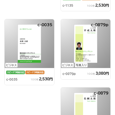
2,530円
c-1135
100枚
c-0035
c-0879p
ビジネス
ビジネス
写真入り
スピード1時間対応
スピード3時間対応
3,080円
c-0879p
100枚
2,530円
c-0035
100枚
c-0879