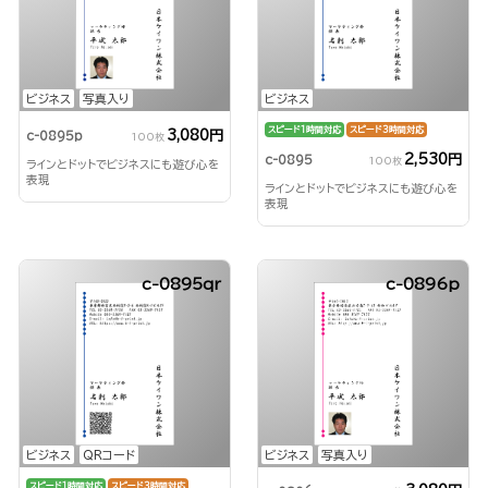
ビジネス
写真入り
ビジネス
スピード1時間対応
スピード3時間対応
3,080円
c-0895p
100枚
2,530円
c-0895
100枚
ラインとドットでビジネスにも遊び心を
表現
ラインとドットでビジネスにも遊び心を
表現
c-0895qr
c-0896p
ビジネス
QRコード
ビジネス
写真入り
スピード1時間対応
スピード3時間対応