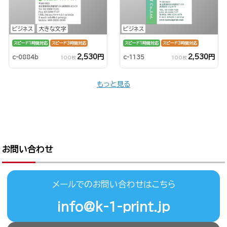
ビジネス
大きな文字
ビジネス
スピード1時間対応
スピード3時間対応
スピード1時間対応
スピード3時間対応
2,530円
2,530円
c-0884b
c-1135
100枚
100枚
もっと見る
お問い合わせ
メールでのお問い合わせはこちら
info@k-1-print.jp