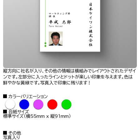
縦方向に社名が入り、その他の情報は横組みでレイアウトされたデザイ
ンです。左部分に入ったラインとドットが楽しい印象を与えます。色は
鮮やかな黄緑です。写真入で印象に残ります！
カラーバリエーション
●
●
●
●
●
台紙サイズ
標準サイズ（横55mm x 縦91mm）
その他
写真入り