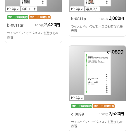
ビジネス
QRコード
ビジネス
写真入り
スピード1時間対応
スピード3時間対応
3,080円
b-0811p
100枚
2,420円
b-0811qr
100枚
ラインとドットでビジネスにも遊び心を
表現
ラインとドットでビジネスにも遊び心を
表現
c-0899
ビジネス
スピード1時間対応
スピード3時間対応
2,530円
c-0899
100枚
ラインとドットでビジネスにも遊び心を
表現