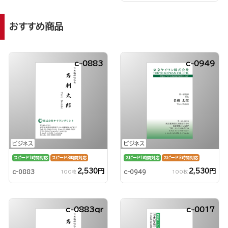
おすすめ商品
c-0883
c-0949
ビジネス
ビジネス
スピード1時間対応
スピード3時間対応
スピード1時間対応
スピード3時間対応
2,530円
2,530円
c-0883
c-0949
100枚
100枚
c-0883qr
c-0017