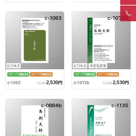
c-1083
c-1072b
ビジネス
ビジネス
大きな文字
スピード1時間対応
スピード3時間対応
スピード1時間対応
スピード3時間対応
2,530円
2,530円
c-1083
c-1072b
100枚
100枚
c-0884b
c-1135