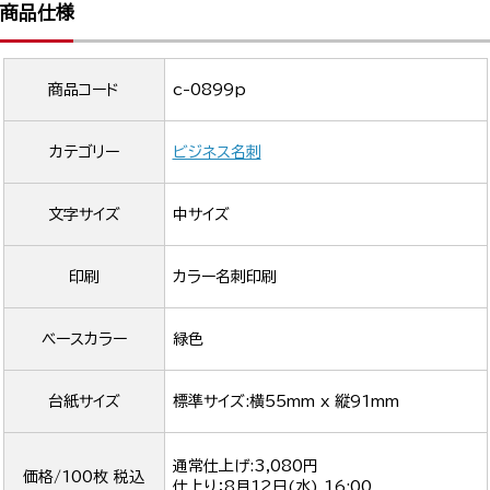
商品仕様
商品コード
c-0899p
カテゴリー
ビジネス名刺
文字サイズ
中サイズ
印刷
カラー名刺印刷
ベースカラー
緑色
台紙サイズ
標準サイズ:横55mm x 縦91mm
通常仕上げ:3,080円
価格/100枚 税込
仕上り：
8月12日(水) 16:00