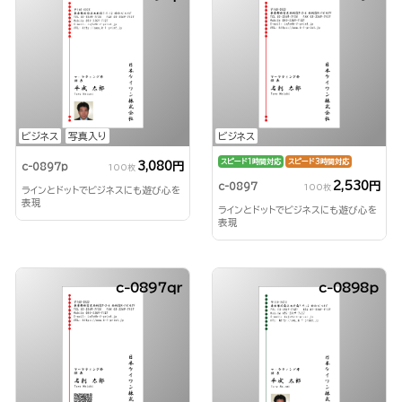
ビジネス
写真入り
ビジネス
スピード1時間対応
スピード3時間対応
3,080円
c-0897p
100枚
2,530円
c-0897
100枚
ラインとドットでビジネスにも遊び心を
表現
ラインとドットでビジネスにも遊び心を
表現
c-0897qr
c-0898p