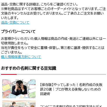
返品・交換に関する詳細は、こちらをご確認ください。
※弊社商品はすべてお客様ごとのオーダーメイドとなっております。ご注
文後のキャンセルはお受けしておりません。ご了承の上ご注文をお願い
いたします。
返品・交換について
プライバシーについて
お客様からいただいた個人情報は商品の作成・発送とご連絡以外には一
切使用致しません。
当社が責任をもって安全に蓄積・保管し、第三者に譲渡・提供することは
ございません。
個人情報保護方針について
おすすめの名刺に関する豆知識
【保存版】やってしまった！名刺作成の失敗
談20選｜プロが教える後悔しないための
回避術
コンビニで名刺は作れる？印刷方法とデメ