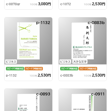
3,080円
2,530円
c-0878qr
c-1072
100枚
100枚
p-1132
c-0883b
ビジネス
ビジネス
大きな文字
スピード1時間対応
スピード3時間対応
スピード1時間対応
スピード3時間対応
2,530円
2,530円
p-1132
c-0883b
100枚
100枚
c-0893
c-0911