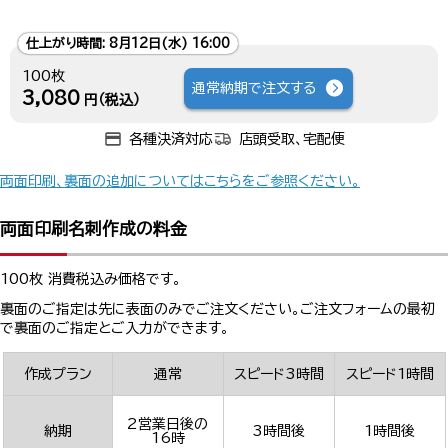
仕上がり時間:
8月12日(水) 16:00
100枚
通常納期で注文する
3,080
円（税込）
各種決済対応
店頭受取、宅配便
両面印刷、裏面の追加についてはこちらをご参照ください。
両面印刷名刺作成の料金
100枚 消費税込み価格です。
裏面のご指定は先に表面のみでご注文ください。ご注文フォームの最初
で裏面のご指定とご入力ができます。
作成プラン
通常
スピード3時間
スピード1時間
2営業日後の
納期
3時間後
1時間後
16時