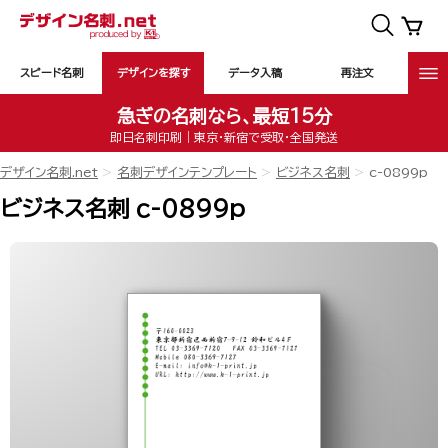
スピード名刺
デザインを探す
データ入稿
再注文
急ぎの名刺なら、最短15分
即日名刺印刷｜東京・新宿で受取・全国発送
デザイン名刺.net
名刺デザインテンプレート
ビジネス名刺
c-0899p
ビジネス名刺 c-0899p