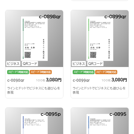
c-0898qr
c-0899qr
ビジネス
QRコード
ビジネス
QRコード
スピード1時間対応
スピード3時間対応
スピード1時間対応
スピード3時間対応
3,080円
3,080円
c-0898qr
c-0899qr
100枚
100枚
ラインとドットでビジネスにも遊び心を
ラインとドットでビジネスにも遊び心を
表現
表現
c-0895p
c-0895