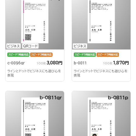
ビジネス
QRコード
ビジネス
スピード1時間対応
スピード3時間対応
スピード1時間対応
スピード3時間対応
3,080円
1,870円
c-0896qr
b-0811
100枚
100枚
ラインとドットでビジネスにも遊び心を
ラインとドットでビジネスにも遊び心を
表現
表現
b-0811qr
b-0811p