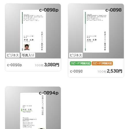
c-0898p
c-0898
ビジネス
写真入り
ビジネス
スピード1時間対応
スピード3時間対応
3,080円
c-0898p
100枚
2,530円
c-0898
100枚
c-0894p