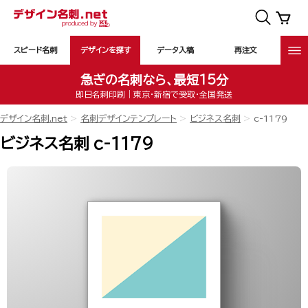
スピード名刺
デザインを探す
データ入稿
再注文
急ぎの名刺なら、最短15分
即日名刺印刷｜東京・新宿で受取・全国発送
デザイン名刺.net
名刺デザインテンプレート
ビジネス名刺
c-1179
ビジネス名刺 c-1179