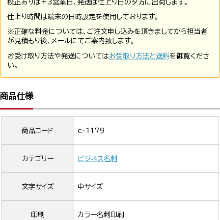
校正ありは+3営業日、発送は仕上り日の夕方に出荷します。
仕上り時間は端末の日時設定を使用しております。
※正確な料金については、ご注文申し込みを頂きましてから担当者
が見積もり後、メールにてご案内致します。
お受け取り方法や発送については
お受取り方法と送料
を御覧くださ
い。
商品仕様
商品コード
c-1179
カテゴリー
ビジネス名刺
文字サイズ
中サイズ
印刷
カラー名刺印刷