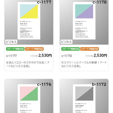
c-1177
c-1178
ビジネス
ビジネス
スピード1時間対応
スピード3時間対応
スピード1時間対応
スピード3時間対応
2,530円
2,530円
c-1177
c-1178
100枚
100枚
水色とイエローがさわやかで元気！ア
モスグリーンとパープルが新鮮！アート
ートなビジネス名刺。
なビジネス名刺。
c-1176
b-1172