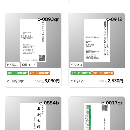
c-0893qr
c-0912
ビジネス
QRコード
ビジネス
スピード1時間対応
スピード3時間対応
スピード1時間対応
スピード3時間対応
3,080円
2,530円
c-0893qr
c-0912
100枚
100枚
c-0884b
c-0017qr