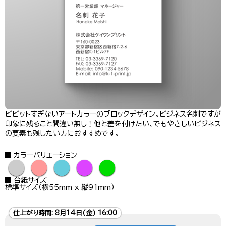
ビビットすぎないアートカラーのブロックデザイン。ビジネス名刺ですが
印象に残ること間違い無し！他と差を付けたい、でもやさしいビジネス
の要素も残したい方におすすめです。
カラーバリエーション
●
●
●
●
●
台紙サイズ
標準サイズ（横55mm x 縦91mm）
仕上がり時間:
8月14日(金) 16:00