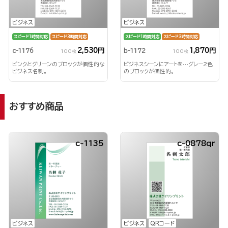
ビジネス
ビジネス
スピード1時間対応
スピード3時間対応
スピード1時間対応
スピード3時間対応
2,530円
1,870円
c-1176
b-1172
100枚
100枚
ピンクとグリーンのブロックが個性的な
ビジネスシーンにアートを…グレー2色
ビジネス名刺。
のブロックが個性的。
おすすめ商品
c-1135
c-0878qr
ビジネス
ビジネス
QRコード