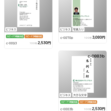
ビジネス
ビジネス
写真入り
スピード1時間対応
スピード3時間対応
3,080円
c-0878p
100枚
2,530円
c-0893
100枚
c-0883b
ビジネス
大きな文字
スピード1時間対応
スピード3時間対応
2,530円
c-0883b
100枚