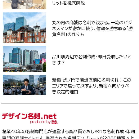
リットを徹底解説
丸の内の商談は名刺で決まる。一流のビジ
ネスマンが密かに使う、信頼を勝ち取る「勝
負名刺」の作り方
品川駅周辺で名刺作成・即日受取したいと
きは？
新橋・虎ノ門で商談直前に名刺切れ！この
エリアで焦って探すより、新宿へ向かうべ
き決定的理由
創業40年の名刺専門店が運営する高品質でおしゃれな名刺作成・印刷
専門の通販サイトです。厳選された名刺テンプレートが2000種類以上。