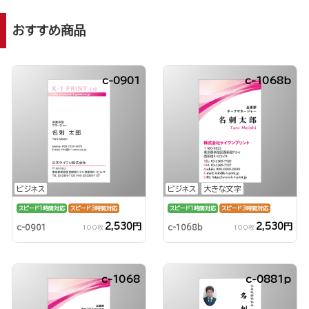
おすすめ商品
c-0901
c-1068b
ビジネス
ビジネス
大きな文字
スピード1時間対応
スピード3時間対応
スピード1時間対応
スピード3時間対応
2,530円
2,530円
c-0901
c-1068b
100枚
100枚
c-1068
c-0881p