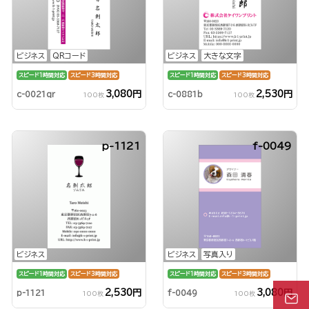
ビジネス
QRコード
ビジネス
大きな文字
スピード1時間対応
スピード3時間対応
スピード1時間対応
スピード3時間対応
3,080円
2,530円
c-0021qr
c-0881b
100枚
100枚
p-1121
f-0049
ビジネス
ビジネス
写真入り
スピード1時間対応
スピード3時間対応
スピード1時間対応
スピード3時間対応
2,530円
3,080円
p-1121
f-0049
100枚
100枚