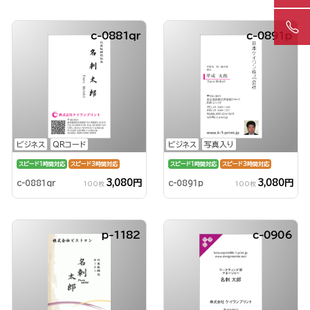
c-0881qr
c-0891p
ビジネス
QRコード
ビジネス
写真入り
スピード1時間対応
スピード3時間対応
スピード1時間対応
スピード3時間対応
3,080円
3,080円
c-0881qr
c-0891p
100枚
100枚
p-1182
c-0906