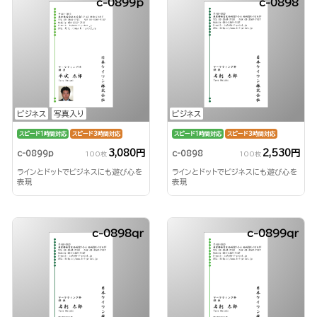
c-0899p
c-0898
ビジネス
写真入り
ビジネス
スピード1時間対応
スピード3時間対応
スピード1時間対応
スピード3時間対応
3,080円
2,530円
c-0899p
c-0898
100枚
100枚
ラインとドットでビジネスにも遊び心を
ラインとドットでビジネスにも遊び心を
表現
表現
c-0898qr
c-0899qr