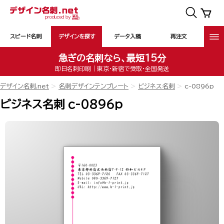
スピード名刺
デザインを探す
データ入稿
再注文
急ぎの名刺なら、最短15分
即日名刺印刷｜東京・新宿で受取・全国発送
デザイン名刺.net
名刺デザインテンプレート
ビジネス名刺
c-0896p
ビジネス名刺 c-0896p