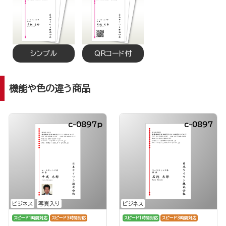
シンプル
QRコード付
機能や色の違う商品
c-0897p
c-0897
ビジネス
写真入り
ビジネス
スピード1時間対応
スピード3時間対応
スピード1時間対応
スピード3時間対応