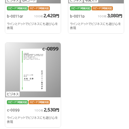
ビジネス
QRコード
ビジネス
写真入り
スピード1時間対応
スピード3時間対応
スピード1時間対応
スピード3時間対応
2,420円
3,080円
b-0811qr
b-0811p
100枚
100枚
ラインとドットでビジネスにも遊び心を
ラインとドットでビジネスにも遊び心を
表現
表現
c-0899
ビジネス
スピード1時間対応
スピード3時間対応
2,530円
c-0899
100枚
ラインとドットでビジネスにも遊び心を
表現