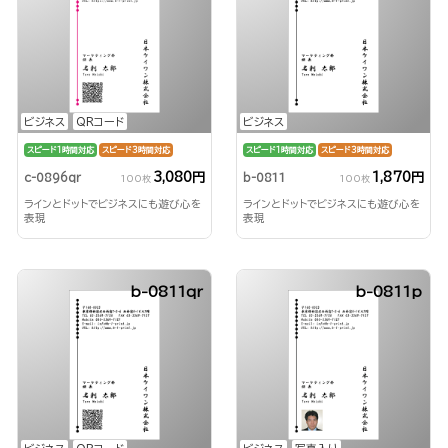
ビジネス
QRコード
ビジネス
スピード1時間対応
スピード3時間対応
スピード1時間対応
スピード3時間対応
3,080円
1,870円
c-0896qr
b-0811
100枚
100枚
ラインとドットでビジネスにも遊び心を
ラインとドットでビジネスにも遊び心を
表現
表現
b-0811qr
b-0811p