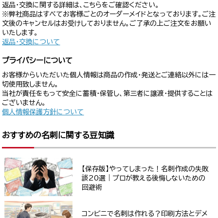
返品・交換に関する詳細は、こちらをご確認ください。
※弊社商品はすべてお客様ごとのオーダーメイドとなっております。ご注
文後のキャンセルはお受けしておりません。ご了承の上ご注文をお願い
いたします。
返品・交換について
プライバシーについて
お客様からいただいた個人情報は商品の作成・発送とご連絡以外には一
切使用致しません。
当社が責任をもって安全に蓄積・保管し、第三者に譲渡・提供することは
ございません。
個人情報保護方針について
おすすめの名刺に関する豆知識
【保存版】やってしまった！名刺作成の失敗
談20選｜プロが教える後悔しないための
回避術
コンビニで名刺は作れる？印刷方法とデメ