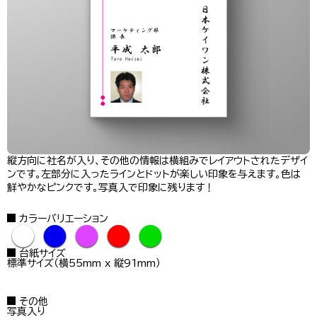
縦方向に社名が入り、その他の情報は横組みでレイアウトされたデザイ
ンです。左部分に入ったラインとドットが楽しい印象を与えます。色は
鮮やかなピンクです。写真入で印象に残ります！
カラーバリエーション
●
●
●
●
●
台紙サイズ
標準サイズ（横55mm x 縦91mm）
その他
写真入り