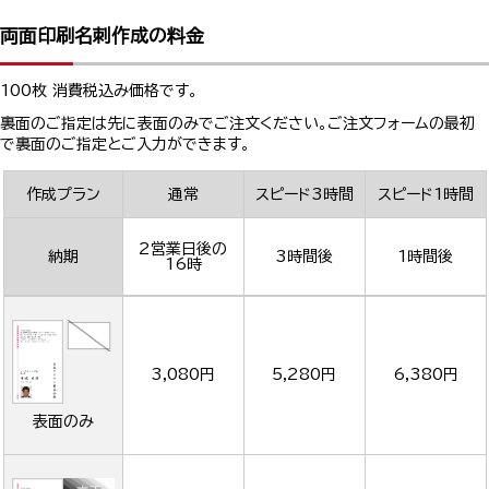
両面印刷名刺作成の料金
100枚 消費税込み価格です。
裏面のご指定は先に表面のみでご注文ください。ご注文フォームの最初
で裏面のご指定とご入力ができます。
作成プラン
通常
スピード3時間
スピード1時間
2営業日後の
納期
3時間後
1時間後
16時
3,080円
5,280円
6,380円
表面のみ