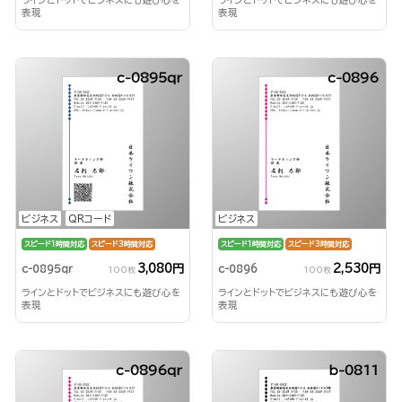
表現
表現
c-0895qr
c-0896
ビジネス
QRコード
ビジネス
スピード1時間対応
スピード3時間対応
スピード1時間対応
スピード3時間対応
3,080円
2,530円
c-0895qr
c-0896
100枚
100枚
ラインとドットでビジネスにも遊び心を
ラインとドットでビジネスにも遊び心を
表現
表現
c-0896qr
b-0811