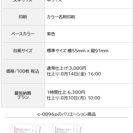
文字サイズ
中サイズ
印刷
カラー名刺印刷
ベースカラー
紫色
台紙サイズ
標準サイズ:横55mm x 縦91mm
通常仕上げ:3,080円
価格/100枚 税込
仕上り：
8月14日(金) 16:00
1時間仕上:6,380円
最短納期
プラン
仕上り：
8月10日(月) 10:00
c-0896pのバリエーション商品