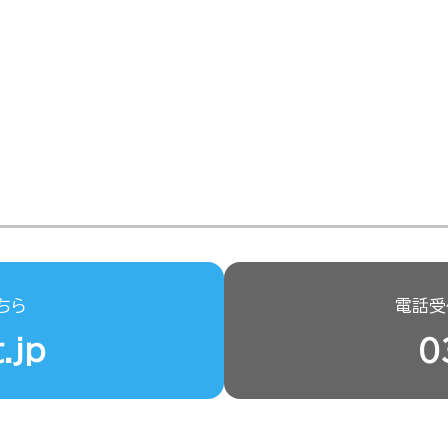
ちら
電話受付
.jp
0