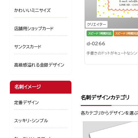
かわいいミニサイズ
クリエイター
店舗用ショップカード
スピード1時間対応
スピード3時間対
d-0266
サンクスカード
手書きのドットがキュートなシ
高級感溢れる金銀デザイン
名刺イメージ
名刺デザインカテゴリ
定番デザイン
各カテゴリからデザインを選
スッキリ・シンプル