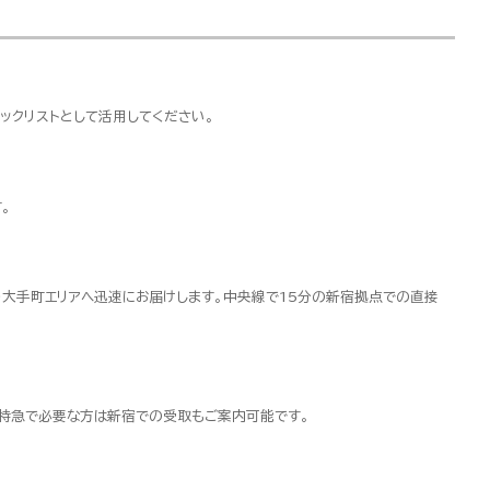
ックリストとして活用してください。
。
・大手町エリアへ迅速にお届けします。中央線で15分の新宿拠点での直接
超特急で必要な方は新宿での受取もご案内可能です。