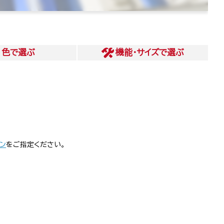
色
で選ぶ
機能・サイズ
で選ぶ
ン
をご指定ください。