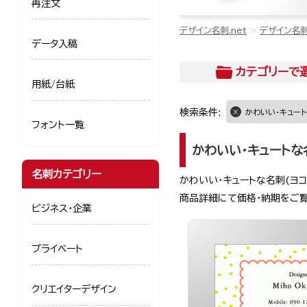
再注文
デザイン名刺.net
デザイン名
データ入稿
カテゴリー
で
用紙/台紙
検索条件:
かわいい・キュート
フォント一覧
かわいい・キュートな
名刺カテゴリー
かわいい・キュートな名刺(ヨ
商品詳細にて価格・納期をご
ビジネス・企業
プライベート
クリエイターデザイン