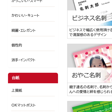
かっこいい・スマート
かわいい・キュート
ビジネスで幅広く使用頂け
綺麗・エレガント
で清潔感のあるデザイン
個性的
派手・インパクト
台紙
親子連名の名刺で、名刺か
上質紙
んへの愛情と絆を感じられ
OKマットポスト