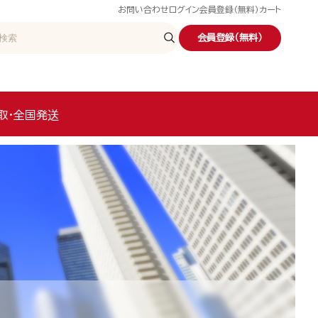
お問い合わせ
ログイン
会員登録（無料）
カート
会員登録（無料）
取・全国発送