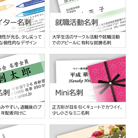
個性が光る、少し尖って
大学生活のサークル活動や就職活動
な個性的なデザイン
でのアピールに有利な就勝名刺
読みやすい。退職後のプ
正方形が目を引くキュートでカワイイ、
、年配者向けに
少し小さなミニ名刺