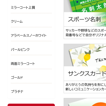
ミラーコート上質
クリーム
サッカーや野球などのスポ
背番号などで自分オリジナ
アラベールスノーホワイト
パールピンク
両面ミラーコート
ゴールド
ありがとうの気持ちを形に
新しいコミュニケーションカ
プラチナ