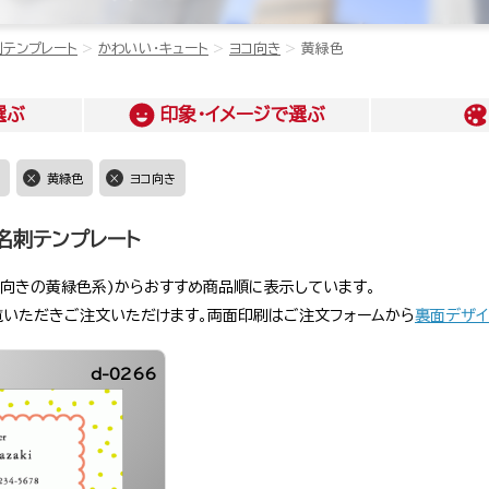
刺テンプレート
かわいい・キュート
ヨコ向き
黄緑色
選ぶ
印象・イメージ
で選ぶ
黄緑色
ヨコ向き
名刺テンプレート
コ向きの黄緑色系)からおすすめ商品順に表示しています。
覧いただきご注文いただけます。両面印刷はご注文フォームから
裏面デザイ
d-0266