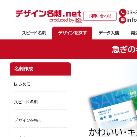
03-
お問い合わせ
info
スピード名刺
デザインを探す
データ入稿
再
急ぎの
名刺作成
はじめに
スピード名刺
デザインを探す
かわいい・キ