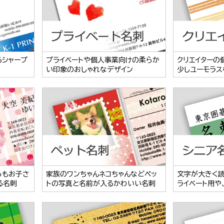
るシャープ
プライベートや個人事業向けの柔らか
クリエイターの
い印象のおしゃれなデザイン
少しユーモラス
らもお子さ
家族のワンちゃんネコちゃんなどペッ
文字が大きく
る名刺
トの写真と名前が入るかわいい名刺
ライベート用や