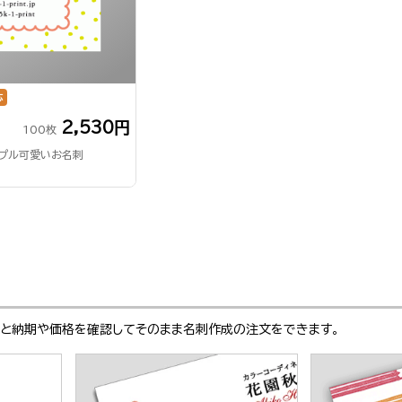
応
2,530円
100枚
ンプル可愛いお名刺
ぶと納期や価格を確認してそのまま名刺作成の注文をできます。