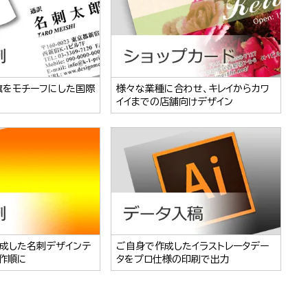
旗をモチーフにした国際
様々な業種に合わせ、キレイからカワ
イイまでの店舗向けデザイン
成した名刺デザインテ
ご自身で作成したイラストレータデー
作順に
タをプロ仕様の印刷で出力