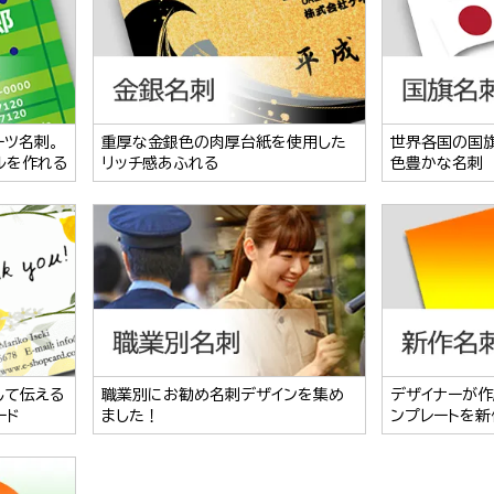
ーツ名刺。
重厚な金銀色の肉厚台紙を使用した
世界各国の国
ルを作れる
リッチ感あふれる
色豊かな名刺
して伝える
職業別にお勧め名刺デザインを集め
デザイナーが作
ード
ました！
ンプレートを新