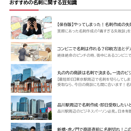
おすすめの名刺に関する豆知識
【保存版】やってしまった！名刺作成の失
実際にあった名刺作成の「痛すぎる失敗談」を
コンビニで名刺は作れる？印刷方法とデ
絶体絶命のピンチの時、街中にあるコンビニ
丸の内の商談は名刺で決まる。一流のビジ
【最短即日】東京駅周辺で名刺を切らしてしま
受取なら、今日の商談にも間に合います！名
品川駅周辺で名刺作成・即日受取したい
品川駅周辺のビジネスパーソン必見。日本有
新橋・虎ノ門で商談直前に名刺切れ！こ