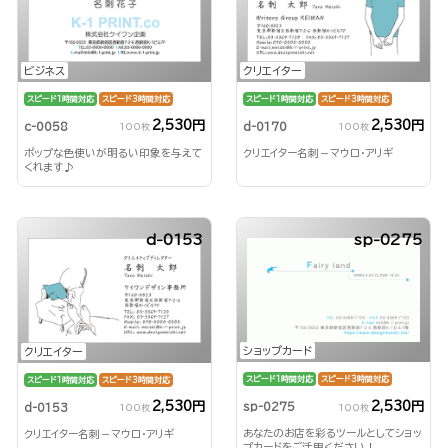
ビジネス
クリエイター
スピード1時間対応
スピード3時間対応
スピード1時間対応
スピード3時間対応
2,530円
2,530円
c-0058
d-0170
100枚
100枚
ポップな色使いが明るい印象を与えて
クリエイター名刺－マウロ・アリギ
くれます♪
d-0153
sp-0275
ショップカード
クリエイター
スピード1時間対応
スピード3時間対応
スピード1時間対応
スピード3時間対応
2,530円
2,530円
sp-0275
d-0153
100枚
100枚
あなたのお店を彩るツールとしてショッ
クリエイター名刺－マウロ・アリギ
プカードをご活用ください！