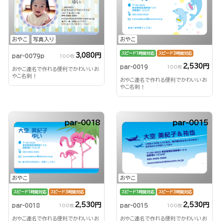
おやこ
おやこ
写真入り
スピード1時間対応
スピード3時間対応
3,080円
par-0079p
100枚
2,530円
par-0019
100枚
おやこ連名で作れる便利でかわいいお
やこ名刺！
おやこ連名で作れる便利でかわいいお
やこ名刺！
par-0018
par-0015
おやこ
おやこ
スピード1時間対応
スピード3時間対応
スピード1時間対応
スピード3時間対応
2,530円
2,530円
par-0018
par-0015
100枚
100枚
おやこ連名で作れる便利でかわいいお
おやこ連名で作れる便利でかわいいお