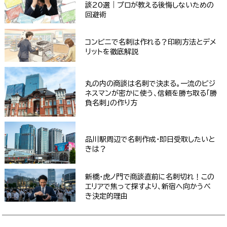
談20選｜プロが教える後悔しないための
回避術
コンビニで名刺は作れる？印刷方法とデメ
リットを徹底解説
丸の内の商談は名刺で決まる。一流のビジ
ネスマンが密かに使う、信頼を勝ち取る「勝
負名刺」の作り方
品川駅周辺で名刺作成・即日受取したいと
きは？
新橋・虎ノ門で商談直前に名刺切れ！この
エリアで焦って探すより、新宿へ向かうべ
き決定的理由