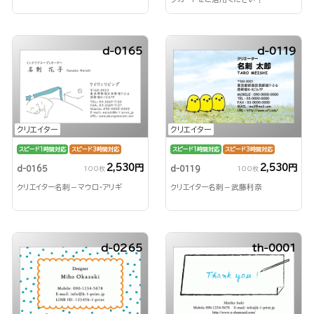
d-0165
d-0119
クリエイター
クリエイター
スピード1時間対応
スピード3時間対応
スピード1時間対応
スピード3時間対応
2,530円
2,530円
d-0165
d-0119
100枚
100枚
クリエイター名刺－マウロ・アリギ
クリエイター名刺－武藤利奈
d-0265
th-0001