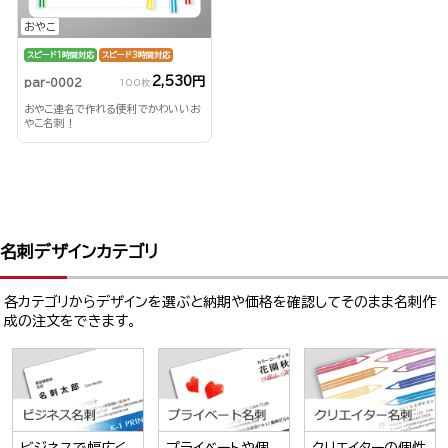
おやこ
スピード1時間対応
スピード3時間対応
2,530円
par-0002
100枚
おやこ連名で作れる便利でかわいいお
やこ名刺！
名刺デザインカテゴリ
各カテゴリからデザインを選ぶと納期や価格を確認してそのまま名刺作
成の注文をできます。