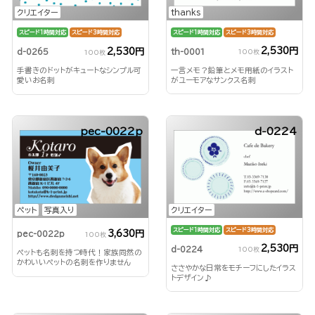
thanks
クリエイター
スピード1時間対応
スピード3時間対応
スピード1時間対応
スピード3時間対応
2,530円
2,530円
th-0001
d-0265
100枚
100枚
一言メモ？鉛筆とメモ用紙のイラスト
手書きのドットがキュートなシンプル可
がユーモアなサンクス名刺
愛いお名刺
pec-0022p
d-0224
クリエイター
ペット
写真入り
スピード1時間対応
スピード3時間対応
3,630円
pec-0022p
100枚
2,530円
d-0224
100枚
ペットも名刺を持つ時代！家族同然の
かわいいペットの名刺を作りません
ささやかな日常をモチーフにしたイラス
か？
トデザイン♪