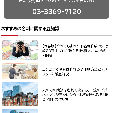
電話受付時間 9:00〜18:00（平日のみ）
03-3369-7120
おすすめの名刺に関する豆知識
【保存版】やってしまった！名刺作成の失敗
談20選｜プロが教える後悔しないための
回避術
コンビニで名刺は作れる？印刷方法とデメ
リットを徹底解説
丸の内の商談は名刺で決まる。一流のビジ
ネスマンが密かに使う、信頼を勝ち取る「勝
負名刺」の作り方