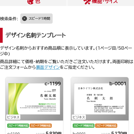
色
機能・サイズ
検索条件:
スピード1時間
デザイン名刺テンプレート
デザイン名刺からおすすめ商品順に表示しています。(1ページ目/58ペー
ジ中)
商品詳細にて価格・納期をご覧いただきご注文いただけます。両面印刷は
ご注文フォームから
裏面デザイン
をご指定ください。
c-1199
b-0001
ビジネス
ビジネス
スピード1時間対応
スピード3時間対応
スピード1時間対応
スピード3時間対応
5,830円
5,170円
c-1199
b-0001