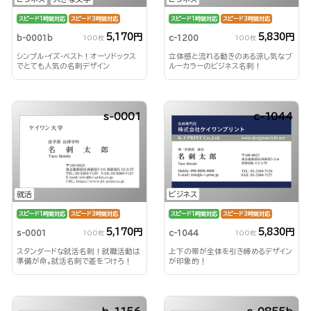
スピード1時間対応
スピード3時間対応
スピード1時間対応
スピード3時間対応
5,170円
5,830円
b-0001b
c-1200
100枚
100枚
シンプル・イズ・ベスト！オーソドックス
立体感と流れる動きのある涼し気なブ
でとても人気の名刺デザイン
ルーカラーのビジネス名刺！
s-0001
c-1044
就活
ビジネス
スピード1時間対応
スピード3時間対応
スピード1時間対応
スピード3時間対応
5,170円
5,830円
s-0001
c-1044
100枚
100枚
スタンダードな就活名刺！就職活動は
上下の帯が全体を引き締めるデザイン
準備が命。就活名刺で差をつけろ！
が印象的！