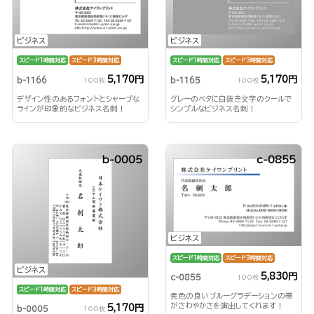
ビジネス
ビジネス
スピード1時間対応
スピード3時間対応
スピード1時間対応
スピード3時間対応
5,170円
5,170円
b-1166
b-1165
100枚
100枚
デザイン性のあるフォントとシャープな
グレーのベタに白抜き文字のクールで
ラインが印象的なビジネス名刺！
シンプルなビジネス名刺！
b-0005
c-0855
ビジネス
スピード1時間対応
スピード3時間対応
ビジネス
5,830円
c-0855
100枚
スピード1時間対応
スピード3時間対応
発色の良いブルーグラデーションの帯
がさわやかさを演出してくれます！
5,170円
b-0005
100枚