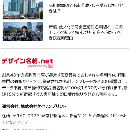
品川駅周辺で名刺作成・即日受取したいと
きは？
新橋・虎ノ門で商談直前に名刺切れ！この
エリアで焦って探すより、新宿へ向かうべ
き決定的理由
創業40年の名刺専門店が運営する高品質でおしゃれな名刺作成・印刷
専門の通販サイトです。厳選された名刺テンプレートが2000種類以上。
データ不要、簡単操作で高品質名刺が100枚1,870円から作れます。最
短15分で新宿駅すぐの実店舗で即日受け取りや発送も可能です。
運営会社: 株式会社ケイワンプリント
住所: 〒160-0023 東京都新宿区西新宿7-2-6 西新宿K-1ビル5F
アクセスマップ