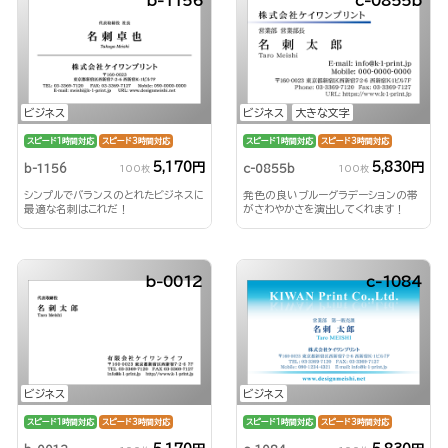
b-1156
c-0855b
ビジネス
ビジネス
大きな文字
スピード1時間対応
スピード3時間対応
スピード1時間対応
スピード3時間対応
5,170円
5,830円
b-1156
c-0855b
100枚
100枚
シンプルでバランスのとれたビジネスに
発色の良いブルーグラデーションの帯
最適な名刺はこれだ！
がさわやかさを演出してくれます！
b-0012
c-1084
ビジネス
ビジネス
スピード1時間対応
スピード3時間対応
スピード1時間対応
スピード3時間対応