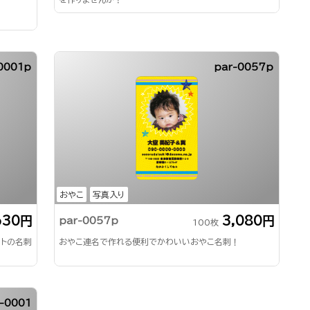
0001p
par-0057p
おやこ
写真入り
630円
3,080円
par-0057p
100枚
ットの名刺
おやこ連名で作れる便利でかわいいおやこ名刺！
-0001