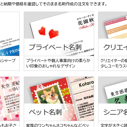
ぶと納期や価格を確認してそのまま名刺作成の注文をできます。
るシャープ
プライベートや個人事業向けの柔らか
クリエイターの
い印象のおしゃれなデザイン
少しユーモラス
らもお子さ
家族のワンちゃんネコちゃんなどペッ
文字が大きく