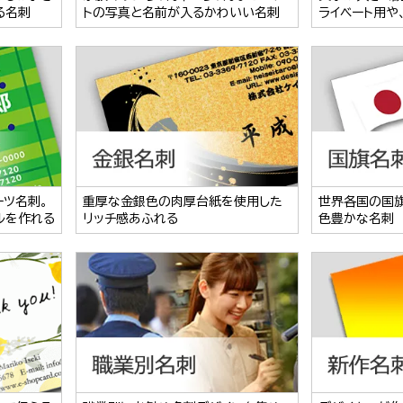
る名刺
トの写真と名前が入るかわいい名刺
ライベート用や
ーツ名刺。
重厚な金銀色の肉厚台紙を使用した
世界各国の国
ルを作れる
リッチ感あふれる
色豊かな名刺