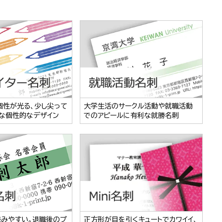
個性が光る、少し尖って
大学生活のサークル活動や就職活動
な個性的なデザイン
でのアピールに有利な就勝名刺
読みやすい。退職後のプ
正方形が目を引くキュートでカワイイ、