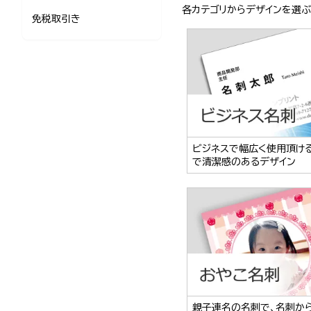
各カテゴリからデザインを選
免税取引き
ビジネスで幅広く使用頂け
で清潔感のあるデザイン
親子連名の名刺で、名刺か