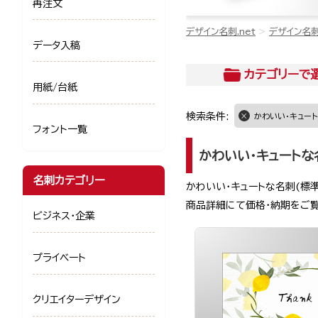
再注文
デザイン名刺.net
デザイン名
データ入稿
カテゴリー
で
用紙/台紙
検索条件:
かわいい・キュート
フォント一覧
かわいい・キュートな
名刺カテゴリー
かわいい・キュートな名刺(標
商品詳細にて価格・納期をご
ビジネス・企業
プライベート
クリエイターデザイン