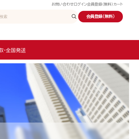
お問い合わせ
ログイン
会員登録（無料）
カート
会員登録（無料）
取・全国発送