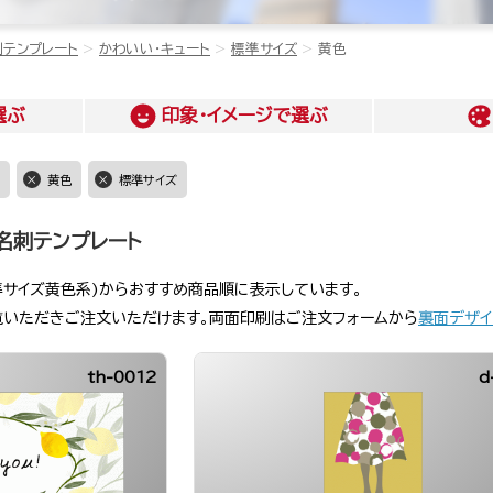
刺テンプレート
かわいい・キュート
標準サイズ
黄色
選ぶ
印象・イメージ
で選ぶ
黄色
標準サイズ
名刺テンプレート
準サイズ黄色系)からおすすめ商品順に表示しています。
覧いただきご注文いただけます。両面印刷はご注文フォームから
裏面デザイ
th-0012
d