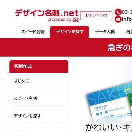
03-
お問い合わせ
info
スピード名刺
デザインを探す
データ入稿
再
急ぎの
名刺作成
はじめに
スピード名刺
デザインを探す
かわいい・キ