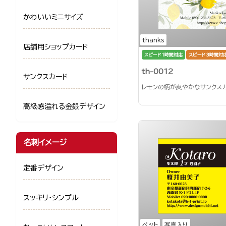
かわいいミニサイズ
thanks
店舗用ショップカード
スピード1時間対応
スピード3時間対
th-0012
サンクスカード
レモンの柄が爽やかなサンクス
高級感溢れる金銀デザイン
名刺イメージ
定番デザイン
スッキリ・シンプル
ペット
写真入り