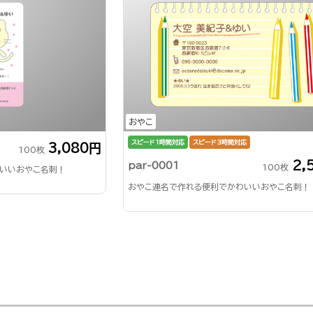
おやこ
スピード1時間対応
スピード3時間対応
3,080円
100枚
2,
par-0001
100枚
いいおやこ名刺！
おやこ連名で作れる便利でかわいいおやこ名刺！