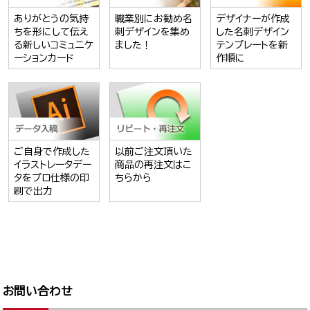
ありがとうの気持
職業別にお勧め名
デザイナーが作成
ちを形にして伝え
刺デザインを集め
した名刺デザイン
る新しいコミュニケ
ました！
テンプレートを新
ーションカード
作順に
ご自身で作成した
以前ご注文頂いた
イラストレータデー
商品の再注文はこ
タをプロ仕様の印
ちらから
刷で出力
お問い合わせ