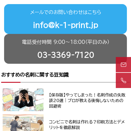
メールでのお問い合わせはこちら
info@k-1-print.jp
電話受付時間 9:00〜18:00（平日のみ）
03-3369-7120
おすすめの名刺に関する豆知識
【保存版】やってしまった！名刺作成の失敗
談20選｜プロが教える後悔しないための
回避術
コンビニで名刺は作れる？印刷方法とデメ
リットを徹底解説