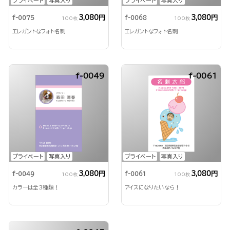
プライベート
写真入り
プライベート
写真入り
3,080円
3,080円
f-0075
f-0068
100枚
100枚
エレガントなフォト名刺
エレガントなフォト名刺
f-0049
f-0061
プライベート
写真入り
プライベート
写真入り
3,080円
3,080円
f-0049
f-0061
100枚
100枚
カラーは全3種類！
アイスになりたいなら！