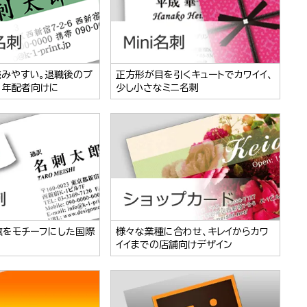
読みやすい。退職後のプ
正方形が目を引くキュートでカワイイ、
、年配者向けに
少し小さなミニ名刺
旗をモチーフにした国際
様々な業種に合わせ、キレイからカワ
イイまでの店舗向けデザイン