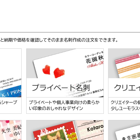
ぶと納期や価格を確認してそのまま名刺作成の注文をできます。
るシャープ
プライベートや個人事業向けの柔らか
クリエイターの
い印象のおしゃれなデザイン
少しユーモラス