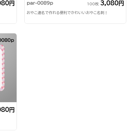
080円
3,080円
par-0089p
100枚
おやこ連名で作れる便利でかわいいおやこ名刺！
0080p
080円