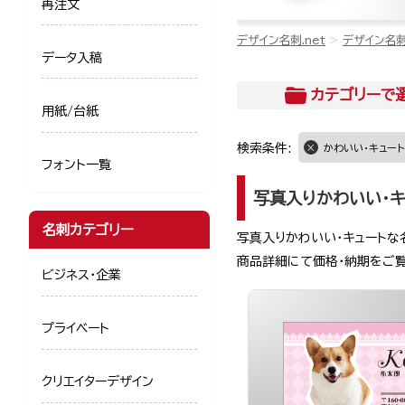
再注文
デザイン名刺.net
デザイン名
データ入稿
カテゴリー
で
用紙/台紙
検索条件:
かわいい・キュート
フォント一覧
写真入りかわいい・キ
名刺カテゴリー
写真入りかわいい・キュートな
商品詳細にて価格・納期をご
ビジネス・企業
プライベート
クリエイターデザイン