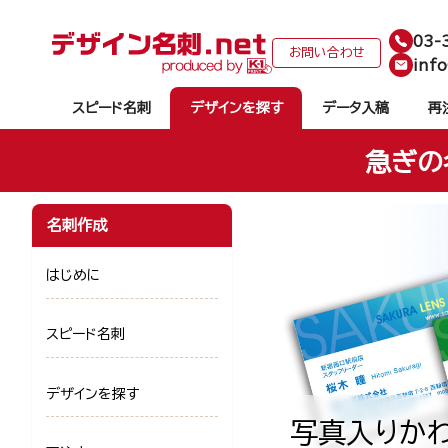
03-
お問い合わせ
info
スピード名刺
デザインを探す
データ入稿
再
急ぎの
名刺作成
はじめに
スピード名刺
デザインを探す
写真入りかわ