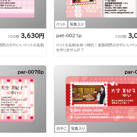
ペット
写真入り
3,630円
3,
pet-0021p
100枚
100枚
同然のかわいいペットの名刺
ペットも名刺を持つ時代！家族同然のかわいいペ
を作りませんか？
par-0078p
par-
おやこ
写真入り