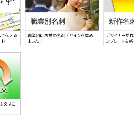
して伝える
職業別にお勧め名刺デザインを集め
デザイナーが作
ード
ました！
ンプレートを新
注文はこ