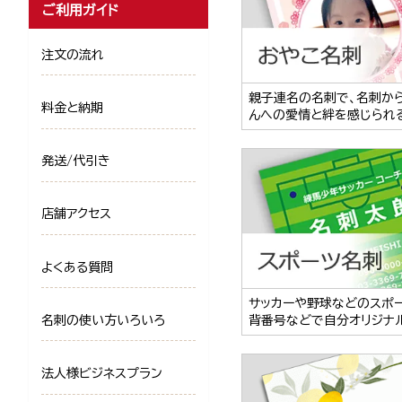
ご利用ガイド
注文の流れ
親子連名の名刺で、名刺か
料金と納期
んへの愛情と絆を感じられ
発送/代引き
店舗アクセス
よくある質問
サッカーや野球などのスポ
名刺の使い方いろいろ
背番号などで自分オリジナ
法人様ビジネスプラン