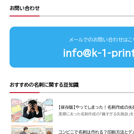
お問い合わせ
メールでのお問い合わせはこ
info@k-1-print
おすすめの名刺に関する豆知識
【保存版】やってしまった！名刺作成の失
実際にあった名刺作成の「痛すぎる失敗談」を
コンビニで名刺は作れる？印刷方法とデ