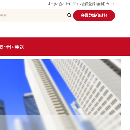
お問い合わせ
ログイン
会員登録（無料）
カート
会員登録（無料）
取・全国発送