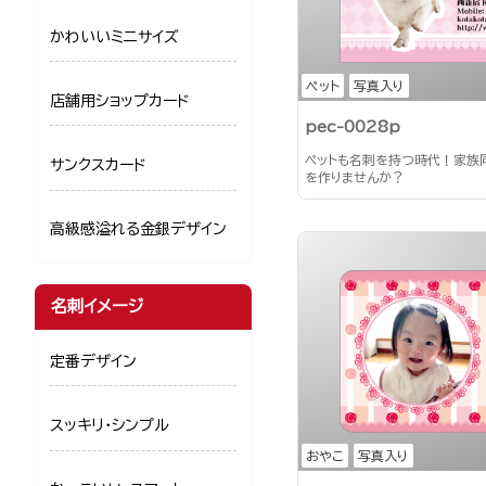
かわいいミニサイズ
ペット
写真入り
店舗用ショップカード
pec-0028p
ペットも名刺を持つ時代！家族
サンクスカード
を作りませんか？
高級感溢れる金銀デザイン
名刺イメージ
定番デザイン
スッキリ・シンプル
おやこ
写真入り