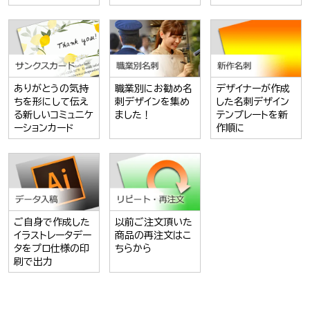
ありがとうの気持
職業別にお勧め名
デザイナーが作成
ちを形にして伝え
刺デザインを集め
した名刺デザイン
る新しいコミュニケ
ました！
テンプレートを新
ーションカード
作順に
ご自身で作成した
以前ご注文頂いた
イラストレータデー
商品の再注文はこ
タをプロ仕様の印
ちらから
刷で出力