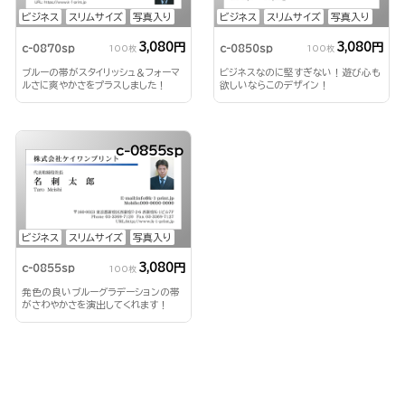
ビジネス
スリムサイズ
写真入り
ビジネス
スリムサイズ
写真入り
3,080円
3,080円
c-0870sp
c-0850sp
100枚
100枚
ブルーの帯がスタイリッシュ＆フォーマ
ビジネスなのに堅すぎない！遊び心も
ルさに爽やかさをプラスしました！
欲しいならこのデザイン！
c-0855sp
ビジネス
スリムサイズ
写真入り
3,080円
c-0855sp
100枚
発色の良いブルーグラデーションの帯
がさわやかさを演出してくれます！