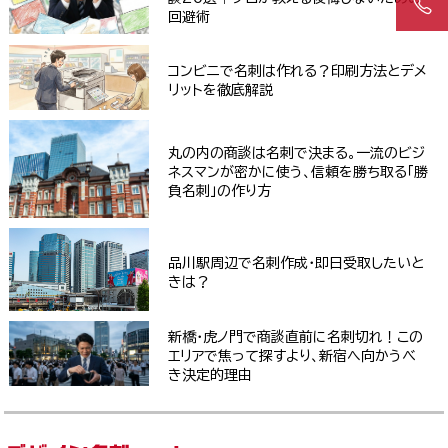
回避術
コンビニで名刺は作れる？印刷方法とデメ
リットを徹底解説
丸の内の商談は名刺で決まる。一流のビジ
ネスマンが密かに使う、信頼を勝ち取る「勝
負名刺」の作り方
品川駅周辺で名刺作成・即日受取したいと
きは？
新橋・虎ノ門で商談直前に名刺切れ！この
エリアで焦って探すより、新宿へ向かうべ
き決定的理由