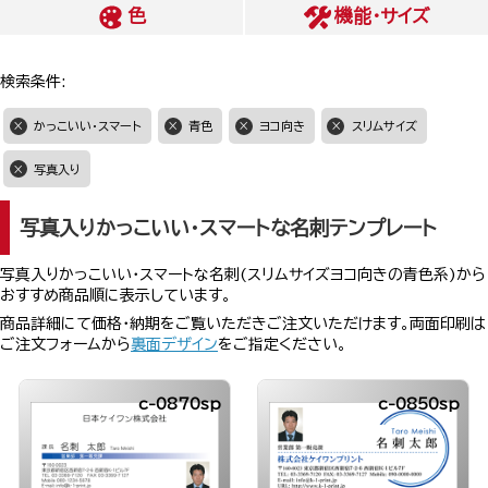
色
機能・サイズ
検索条件:
かっこいい・スマート
青色
ヨコ向き
スリムサイズ
写真入り
写真入りかっこいい・スマートな名刺テンプレート
写真入りかっこいい・スマートな名刺(スリムサイズヨコ向きの青色系)から
おすすめ商品順に表示しています。
商品詳細にて価格・納期をご覧いただきご注文いただけます。両面印刷は
ご注文フォームから
裏面デザイン
をご指定ください。
c-0870sp
c-0850sp