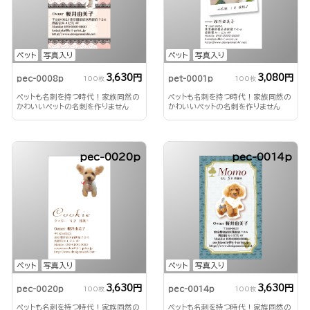
ペット
写真入り
ペット
写真入り
3,630円
3,080円
pec-0008p
pet-0001p
100枚
100枚
ペットも名刺を持つ時代！家族同然の
ペットも名刺を持つ時代！家族同然の
かわいいペットの名刺を作りません
かわいいペットの名刺を作りません
か？
か？
pec-0020p
pec-0014p
ペット
写真入り
ペット
写真入り
3,630円
3,630円
pec-0020p
pec-0014p
100枚
100枚
ペットも名刺を持つ時代！家族同然の
ペットも名刺を持つ時代！家族同然の