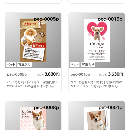
か？
か？
pec-0005p
pec-0015p
ペット
写真入り
ペット
写真入り
3,630円
3,630円
pec-0005p
pec-0015p
100枚
100枚
ペットも名刺を持つ時代！家族同然の
ペットも名刺を持つ時代！家族同然の
かわいいペットの名刺を作りません
かわいいペットの名刺を作りません
か？
か？
pec-0008p
pet-0001p