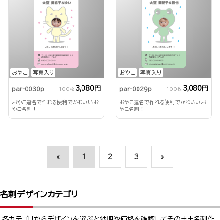
おやこ
写真入り
おやこ
写真入り
3,080円
3,080円
par-0030p
par-0029p
100枚
100枚
おやこ連名で作れる便利でかわいいお
おやこ連名で作れる便利でかわいいお
やこ名刺！
やこ名刺！
«
1
2
3
»
名刺デザインカテゴリ
各カテゴリからデザインを選ぶと納期や価格を確認してそのまま名刺作