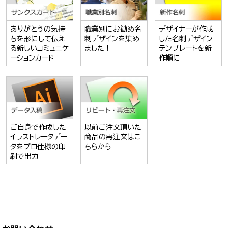
ありがとうの気持
職業別にお勧め名
デザイナーが作成
ちを形にして伝え
刺デザインを集め
した名刺デザイン
る新しいコミュニケ
ました！
テンプレートを新
ーションカード
作順に
ご自身で作成した
以前ご注文頂いた
イラストレータデー
商品の再注文はこ
タをプロ仕様の印
ちらから
刷で出力