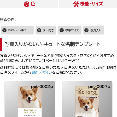
色
機能・サイズ
検索条件:
かわいい・キュート
タテ向き
標準サイズ
写真入り
写真入りかわいい・キュートな名刺テンプレート
写真入りかわいい・キュートな名刺(標準サイズタテ向きの)からおすすめ
商品順に表示しています。(1ページ目/3ページ中)
商品詳細にて価格・納期をご覧いただきご注文いただけます。両面印刷は
ご注文フォームから
裏面デザイン
をご指定ください。
pet-0002p
pet-0007p