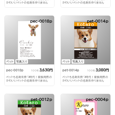
かわいいペットの名刺を作りません
かわいいペットの名刺を作りません
か？
か？
pec-0018p
pet-0014p
ペット
写真入り
ペット
写真入り
3,630円
3,080円
pec-0018p
pet-0014p
100枚
100枚
ペットも名刺を持つ時代！家族同然の
ペットも名刺を持つ時代！家族同然の
かわいいペットの名刺を作りません
かわいいペットの名刺を作りません
か？
か？
pet-0012p
pec-0004p