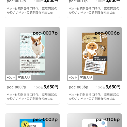
3,630円
3,630円
pec-0012p
pec-0011p
100枚
100枚
ペットも名刺を持つ時代！家族同然の
ペットも名刺を持つ時代！家族同然の
かわいいペットの名刺を作りません
かわいいペットの名刺を作りません
か？
か？
pec-0007p
pec-0006p
ペット
写真入り
ペット
写真入り
3,630円
3,630円
pec-0007p
pec-0006p
100枚
100枚
ペットも名刺を持つ時代！家族同然の
ペットも名刺を持つ時代！家族同然の
かわいいペットの名刺を作りません
かわいいペットの名刺を作りません
か？
か？
pec-0002p
par-0106p