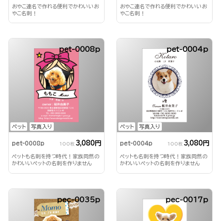
おやこ連名で作れる便利でかわいいお
おやこ連名で作れる便利でかわいいお
やこ名刺！
やこ名刺！
pet-0008p
pet-0004p
ペット
写真入り
ペット
写真入り
3,080円
3,080円
pet-0008p
pet-0004p
100枚
100枚
ペットも名刺を持つ時代！家族同然の
ペットも名刺を持つ時代！家族同然の
かわいいペットの名刺を作りません
かわいいペットの名刺を作りません
か？
か？
pec-0035p
pec-0017p