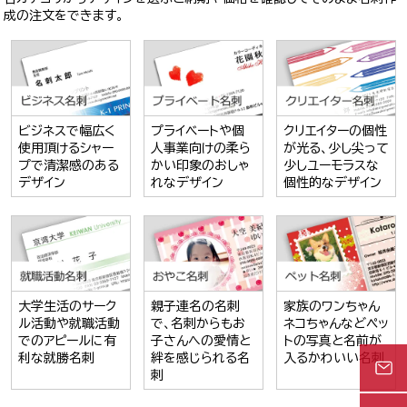
成の注文をできます。
ビジネスで幅広く
プライベートや個
クリエイターの個性
使用頂けるシャー
人事業向けの柔ら
が光る、少し尖って
プで清潔感のある
かい印象のおしゃ
少しユーモラスな
デザイン
れなデザイン
個性的なデザイン
大学生活のサーク
親子連名の名刺
家族のワンちゃん
ル活動や就職活動
で、名刺からもお
ネコちゃんなどペッ
でのアピールに有
子さんへの愛情と
トの写真と名前が
利な就勝名刺
絆を感じられる名
入るかわいい名刺
刺