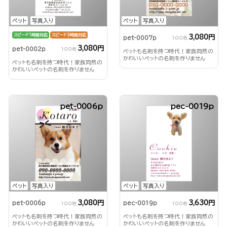
ペット
写真入り
ペット
写真入り
スピード1時間対応
スピード3時間対応
3,080円
pet-0007p
100枚
3,080円
pet-0002p
100枚
ペットも名刺を持つ時代！家族同然の
かわいいペットの名刺を作りません
ペットも名刺を持つ時代！家族同然の
か？
かわいいペットの名刺を作りません
か？
pet-0006p
pec-0019p
ペット
写真入り
ペット
写真入り
3,080円
3,630円
pet-0006p
pec-0019p
100枚
100枚
ペットも名刺を持つ時代！家族同然の
ペットも名刺を持つ時代！家族同然の
かわいいペットの名刺を作りません
かわいいペットの名刺を作りません