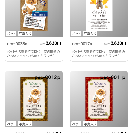
ペット
写真入り
ペット
写真入り
3,630円
3,630円
pec-0035p
pec-0017p
100枚
100枚
ペットも名刺を持つ時代！家族同然の
ペットも名刺を持つ時代！家族同然の
かわいいペットの名刺を作りません
かわいいペットの名刺を作りません
か？
か？
pec-0012p
pec-0011p
ペット
写真入り
ペット
写真入り