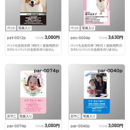
ペット
写真入り
ペット
写真入り
3,080円
3,630円
pet-0012p
pec-0004p
100枚
100枚
ペットも名刺を持つ時代！家族同然の
ペットも名刺を持つ時代！家族同然の
かわいいペットの名刺を作りません
かわいいペットの名刺を作りません
か？
か？
par-0074p
par-0040p
おやこ
写真入り
おやこ
写真入り
3,080円
3,080円
par-0074p
par-0040p
100枚
100枚