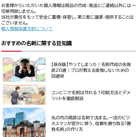
お客様からいただいた個人情報は商品の作成・発送とご連絡以外には一
切使用致しません。
当社が責任をもって安全に蓄積・保管し、第三者に譲渡・提供することは
ございません。
個人情報保護方針について
おすすめの名刺に関する豆知識
【保存版】やってしまった！名刺作成の失敗
談20選｜プロが教える後悔しないための
回避術
コンビニで名刺は作れる？印刷方法とデメ
リットを徹底解説
丸の内の商談は名刺で決まる。一流のビジ
ネスマンが密かに使う、信頼を勝ち取る「勝
負名刺」の作り方