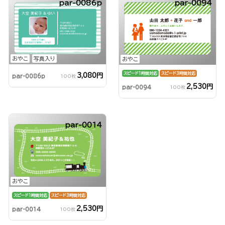
par-0086p
par-0094
おやこ
写真入り
おやこ
スピード1時間対応
スピード3時間対応
3,080円
par-0086p
100枚
2,530円
par-0094
100枚
par-0014
おやこ
スピード1時間対応
スピード3時間対応
2,530円
par-0014
100枚