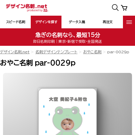
スピード名刺
デザインを探す
データ入稿
再注文
急ぎの名刺なら、最短15分
即日名刺印刷｜東京・新宿で受取・全国発送
デザイン名刺.net
名刺デザインテンプレート
おやこ名刺
par-0029p
おやこ名刺 par-0029p