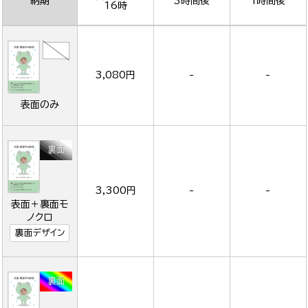
納期
3時間後
1時間後
16時
3,080円
-
-
表面のみ
3,300円
-
-
表面＋裏面モ
ノクロ
裏面デザイン