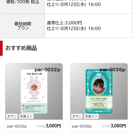
価格/100枚 税込
仕上り：
8月12日(水) 16:00
通常仕上:3,080円
最短納期
プラン
仕上り：
8月12日(水) 16:00
おすすめ商品
par-0032p
par-0036p
おやこ
写真入り
おやこ
写真入り
3,080円
3,080円
par-0032p
par-0036p
100枚
100枚