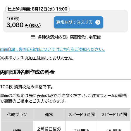
仕上がり時間:
8月12日(水) 16:00
100枚
通常納期で注文する
3,080
円（税込）
各種決済対応
店頭受取、宅配便
両面印刷、裏面の追加についてはこちらをご参照ください。
※標準では角丸加工は施しておりません。
両面印刷名刺作成の料金
100枚 消費税込み価格です。
裏面のご指定は先に表面のみでご注文ください。ご注文フォームの最初
で裏面のご指定とご入力ができます。
作成プラン
通常
スピード3時間
スピード1時間
2営業日後の