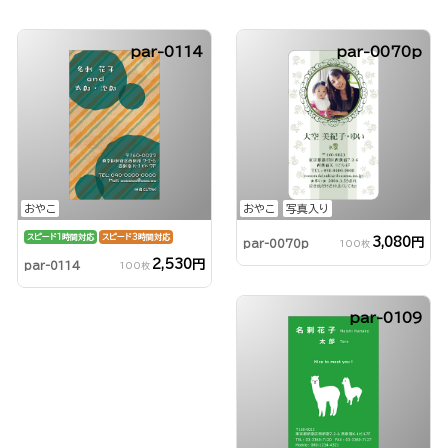
par-0114
par-0070p
おやこ
おやこ
写真入り
スピード1時間対応
スピード3時間対応
3,080円
par-0070p
100枚
2,530円
par-0114
100枚
par-0109