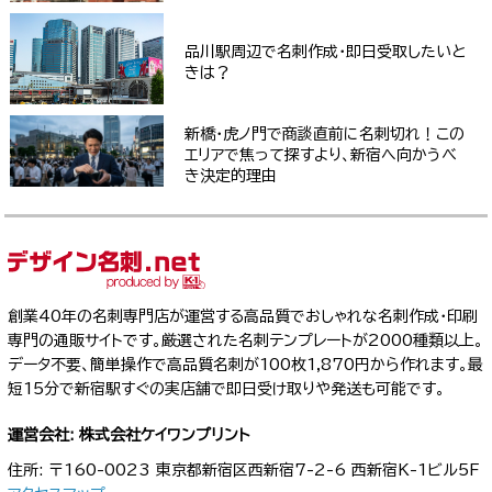
品川駅周辺で名刺作成・即日受取したいと
きは？
新橋・虎ノ門で商談直前に名刺切れ！この
エリアで焦って探すより、新宿へ向かうべ
き決定的理由
創業40年の名刺専門店が運営する高品質でおしゃれな名刺作成・印刷
専門の通販サイトです。厳選された名刺テンプレートが2000種類以上。
データ不要、簡単操作で高品質名刺が100枚1,870円から作れます。最
短15分で新宿駅すぐの実店舗で即日受け取りや発送も可能です。
運営会社: 株式会社ケイワンプリント
住所: 〒160-0023 東京都新宿区西新宿7-2-6 西新宿K-1ビル5F