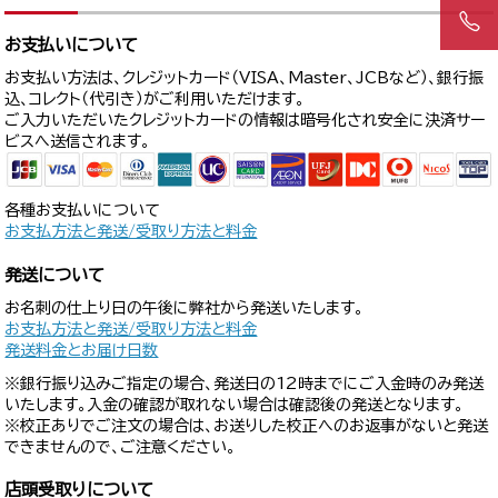
お支払いについて
お支払い方法は、クレジットカード（VISA、Master、JCBなど）、銀行振
込、コレクト（代引き）がご利用いただけます。
ご入力いただいたクレジットカードの情報は暗号化され安全に決済サー
ビスへ送信されます。
各種お支払いについて
お支払方法と発送/受取り方法と料金
発送について
お名刺の仕上り日の午後に弊社から発送いたします。
お支払方法と発送/受取り方法と料金
発送料金とお届け日数
※銀行振り込みご指定の場合、発送日の12時までにご入金時のみ発送
いたします。入金の確認が取れない場合は確認後の発送となります。
※校正ありでご注文の場合は、お送りした校正へのお返事がないと発送
できませんので、ご注意ください。
店頭受取りについて