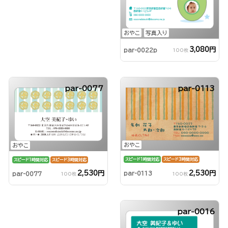
おやこ
写真入り
3,080円
par-0022p
100枚
par-0077
par-0113
おやこ
おやこ
スピード1時間対応
スピード3時間対応
スピード1時間対応
スピード3時間対応
2,530円
2,530円
par-0113
par-0077
100枚
100枚
par-0016