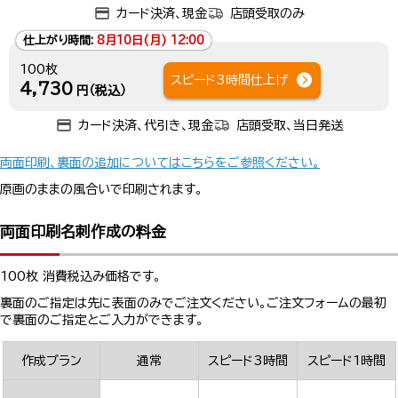
カード決済、現金
店頭受取のみ
仕上がり時間:
8月10日(月) 12:00
100枚
スピード3時間仕上げ
4,730
円（税込）
カード決済、代引き、現金
店頭受取、当日発送
両面印刷、裏面の追加についてはこちらをご参照ください。
原画のままの風合いで印刷されます。
両面印刷名刺作成の料金
100枚 消費税込み価格です。
裏面のご指定は先に表面のみでご注文ください。ご注文フォームの最初
で裏面のご指定とご入力ができます。
作成プラン
通常
スピード3時間
スピード1時間