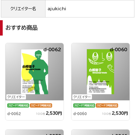
クリエイター名
ajukichi
おすすめ商品
d-0062
d-0060
クリエイター
クリエイター
スピード1時間対応
スピード3時間対応
スピード1時間対応
スピード3時間対応
2,530円
2,530円
d-0062
d-0060
100枚
100枚