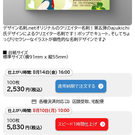
デザイン名刺.netオリジナルのクリエイター名刺！第五弾のajukichi
氏デザインによるクリエイター名刺です！ポップでキュート、そしてちょ
っぴりセクシーなイラストが個性的な名刺デザインです♪
台紙サイズ
標準サイズ（横91mm x 縦55mm）
仕上がり時間:
8月14日(金) 16:00
100枚
通常納期で注文する
2,530
円（税込）
各種決済対応
店頭受取、宅配便
仕上がり時間:
8月10日(月) 10:00
100枚
スピード1時間仕上げ
5,830
円（税込）