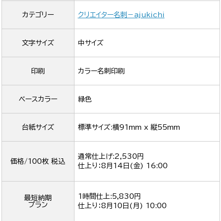
カテゴリー
クリエイター名刺－ajukichi
文字サイズ
中サイズ
印刷
カラー名刺印刷
ベースカラー
緑色
台紙サイズ
標準サイズ:横91mm x 縦55mm
通常仕上げ:2,530円
価格/100枚 税込
仕上り：
8月14日(金) 16:00
1時間仕上:5,830円
最短納期
プラン
仕上り：
8月10日(月) 10:00