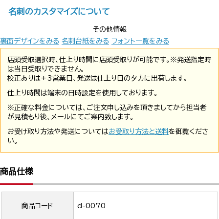
名刺のカスタマイズについて
その他情報
裏面デザインをみる
名刺台紙をみる
フォント一覧をみる
店頭受取選択時、仕上り時間に店頭受取りが可能です。※発送指定時
は当日受取りできません。
校正ありは+3営業日、発送は仕上り日の夕方に出荷します。
仕上り時間は端末の日時設定を使用しております。
※正確な料金については、ご注文申し込みを頂きましてから担当者
が見積もり後、メールにてご案内致します。
お受け取り方法や発送については
お受取り方法と送料
を御覧くださ
い。
商品仕様
商品コード
d-0070