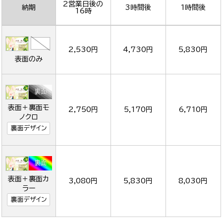
2営業日後の
納期
3時間後
1時間後
16時
2,530円
4,730円
5,830円
表面のみ
表面＋裏面モ
2,750円
5,170円
6,710円
ノクロ
裏面デザイン
表面＋裏面カ
3,080円
5,830円
8,030円
ラー
裏面デザイン