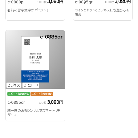
3,080円
3,080円
c-0880p
c-0895qr
100枚
100枚
名前の習字文字がポイント！
ラインとドットでビジネスにも遊び心を
表現
c-0885qr
ビジネス
QRコード
スピード1時間対応
スピード3時間対応
3,080円
c-0885qr
100枚
統一感のあるシンプルでスマートなデ
ザイン！