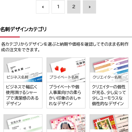
«
1
2
»
名刺デザインカテゴリ
各カテゴリからデザインを選ぶと納期や価格を確認してそのまま名刺作
成の注文をできます。
ビジネスで幅広く
プライベートや個
クリエイターの個性
使用頂けるシャー
人事業向けの柔ら
が光る、少し尖って
プで清潔感のある
かい印象のおしゃ
少しユーモラスな
デザイン
れなデザイン
個性的なデザイン