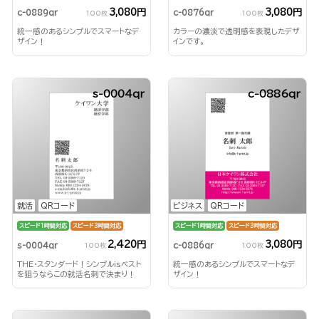
3,080円
3,080円
c-0889qr
c-0876qr
100枚
100枚
統一感のあるシンプルでスマートなデ
カラーの濃淡で透明感を表現したデザ
ザイン！
インです。
s-0004qr
c-0886qr
就活
QRコード
ビジネス
QRコード
スピード1時間対応
スピード3時間対応
スピード1時間対応
スピード3時間対応
2,420円
3,080円
s-0004qr
c-0886qr
100枚
100枚
THE・スタンダード！シンプルisベスト
統一感のあるシンプルでスマートなデ
を狙うならこの就活名刺で決まり！
ザイン！