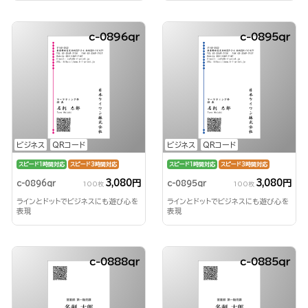
c-0896qr
c-0895qr
ビジネス
QRコード
ビジネス
QRコード
スピード1時間対応
スピード3時間対応
スピード1時間対応
スピード3時間対応
3,080円
3,080円
c-0896qr
c-0895qr
100枚
100枚
ラインとドットでビジネスにも遊び心を
ラインとドットでビジネスにも遊び心を
表現
表現
c-0888qr
c-0885qr