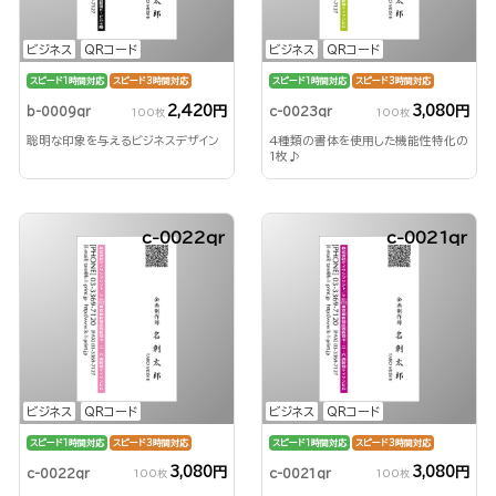
ビジネス
QRコード
ビジネス
QRコード
スピード1時間対応
スピード3時間対応
スピード1時間対応
スピード3時間対応
2,420円
3,080円
b-0009qr
c-0023qr
100枚
100枚
聡明な印象を与えるビジネスデザイン
4種類の書体を使用した機能性特化の
1枚♪
c-0022qr
c-0021qr
ビジネス
QRコード
ビジネス
QRコード
スピード1時間対応
スピード3時間対応
スピード1時間対応
スピード3時間対応
3,080円
3,080円
c-0022qr
c-0021qr
100枚
100枚