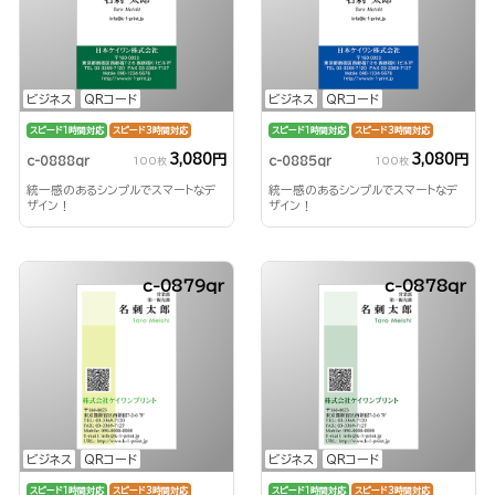
ビジネス
QRコード
ビジネス
QRコード
スピード1時間対応
スピード3時間対応
スピード1時間対応
スピード3時間対応
3,080円
3,080円
c-0888qr
c-0885qr
100枚
100枚
統一感のあるシンプルでスマートなデ
統一感のあるシンプルでスマートなデ
ザイン！
ザイン！
c-0879qr
c-0878qr
ビジネス
QRコード
ビジネス
QRコード
スピード1時間対応
スピード3時間対応
スピード1時間対応
スピード3時間対応