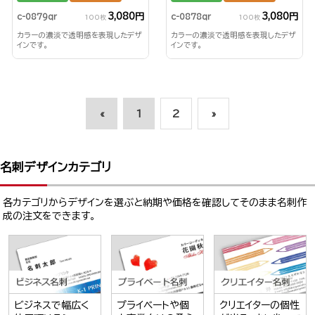
3,080円
3,080円
c-0879qr
c-0878qr
100枚
100枚
カラーの濃淡で透明感を表現したデザ
カラーの濃淡で透明感を表現したデザ
インです。
インです。
«
1
2
»
名刺デザインカテゴリ
各カテゴリからデザインを選ぶと納期や価格を確認してそのまま名刺作
成の注文をできます。
ビジネスで幅広く
プライベートや個
クリエイターの個性