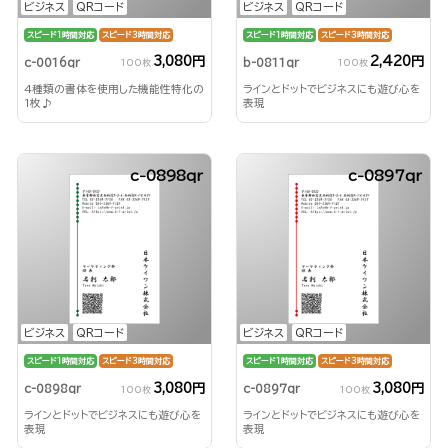
ビジネス
QRコード
ビジネス
QRコード
スピード1時間対応
スピード3時間対応
スピード1時間対応
スピード3時間対応
3,080円
2,420円
c-0016qr
b-0811qr
100枚
100枚
4種類の書体を使用した機能性特化の
ラインとドットでビジネスにも遊び心を
1枚♪
表現
c-0898qr
c-0897qr
ビジネス
QRコード
ビジネス
QRコード
スピード1時間対応
スピード3時間対応
スピード1時間対応
スピード3時間対応
3,080円
3,080円
c-0898qr
c-0897qr
100枚
100枚
ラインとドットでビジネスにも遊び心を
ラインとドットでビジネスにも遊び心を
表現
表現