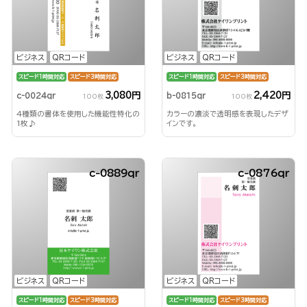
ビジネス
QRコード
ビジネス
QRコード
スピード1時間対応
スピード3時間対応
スピード1時間対応
スピード3時間対応
3,080円
2,420円
c-0024qr
b-0815qr
100枚
100枚
4種類の書体を使用した機能性特化の
カラーの濃淡で透明感を表現したデザ
1枚♪
インです。
c-0889qr
c-0876qr
ビジネス
QRコード
ビジネス
QRコード
スピード1時間対応
スピード3時間対応
スピード1時間対応
スピード3時間対応