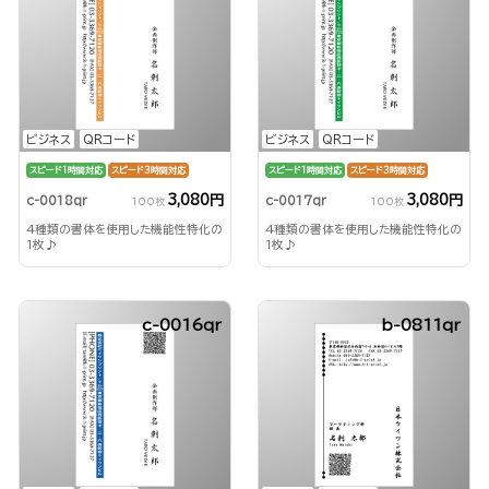
ビジネス
QRコード
ビジネス
QRコード
スピード1時間対応
スピード3時間対応
スピード1時間対応
スピード3時間対応
3,080円
3,080円
c-0018qr
c-0017qr
100枚
100枚
4種類の書体を使用した機能性特化の
4種類の書体を使用した機能性特化の
1枚♪
1枚♪
c-0016qr
b-0811qr