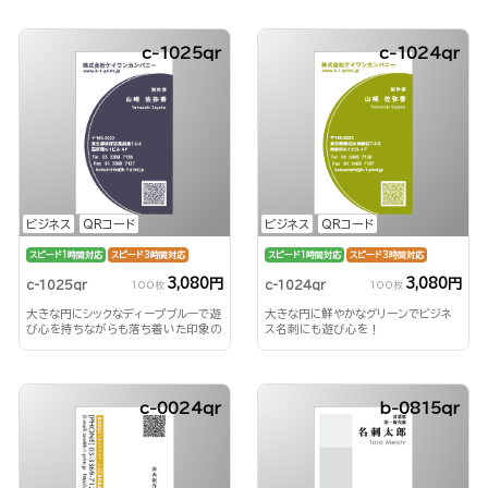
c-1025qr
c-1024qr
ビジネス
QRコード
ビジネス
QRコード
スピード1時間対応
スピード3時間対応
スピード1時間対応
スピード3時間対応
3,080円
3,080円
c-1025qr
c-1024qr
100枚
100枚
大きな円にシックなディープブルーで遊
大きな円に鮮やかなグリーンでビジネ
び心を持ちながらも落ち着いた印象の
ス名刺にも遊び心を！
ビジネス名刺を！
c-0024qr
b-0815qr