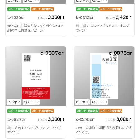
ビジネス
QRコード
ビジネス
QRコード
スピード1時間対応
スピード3時間対応
スピード1時間対応
スピード3時間対応
3,080円
2,420円
c-1026qr
b-0813qr
100枚
100枚
大きな円に鮮やかなレッドでビジネス名
統一感のあるシンプルでスマートなデ
刺の中に情熱をアピール！
ザイン！
c-0887qr
c-0875qr
ビジネス
QRコード
ビジネス
QRコード
スピード1時間対応
スピード3時間対応
スピード1時間対応
スピード3時間対応
3,080円
3,080円
c-0887qr
c-0875qr
100枚
100枚
統一感のあるシンプルでスマートなデ
カラーの濃淡で透明感を表現したデザ
ザイン！
インです。