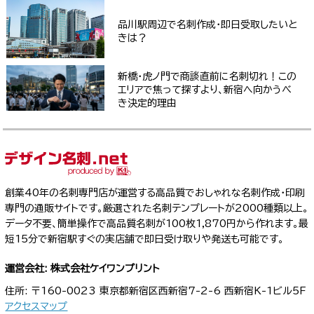
品川駅周辺で名刺作成・即日受取したいと
きは？
新橋・虎ノ門で商談直前に名刺切れ！この
エリアで焦って探すより、新宿へ向かうべ
き決定的理由
創業40年の名刺専門店が運営する高品質でおしゃれな名刺作成・印刷
専門の通販サイトです。厳選された名刺テンプレートが2000種類以上。
データ不要、簡単操作で高品質名刺が100枚1,870円から作れます。最
短15分で新宿駅すぐの実店舗で即日受け取りや発送も可能です。
運営会社: 株式会社ケイワンプリント
住所: 〒160-0023 東京都新宿区西新宿7-2-6 西新宿K-1ビル5F
アクセスマップ