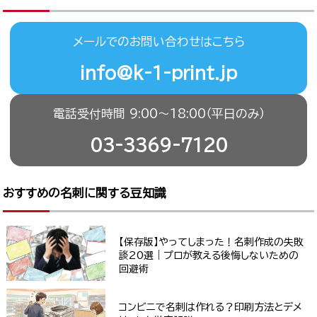
メールでのお問い合わせはこちら
info@k-1-print.jp
電話受付時間 9:00〜18:00（平日のみ）
03-3369-7120
おすすめの名刺に関する豆知識
【保存版】やってしまった！名刺作成の失敗
談20選｜プロが教える後悔しないための
回避術
コンビニで名刺は作れる？印刷方法とデメ