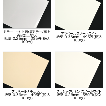
ミラーコート上質（表ミラー/裏上
アラベールスノーホワイト
質※加工なし）
紙厚：0.33mm 495円(税込
紙厚：0.25mm 385円(税込
100枚)
100枚)
アラベールナチュラル
クラシックリネン スノーホワイト
紙厚：0.33mm 495円(税込
紙厚：0.28mm 550円(税込
100枚)
100枚)