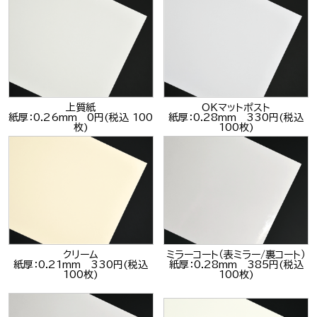
上質紙
OKマットポスト
紙厚：0.26mm 0円(税込 100
紙厚：0.28mm 330円(税込
枚)
100枚)
クリーム
ミラーコート（表ミラー/裏コート）
紙厚：0.21mm 330円(税込
紙厚：0.28mm 385円(税込
100枚)
100枚)