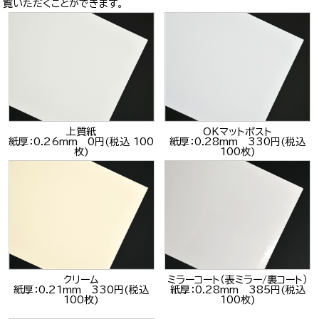
覧いただくことができます。
上質紙
OKマットポスト
紙厚：0.26mm 0円(税込 100
紙厚：0.28mm 330円(税込
枚)
100枚)
クリーム
ミラーコート（表ミラー/裏コート）
紙厚：0.21mm 330円(税込
紙厚：0.28mm 385円(税込
100枚)
100枚)