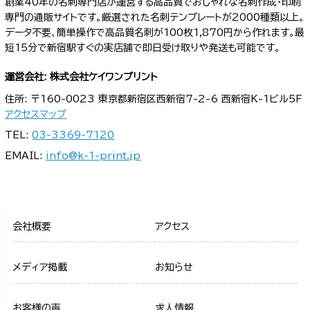
創業40年の名刺専門店が運営する高品質でおしゃれな名刺作成・印刷
専門の通販サイトです。厳選された名刺テンプレートが2000種類以上。
データ不要、簡単操作で高品質名刺が100枚1,870円から作れます。最
短15分で新宿駅すぐの実店舗で即日受け取りや発送も可能です。
運営会社: 株式会社ケイワンプリント
住所: 〒160-0023 東京都新宿区西新宿7-2-6 西新宿K-1ビル5F
アクセスマップ
TEL:
03-3369-7120
EMAIL:
info@k-1-print.jp
会社概要
アクセス
メディア掲載
お知らせ
お客様の声
求人情報