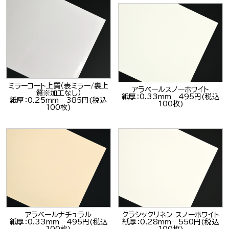
ミラーコート上質（表ミラー/裏上
アラベールスノーホワイト
質※加工なし）
紙厚：0.33mm 495円(税込
紙厚：0.25mm 385円(税込
100枚)
100枚)
アラベールナチュラル
クラシックリネン スノーホワイト
紙厚：0.33mm 495円(税込
紙厚：0.28mm 550円(税込
100枚)
100枚)