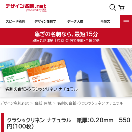
スピード名刺
デザインを探す
データ入稿
再注文
急ぎの名刺なら、最短15分
即日名刺印刷｜東京・新宿で受取・全国発送
名刺の台紙-クラシックリネン ナチュラル
デザイン名刺.net
台紙・用紙
名刺の台紙-クラシックリネン ナチュラル
クラシックリネン ナチュラル
紙厚：0.28mm 550
円(100枚)