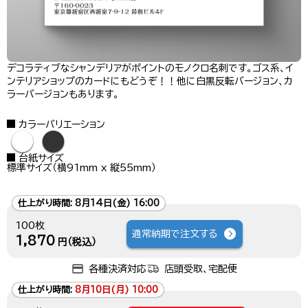
デコラティブなシャンデリアがポイントのモノクロ名刺です。ゴス系、イ
ンテリアショップのカードにもどうぞ！！他に白黒反転バージョン、カ
ラーバージョンもあります。
カラーバリエーション
●
●
台紙サイズ
標準サイズ（横91mm x 縦55mm）
仕上がり時間:
8月14日(金) 16:00
100枚
通常納期で注文する
1,870
円（税込）
各種決済対応
店頭受取、宅配便
仕上がり時間:
8月10日(月) 10:00