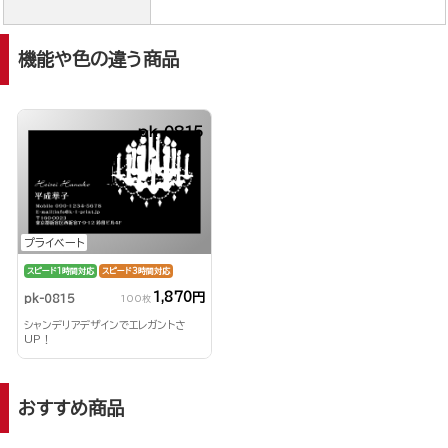
機能や色の違う商品
pk-0815
プライベート
スピード1時間対応
スピード3時間対応
1,870円
pk-0815
100枚
シャンデリアデザインでエレガントさ
UP！
おすすめ商品