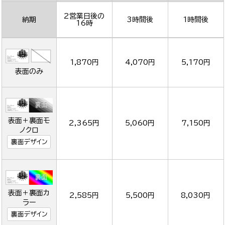
2営業日後の
納期
3時間後
1時間後
16時
1,870円
4,070円
5,170円
表面のみ
表面＋裏面モ
2,365円
5,060円
7,150円
ノクロ
裏面デザイン
表面＋裏面カ
2,585円
5,500円
8,030円
ラー
裏面デザイン