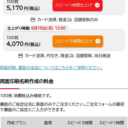
100枚
スピード1時間仕上げ
5,170
円（税込）
カード決済、現金
店頭受取のみ
仕上がり時間:
8月10日(月) 12:00
100枚
スピード3時間仕上げ
4,070
円（税込）
カード決済、代引き、現金
店頭受取、当日発送
両面印刷、裏面の追加についてはこちらをご参照ください。
両面印刷名刺作成の料金
100枚 消費税込み価格です。
裏面のご指定は先に表面のみでご注文ください。ご注文フォームの最初
で裏面のご指定とご入力ができます。
作成プラン
通常
スピード3時間
スピード1時間