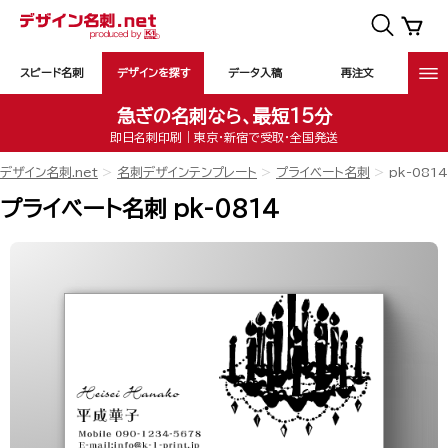
スピード名刺
デザインを探す
データ入稿
再注文
急ぎの名刺なら、最短15分
即日名刺印刷｜東京・新宿で受取・全国発送
デザイン名刺.net
名刺デザインテンプレート
プライベート名刺
pk-0814
プライベート名刺 pk-0814