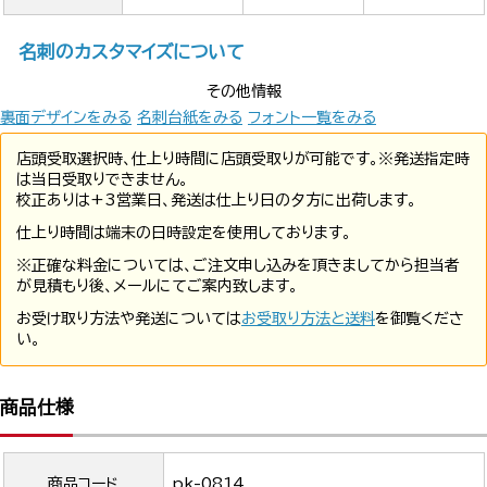
名刺のカスタマイズについて
その他情報
裏面デザインをみる
名刺台紙をみる
フォント一覧をみる
店頭受取選択時、仕上り時間に店頭受取りが可能です。※発送指定時
は当日受取りできません。
校正ありは+3営業日、発送は仕上り日の夕方に出荷します。
仕上り時間は端末の日時設定を使用しております。
※正確な料金については、ご注文申し込みを頂きましてから担当者
が見積もり後、メールにてご案内致します。
お受け取り方法や発送については
お受取り方法と送料
を御覧くださ
い。
商品仕様
商品コード
pk-0814