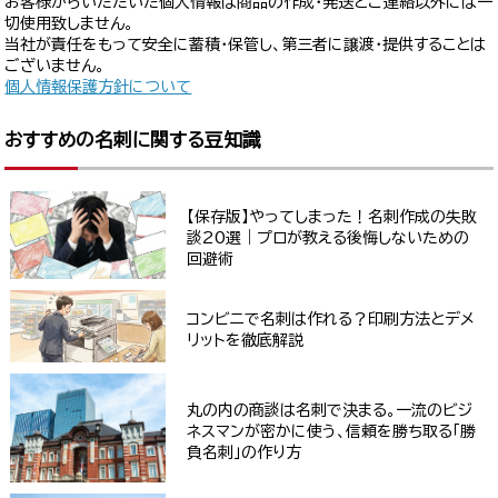
お客様からいただいた個人情報は商品の作成・発送とご連絡以外には一
切使用致しません。
当社が責任をもって安全に蓄積・保管し、第三者に譲渡・提供することは
ございません。
個人情報保護方針について
おすすめの名刺に関する豆知識
【保存版】やってしまった！名刺作成の失敗
談20選｜プロが教える後悔しないための
回避術
コンビニで名刺は作れる？印刷方法とデメ
リットを徹底解説
丸の内の商談は名刺で決まる。一流のビジ
ネスマンが密かに使う、信頼を勝ち取る「勝
負名刺」の作り方