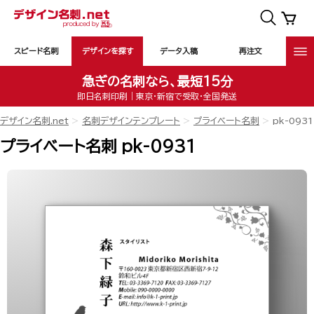
スピード名刺
デザインを探す
データ入稿
再注文
急ぎの名刺なら、最短15分
即日名刺印刷｜東京・新宿で受取・全国発送
デザイン名刺.net
名刺デザインテンプレート
プライベート名刺
pk-0931
プライベート名刺 pk-0931