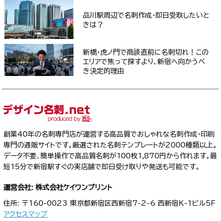
品川駅周辺で名刺作成・即日受取したいと
きは？
新橋・虎ノ門で商談直前に名刺切れ！この
エリアで焦って探すより、新宿へ向かうべ
き決定的理由
創業40年の名刺専門店が運営する高品質でおしゃれな名刺作成・印刷
専門の通販サイトです。厳選された名刺テンプレートが2000種類以上。
データ不要、簡単操作で高品質名刺が100枚1,870円から作れます。最
短15分で新宿駅すぐの実店舗で即日受け取りや発送も可能です。
運営会社: 株式会社ケイワンプリント
住所: 〒160-0023 東京都新宿区西新宿7-2-6 西新宿K-1ビル5F
アクセスマップ