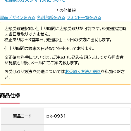
その他情報
裏面デザインをみる
名刺台紙をみる
フォント一覧をみる
店頭受取選択時、仕上り時間に店頭受取りが可能です。※発送指定時
は当日受取りできません。
校正ありは+3営業日、発送は仕上り日の夕方に出荷します。
仕上り時間は端末の日時設定を使用しております。
※正確な料金については、ご注文申し込みを頂きましてから担当者
が見積もり後、メールにてご案内致します。
お受け取り方法や発送については
お受取り方法と送料
を御覧くださ
い。
商品仕様
商品コード
pk-0931