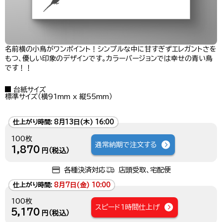
名前横の小鳥がワンポイント！シンプルな中に甘すぎずエレガントさを
もつ、優しい印象のデザインです。カラーバージョンでは幸せの青い鳥
です！！
台紙サイズ
標準サイズ（横91mm x 縦55mm）
仕上がり時間:
8月13日(木) 16:00
100枚
通常納期で注文する
1,870
円（税込）
各種決済対応
店頭受取、宅配便
仕上がり時間:
8月7日(金) 10:00
100枚
スピード1時間仕上げ
5,170
円（税込）