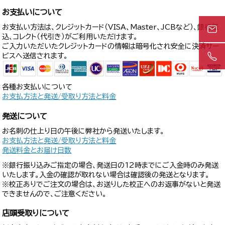
お支払いについて
お支払い方法は、クレジットカード（VISA、Master、JCBなど）、銀行振
込、コレクト（代引き）がご利用いただけます。
ご入力いただいたクレジットカードの情報は暗号化され安全に決済サー
ビスへ送信されます。
各種お支払いについて
お支払方法と発送/受取り方法と料金
発送について
お名刺の仕上り日の午後に弊社から発送いたします。
お支払方法と発送/受取り方法と料金
発送料金とお届け日数
※銀行振り込みご指定の場合、発送日の12時までにご入金時のみ発送
いたします。入金の確認が取れない場合は確認後の発送となります。
※校正ありでご注文の場合は、お送りした校正へのお返事がないと発送
できませんので、ご注意ください。
店頭受取りについて