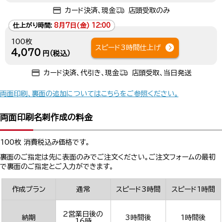
カード決済、現金
店頭受取のみ
仕上がり時間:
8月7日(金) 12:00
100枚
スピード3時間仕上げ
4,070
円（税込）
カード決済、代引き、現金
店頭受取、当日発送
両面印刷、裏面の追加についてはこちらをご参照ください。
両面印刷名刺作成の料金
100枚 消費税込み価格です。
裏面のご指定は先に表面のみでご注文ください。ご注文フォームの最初
で裏面のご指定とご入力ができます。
作成プラン
通常
スピード3時間
スピード1時間
2営業日後の
納期
3時間後
1時間後
16時