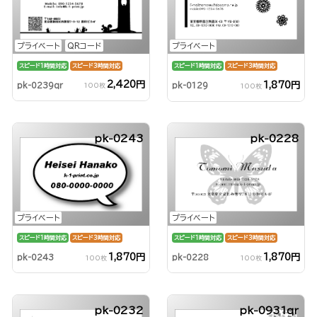
プライベート
QRコード
プライベート
スピード1時間対応
スピード3時間対応
スピード1時間対応
スピード3時間対応
2,420円
1,870円
pk-0239qr
pk-0129
100枚
100枚
pk-0243
pk-0228
プライベート
プライベート
スピード1時間対応
スピード3時間対応
スピード1時間対応
スピード3時間対応
1,870円
1,870円
pk-0243
pk-0228
100枚
100枚
pk-0232
pk-0931qr