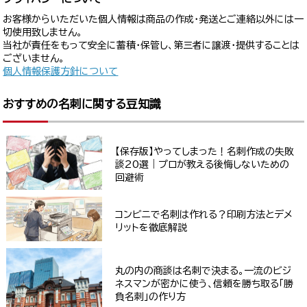
お客様からいただいた個人情報は商品の作成・発送とご連絡以外には一
切使用致しません。
当社が責任をもって安全に蓄積・保管し、第三者に譲渡・提供することは
ございません。
個人情報保護方針について
おすすめの名刺に関する豆知識
【保存版】やってしまった！名刺作成の失敗
談20選｜プロが教える後悔しないための
回避術
コンビニで名刺は作れる？印刷方法とデメ
リットを徹底解説
丸の内の商談は名刺で決まる。一流のビジ
ネスマンが密かに使う、信頼を勝ち取る「勝
負名刺」の作り方