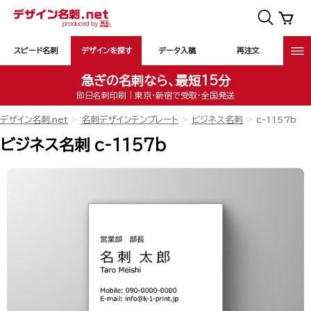
スピード名刺
デザインを探す
データ入稿
再注文
急ぎの名刺なら、最短15分
即日名刺印刷｜東京・新宿で受取・全国発送
デザイン名刺.net
名刺デザインテンプレート
ビジネス名刺
c-1157b
ビジネス名刺 c-1157b