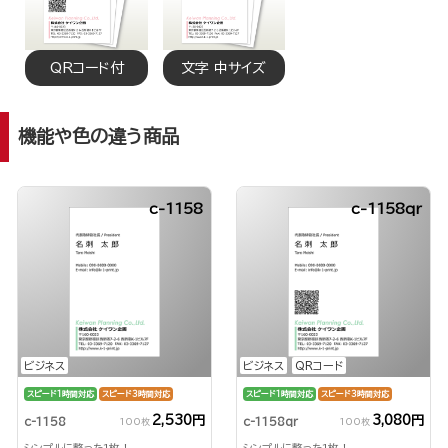
QRコード付
文字 中サイズ
機能や色の違う商品
c-1158
c-1158qr
ビジネス
ビジネス
QRコード
スピード1時間対応
スピード3時間対応
スピード1時間対応
スピード3時間対応
2,530円
3,080円
c-1158
c-1158qr
100枚
100枚
シンプルに整った1枚！
シンプルに整った1枚！