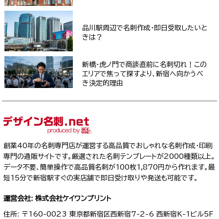
品川駅周辺で名刺作成・即日受取したいと
きは？
新橋・虎ノ門で商談直前に名刺切れ！この
エリアで焦って探すより、新宿へ向かうべ
き決定的理由
創業40年の名刺専門店が運営する高品質でおしゃれな名刺作成・印刷
専門の通販サイトです。厳選された名刺テンプレートが2000種類以上。
データ不要、簡単操作で高品質名刺が100枚1,870円から作れます。最
短15分で新宿駅すぐの実店舗で即日受け取りや発送も可能です。
運営会社: 株式会社ケイワンプリント
住所: 〒160-0023 東京都新宿区西新宿7-2-6 西新宿K-1ビル5F