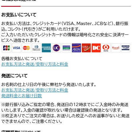
お支払いについて
お支払い方法は、クレジットカード（VISA、Master、JCBなど）、銀行振
込、コレクト（代引き）がご利用いただけます。
ご入力いただいたクレジットカードの情報は暗号化され安全に決済サー
ビスへ送信されます。
各種お支払いについて
お支払方法と発送/受取り方法と料金
発送について
お名刺の仕上り日の午後に弊社から発送いたします。
お支払方法と発送/受取り方法と料金
発送料金とお届け日数
※銀行振り込みご指定の場合、発送日の12時までにご入金時のみ発送
いたします。入金の確認が取れない場合は確認後の発送となります。
※校正ありでご注文の場合は、お送りした校正へのお返事がないと発送
できませんので、ご注意ください。