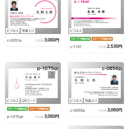
ビジネス
写真入り
ビジネス
スピード1時間対応
スピード3時間対応
3,080円
c-0851p
100枚
2,530円
c-1181
100枚
p-1075qr
c-0856p
ビジネス
QRコード
ビジネス
写真入り
スピード1時間対応
スピード3時間対応
3,080円
c-0856p
100枚
3,080円
p-1075qr
100枚