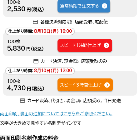
100枚
通常納期で注文する
2,530
円（税込）
各種決済対応
店頭受取、宅配便
仕上がり時間:
8月10日(月) 10:00
100枚
スピード1時間仕上げ
5,830
円（税込）
カード決済、現金
店頭受取のみ
仕上がり時間:
8月10日(月) 12:00
100枚
スピード3時間仕上げ
4,730
円（税込）
カード決済、代引き、現金
店頭受取、当日発送
両面印刷、裏面の追加についてはこちらをご参照ください。
文字が大きめで見やすい名刺デザインです
両面印刷名刺作成の料金