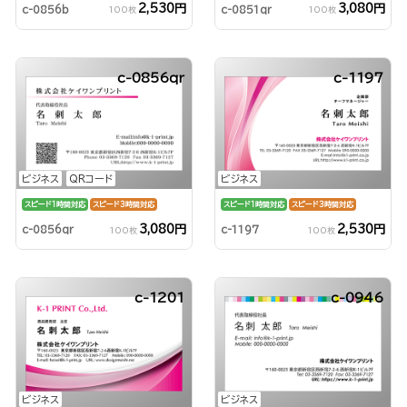
2,530円
3,080円
c-0856b
c-0851qr
100枚
100枚
c-0856qr
c-1197
ビジネス
QRコード
ビジネス
スピード1時間対応
スピード3時間対応
スピード1時間対応
スピード3時間対応
3,080円
2,530円
c-0856qr
c-1197
100枚
100枚
c-1201
c-0946
ビジネス
ビジネス