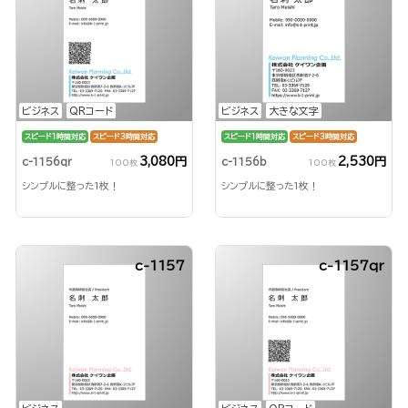
ビジネス
QRコード
ビジネス
大きな文字
スピード1時間対応
スピード3時間対応
スピード1時間対応
スピード3時間対応
3,080円
2,530円
c-1156qr
c-1156b
100枚
100枚
シンプルに整った1枚！
シンプルに整った1枚！
c-1157
c-1157qr