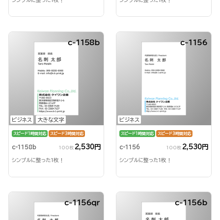
c-1158b
c-1156
ビジネス
大きな文字
ビジネス
スピード1時間対応
スピード3時間対応
スピード1時間対応
スピード3時間対応
2,530円
2,530円
c-1158b
c-1156
100枚
100枚
シンプルに整った1枚！
シンプルに整った1枚！
c-1156qr
c-1156b