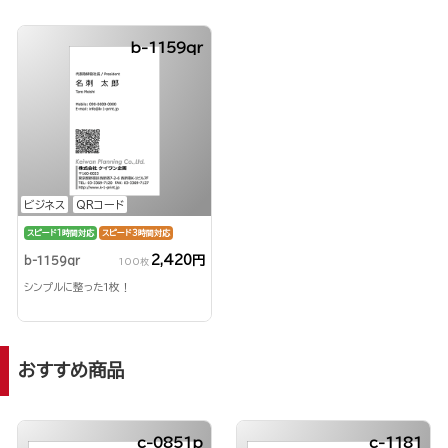
b-1159qr
ビジネス
QRコード
スピード1時間対応
スピード3時間対応
2,420円
b-1159qr
100枚
シンプルに整った1枚！
おすすめ商品
c-0851p
c-1181