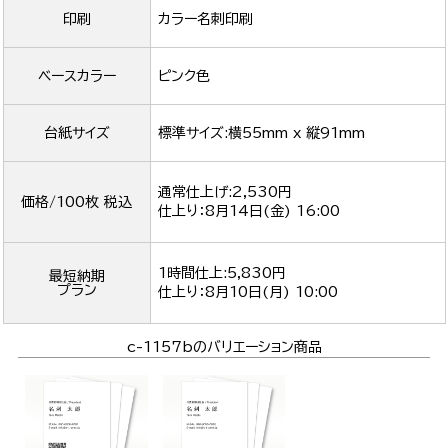
印刷
カラー名刺印刷
ベースカラー
ピンク色
台紙サイズ
標準サイズ:横55mm x 縦91mm
通常仕上げ:2,530円
価格/100枚 税込
仕上り：
8月14日(金) 16:00
1時間仕上:5,830円
最短納期
プラン
仕上り：
8月10日(月) 10:00
c-1157bのバリエーション商品