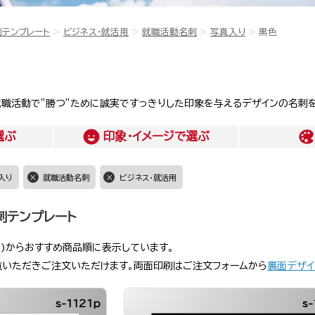
刺テンプレート
ビジネス・就活用
就職活動名刺
写真入り
黒色
職活動で”勝つ”ために誠実ですっきりした印象を与えるデザインの名刺を
選ぶ
印象・イメージ
で選ぶ
入り
就職活動名刺
ビジネス・就活用
刺テンプレート
)からおすすめ商品順に表示しています。
覧いただきご注文いただけます。両面印刷はご注文フォームから
裏面デザイ
s-1121p
s-