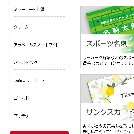
ミラーコート上質
クリーム
アラベールスノーホワイト
サッカーや野球などのスポ
パールピンク
背番号などで自分オリジナ
両面ミラーコート
ゴールド
プラチナ
ありがとうの気持ちを形に
新しいコミュニケーションカ