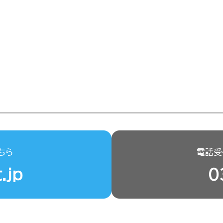
ちら
電話受付
.jp
0