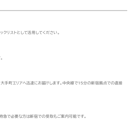
ックリストとして活用してください。
。
・大手町エリアへ迅速にお届けします。中央線で15分の新宿拠点での直接
超特急で必要な方は新宿での受取もご案内可能です。