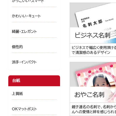
かっこいい・スマート
かわいい・キュート
綺麗・エレガント
個性的
ビジネスで幅広く使用頂け
で清潔感のあるデザイン
派手・インパクト
台紙
上質紙
親子連名の名刺で、名刺か
OKマットポスト
んへの愛情と絆を感じられ