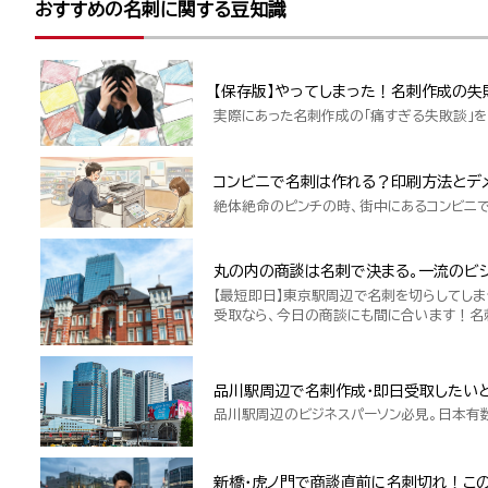
おすすめの名刺に関する豆知識
【保存版】やってしまった！名刺作成の失
実際にあった名刺作成の「痛すぎる失敗談」を
コンビニで名刺は作れる？印刷方法とデ
絶体絶命のピンチの時、街中にあるコンビニ
丸の内の商談は名刺で決まる。一流のビジ
【最短即日】東京駅周辺で名刺を切らしてしま
受取なら、今日の商談にも間に合います！名
品川駅周辺で名刺作成・即日受取したい
品川駅周辺のビジネスパーソン必見。日本有
新橋・虎ノ門で商談直前に名刺切れ！こ