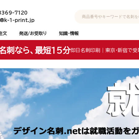
3369-7120
@k-1-print.jp
注文
発送/お受取り
知識・情報
名刺なら、最短15分
即日名刺印刷｜東京・新宿で受