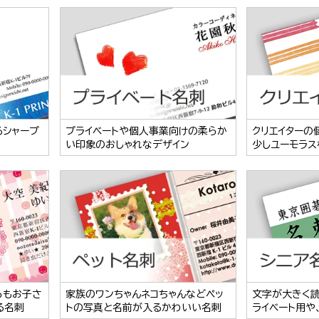
るシャープ
プライベートや個人事業向けの柔らか
クリエイターの
い印象のおしゃれなデザイン
少しユーモラス
らもお子さ
家族のワンちゃんネコちゃんなどペッ
文字が大きく
る名刺
トの写真と名前が入るかわいい名刺
ライベート用や