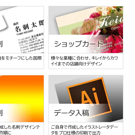
旗をモチーフにした国際
様々な業種に合わせ、キレイからカワ
イイまでの店舗向けデザイン
成した名刺デザインテ
ご自身で作成したイラストレータデー
作順に
タをプロ仕様の印刷で出力