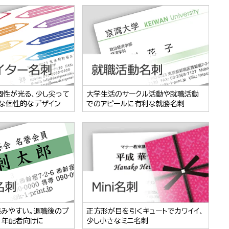
個性が光る、少し尖って
大学生活のサークル活動や就職活動
な個性的なデザイン
でのアピールに有利な就勝名刺
読みやすい。退職後のプ
正方形が目を引くキュートでカワイイ、
、年配者向けに
少し小さなミニ名刺