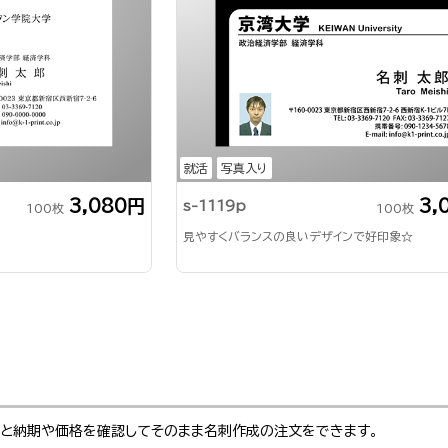
就活
写真入り
3,080円
3,
s-1119p
100枚
100枚
見やすくバランスの良いデザインで好印象☆
ぶと納期や価格を確認してそのまま名刺作成の注文をできます。