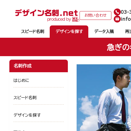
03-
お問い合わせ
info
スピード名刺
デザインを探す
データ入稿
再
急ぎの
名刺作成
はじめに
スピード名刺
デザインを探す