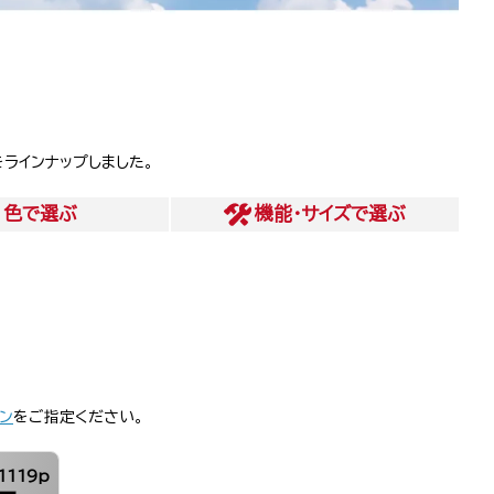
ラインナップしました。
色
で選ぶ
機能・サイズ
で選ぶ
ン
をご指定ください。
1119p