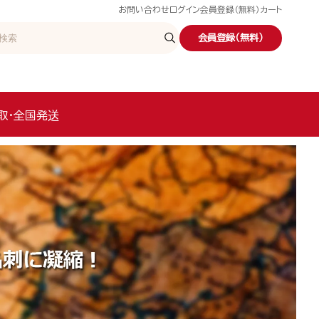
お問い合わせ
ログイン
会員登録（無料）
カート
会員登録（無料）
取・全国発送