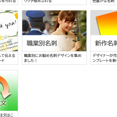
ルを作れる
リッチ感あふれる
色豊かな名刺
して伝える
職業別にお勧め名刺デザインを集め
デザイナーが作
ード
ました！
ンプレートを新
注文はこ