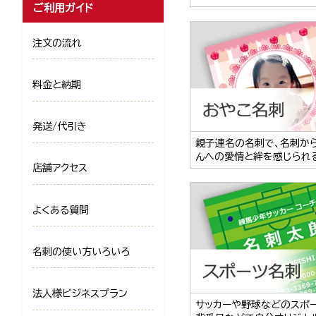
ご利用ガイド
注文の流れ
料金と納期
発送/代引き
親子連名の名刺で、名刺か
んへの愛情と絆を感じられ
店舗アクセス
よくある質問
名刺の使い方いろいろ
法人様ビジネスプラン
サッカーや野球などのスポ