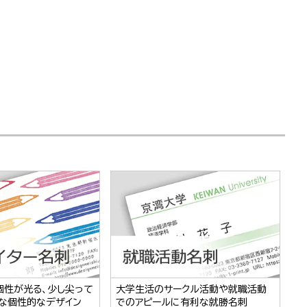
個性が光る、少し尖って
大学生活のサークル活動や就職活動
な個性的なデザイン
でのアピールに有利な就勝名刺