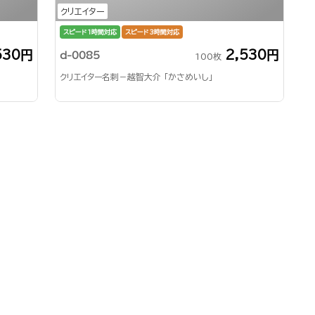
クリエイター
スピード1時間対応
スピード3時間対応
530円
2,530円
d-0085
100枚
クリエイター名刺－越智大介 「かさめいし」