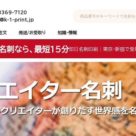
3369-7120
@k-1-print.jp
注文
発送/お受取り
知識・情報
名刺なら、最短15分
即日名刺印刷｜東京・新宿で受