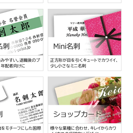
読みやすい。退職後のプ
正方形が目を引くキュートでカワイイ、
、年配者向けに
少し小さなミニ名刺
旗をモチーフにした国際
様々な業種に合わせ、キレイからカワ