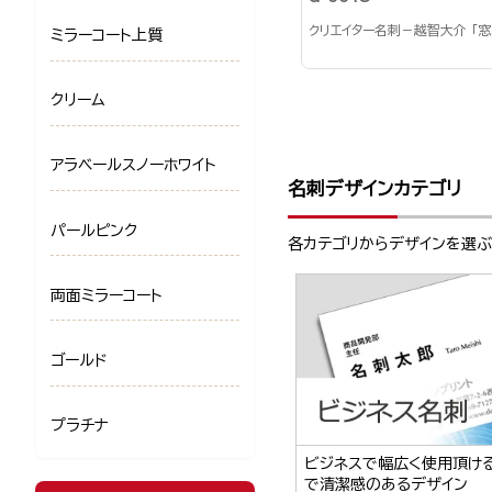
クリエイター名刺－越智大介 「
ミラーコート上質
クリーム
アラベールスノーホワイト
名刺デザインカテゴリ
パールピンク
各カテゴリからデザインを選
両面ミラーコート
ゴールド
プラチナ
ビジネスで幅広く使用頂け
で清潔感のあるデザイン