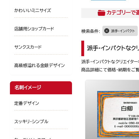
かわいいミニサイズ
カテゴリー
で
店舗用ショップカード
検索条件:
派手・インパクト
サンクスカード
派手・インパクトなク
派手・インパクトなクリエイタ
高級感溢れる金銀デザイン
商品詳細にて価格・納期をご
名刺イメージ
定番デザイン
スッキリ・シンプル