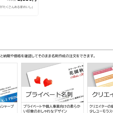
窓がたくさんある家めいし」
ぶと納期や価格を確認してそのまま名刺作成の注文をできます。
るシャープ
プライベートや個人事業向けの柔らか
クリエイターの
い印象のおしゃれなデザイン
少しユーモラス