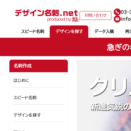
03-
お問い合わせ
info
スピード名刺
デザインを探す
データ入稿
再
急ぎの
名刺作成
はじめに
スピード名刺
デザインを探す