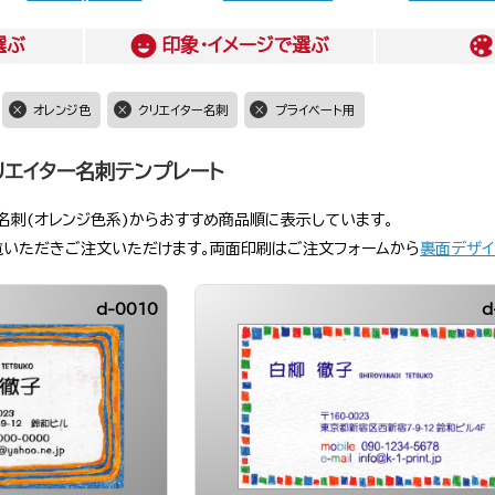
選ぶ
印象・イメージ
で選ぶ
オレンジ色
クリエイター名刺
プライベート用
リエイター名刺テンプレート
ー名刺(オレンジ色系)からおすすめ商品順に表示しています。
覧いただきご注文いただけます。両面印刷はご注文フォームから
裏面デザイ
d-0010
d