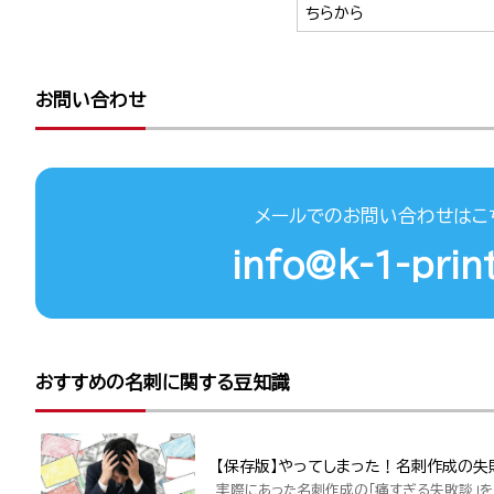
ちらから
お問い合わせ
メールでのお問い合わせはこ
info@k-1-print
おすすめの名刺に関する豆知識
【保存版】やってしまった！名刺作成の失
実際にあった名刺作成の「痛すぎる失敗談」を