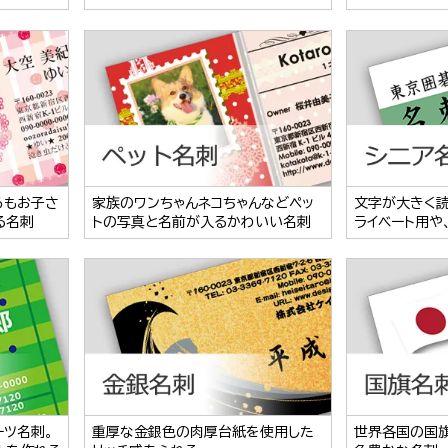
らもお子さ
家族のワンちゃんネコちゃんなどペッ
文字が大きく
る名刺
トの写真と名前が入るかわいい名刺
ライベート用や
ーツ名刺。
重厚な金銀色の肉厚台紙を使用した
世界各国の国