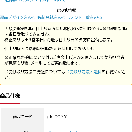
その他情報
裏面デザインをみる
名刺台紙をみる
フォント一覧をみる
店頭受取選択時、仕上り時間に店頭受取りが可能です。※発送指定時
は当日受取りできません。
校正ありは+3営業日、発送は仕上り日の夕方に出荷します。
仕上り時間は端末の日時設定を使用しております。
※正確な料金については、ご注文申し込みを頂きましてから担当者
が見積もり後、メールにてご案内致します。
お受け取り方法や発送については
お受取り方法と送料
を御覧くださ
い。
商品仕様
商品コード
pk-0077