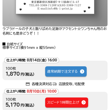
ラブラドールの子犬と散りばめた足跡がアクセント☆ワンちゃん用のお
名刺にも是非どうぞ！！
台紙サイズ
標準サイズ（横91mm x 縦55mm）
仕上がり時間:
8月14日(金) 16:00
100枚
通常納期で注文する
1,870
円（税込）
各種決済対応
店頭受取、宅配便
仕上がり時間:
8月10日(月) 10:00
100枚
スピード1時間仕上げ
5,170
円（税込）