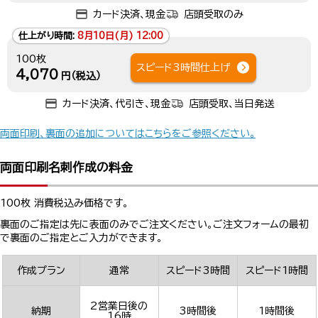
カード決済、現金
店頭受取のみ
仕上がり時間:
8月10日(月) 12:00
100枚
スピード3時間仕上げ
4,070
円（税込）
カード決済、代引き、現金
店頭受取、当日発送
両面印刷、裏面の追加についてはこちらをご参照ください。
両面印刷名刺作成の料金
100枚 消費税込み価格です。
裏面のご指定は先に表面のみでご注文ください。ご注文フォームの最初
で裏面のご指定とご入力ができます。
作成プラン
通常
スピード3時間
スピード1時間
2営業日後の
納期
3時間後
1時間後
16時