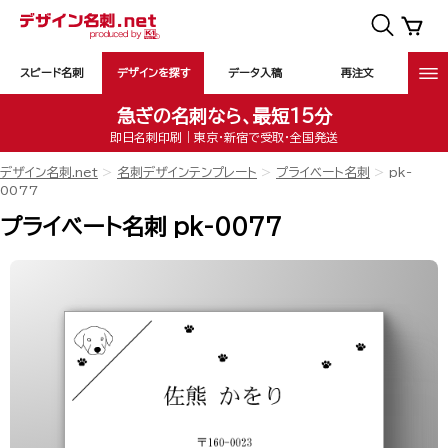
スピード名刺
デザインを探す
データ入稿
再注文
急ぎの名刺なら、最短15分
即日名刺印刷｜東京・新宿で受取・全国発送
デザイン名刺.net
名刺デザインテンプレート
プライベート名刺
pk-
0077
プライベート名刺 pk-0077