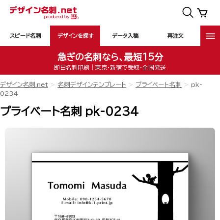
スピード名刺
デザインを探す
データ入稿
再注文
急ぎの名刺なら、最短15分
即日名刺印刷｜東京・新宿で受取・全国発送
デザイン名刺.net
名刺デザインテンプレート
プライベート名刺
pk-
0234
プライベート名刺 pk-0234