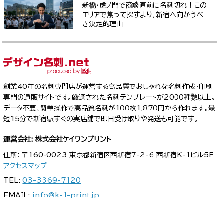
新橋・虎ノ門で商談直前に名刺切れ！この
エリアで焦って探すより、新宿へ向かうべ
き決定的理由
創業40年の名刺専門店が運営する高品質でおしゃれな名刺作成・印刷
専門の通販サイトです。厳選された名刺テンプレートが2000種類以上。
データ不要、簡単操作で高品質名刺が100枚1,870円から作れます。最
短15分で新宿駅すぐの実店舗で即日受け取りや発送も可能です。
運営会社: 株式会社ケイワンプリント
住所: 〒160-0023 東京都新宿区西新宿7-2-6 西新宿K-1ビル5F
アクセスマップ
TEL:
03-3369-7120
EMAIL:
info@k-1-print.jp