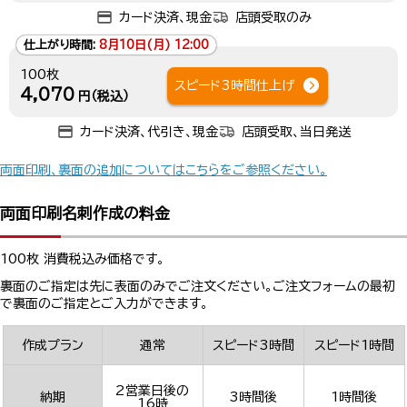
カード決済、現金
店頭受取のみ
仕上がり時間:
8月10日(月) 12:00
100枚
スピード3時間仕上げ
4,070
円（税込）
カード決済、代引き、現金
店頭受取、当日発送
両面印刷、裏面の追加についてはこちらをご参照ください。
両面印刷名刺作成の料金
100枚 消費税込み価格です。
裏面のご指定は先に表面のみでご注文ください。ご注文フォームの最初
で裏面のご指定とご入力ができます。
作成プラン
通常
スピード3時間
スピード1時間
2営業日後の
納期
3時間後
1時間後
16時