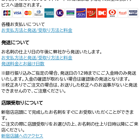
ビスへ送信されます。
各種お支払いについて
お支払方法と発送/受取り方法と料金
発送について
お名刺の仕上り日の午後に弊社から発送いたします。
お支払方法と発送/受取り方法と料金
発送料金とお届け日数
※銀行振り込みご指定の場合、発送日の12時までにご入金時のみ発送
いたします。入金の確認が取れない場合は確認後の発送となります。
※校正ありでご注文の場合は、お送りした校正へのお返事がないと発送
できませんので、ご注意ください。
店頭受取りについて
新宿店店頭にて完成したお名刺をすぐにお受取いただくことができま
す。
ご注文の際に店頭受取りをお選びの上、お名刺の仕上り日時以降にご来
店ください。
新宿店舗へのアクセス