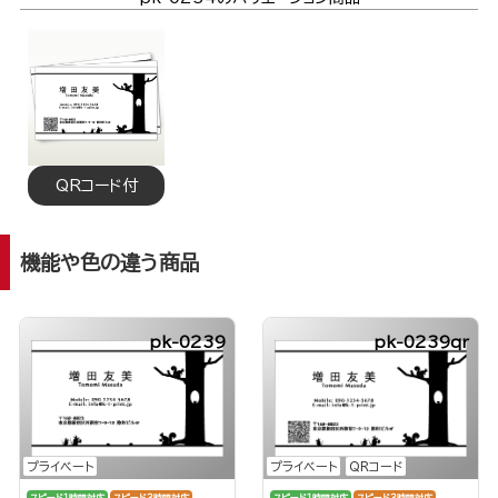
QRコード付
機能や色の違う商品
pk-0239
pk-0239qr
プライベート
QRコード
プライベート
スピード1時間対応
スピード3時間対応