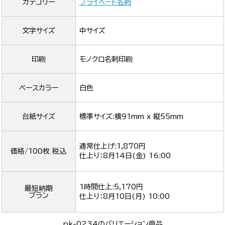
カテゴリー
プライベート名刺
文字サイズ
中サイズ
印刷
モノクロ名刺印刷
ベースカラー
白色
台紙サイズ
標準サイズ:横91mm x 縦55mm
通常仕上げ:1,870円
価格/100枚 税込
仕上り：
8月14日(金) 16:00
1時間仕上:5,170円
最短納期
プラン
仕上り：
8月10日(月) 10:00
pk-0234のバリエーション商品