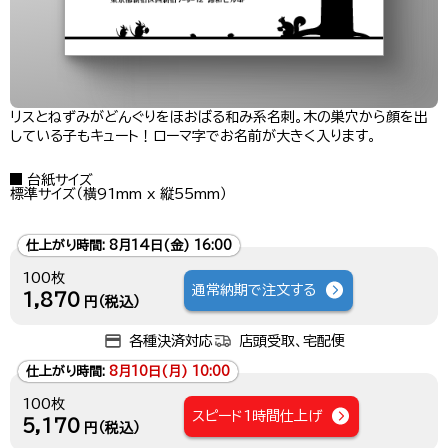
リスとねずみがどんぐりをほおばる和み系名刺。木の巣穴から顔を出
している子もキュート！ローマ字でお名前が大きく入ります。
台紙サイズ
標準サイズ（横91mm x 縦55mm）
仕上がり時間:
8月14日(金) 16:00
100枚
通常納期で注文する
1,870
円（税込）
各種決済対応
店頭受取、宅配便
仕上がり時間:
8月10日(月) 10:00
100枚
スピード1時間仕上げ
5,170
円（税込）