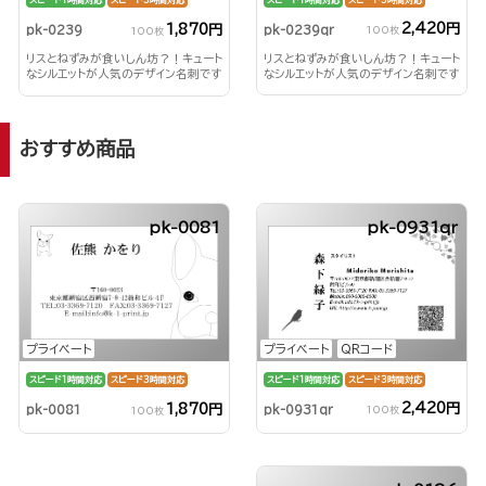
スピード1時間対応
スピード3時間対応
2,420円
1,870円
pk-0239qr
pk-0239
100枚
100枚
リスとねずみが食いしん坊？！キュート
リスとねずみが食いしん坊？！キュート
なシルエットが人気のデザイン名刺です
なシルエットが人気のデザイン名刺です
♪
♪
おすすめ商品
pk-0081
pk-0931qr
プライベート
QRコード
プライベート
スピード1時間対応
スピード3時間対応
スピード1時間対応
スピード3時間対応
2,420円
1,870円
pk-0931qr
pk-0081
100枚
100枚