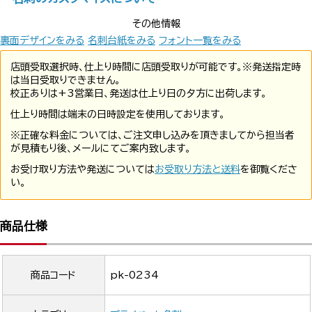
その他情報
裏面デザインをみる
名刺台紙をみる
フォント一覧をみる
店頭受取選択時、仕上り時間に店頭受取りが可能です。※発送指定時
は当日受取りできません。
校正ありは+3営業日、発送は仕上り日の夕方に出荷します。
仕上り時間は端末の日時設定を使用しております。
※正確な料金については、ご注文申し込みを頂きましてから担当者
が見積もり後、メールにてご案内致します。
お受け取り方法や発送については
お受取り方法と送料
を御覧くださ
い。
商品仕様
商品コード
pk-0234