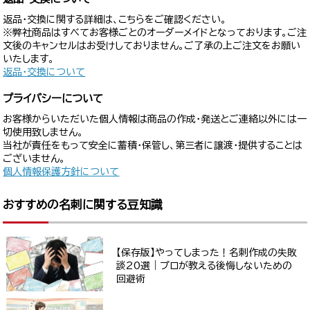
返品・交換に関する詳細は、こちらをご確認ください。
※弊社商品はすべてお客様ごとのオーダーメイドとなっております。ご注
文後のキャンセルはお受けしておりません。ご了承の上ご注文をお願い
いたします。
返品・交換について
プライバシーについて
お客様からいただいた個人情報は商品の作成・発送とご連絡以外には一
切使用致しません。
当社が責任をもって安全に蓄積・保管し、第三者に譲渡・提供することは
ございません。
個人情報保護方針について
おすすめの名刺に関する豆知識
【保存版】やってしまった！名刺作成の失敗
談20選｜プロが教える後悔しないための
回避術