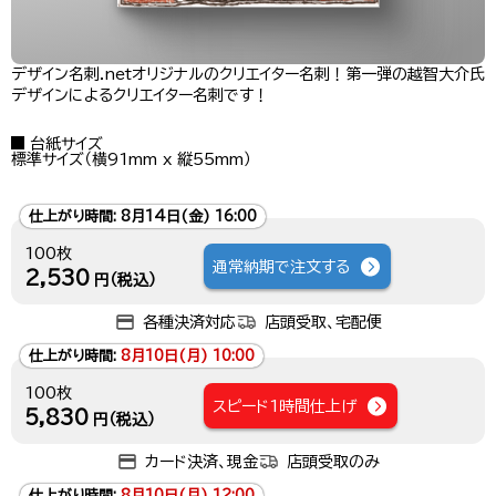
デザイン名刺.netオリジナルのクリエイター名刺！第一弾の越智大介氏
デザインによるクリエイター名刺です！
台紙サイズ
標準サイズ（横91mm x 縦55mm）
仕上がり時間:
8月14日(金) 16:00
100枚
通常納期で注文する
2,530
円（税込）
各種決済対応
店頭受取、宅配便
仕上がり時間:
8月10日(月) 10:00
100枚
スピード1時間仕上げ
5,830
円（税込）
カード決済、現金
店頭受取のみ
仕上がり時間:
8月10日(月) 12:00