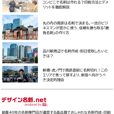
コンビニで名刺は作れる？印刷方法とデメ
リットを徹底解説
丸の内の商談は名刺で決まる。一流のビジ
ネスマンが密かに使う、信頼を勝ち取る「勝
負名刺」の作り方
品川駅周辺で名刺作成・即日受取したいと
きは？
新橋・虎ノ門で商談直前に名刺切れ！この
エリアで焦って探すより、新宿へ向かうべ
き決定的理由
創業40年の名刺専門店が運営する高品質でおしゃれな名刺作成・印刷