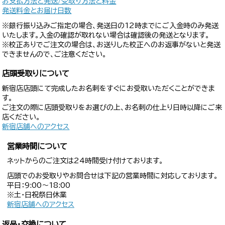
お支払方法と発送/受取り方法と料金
発送料金とお届け日数
※銀行振り込みご指定の場合、発送日の12時までにご入金時のみ発送
いたします。入金の確認が取れない場合は確認後の発送となります。
※校正ありでご注文の場合は、お送りした校正へのお返事がないと発送
できませんので、ご注意ください。
店頭受取りについて
新宿店店頭にて完成したお名刺をすぐにお受取いただくことができま
す。
ご注文の際に店頭受取りをお選びの上、お名刺の仕上り日時以降にご来
店ください。
新宿店舗へのアクセス
営業時間について
ネットからのご注文は24時間受け付けております。
店頭でのお受取りやお問合せは下記の営業時間に対応しております。
平日：9:00〜18:00
※土・日祝祭日休業
新宿店舗へのアクセス
返品・交換について