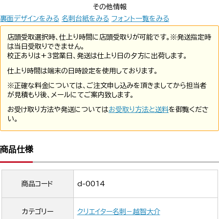
その他情報
裏面デザインをみる
名刺台紙をみる
フォント一覧をみる
店頭受取選択時、仕上り時間に店頭受取りが可能です。※発送指定時
は当日受取りできません。
校正ありは+3営業日、発送は仕上り日の夕方に出荷します。
仕上り時間は端末の日時設定を使用しております。
※正確な料金については、ご注文申し込みを頂きましてから担当者
が見積もり後、メールにてご案内致します。
お受け取り方法や発送については
お受取り方法と送料
を御覧くださ
い。
商品仕様
商品コード
d-0014
カテゴリー
クリエイター名刺－越智大介