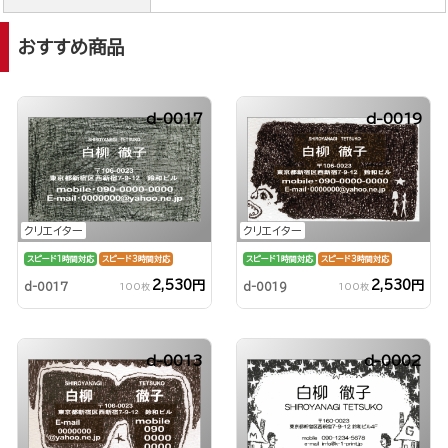
おすすめ商品
d-0017
d-0019
クリエイター
クリエイター
スピード1時間対応
スピード3時間対応
スピード1時間対応
スピード3時間対応
2,530円
2,530円
d-0017
d-0019
100枚
100枚
d-0013
d-0002