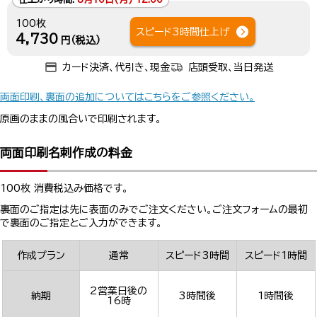
100枚
スピード3時間仕上げ
4,730
円（税込）
カード決済、代引き、現金
店頭受取、当日発送
両面印刷、裏面の追加についてはこちらをご参照ください。
原画のままの風合いで印刷されます。
両面印刷名刺作成の料金
100枚 消費税込み価格です。
裏面のご指定は先に表面のみでご注文ください。ご注文フォームの最初
で裏面のご指定とご入力ができます。
作成プラン
通常
スピード3時間
スピード1時間
2営業日後の
納期
3時間後
1時間後
16時