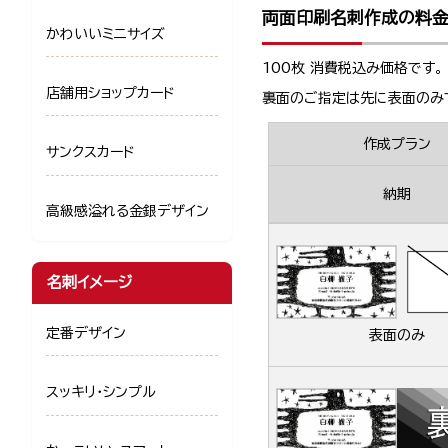
両面印刷名刺作成の料
かわいいミニサイズ
100枚 消費税込み価格です。
店舗用ショップカード
裏面のご指定は先に表面のみ
作成プラン
サンクスカード
納期
高級感溢れる金銀デザイン
名刺イメージ
定番デザイン
表面のみ
スッキリ・シンプル