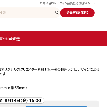
お問い合わせ
ログイン
会員登録（無料）
カート
会員登録（無料）
取・全国発送
etオリジナルのクリエイター名刺！第一弾の越智大介氏デザインによる
です！
mm x 縦55mm）
間:
8月14日(金) 16:00