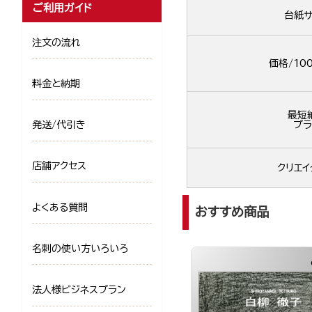
ご利用ガイド
台紙サ
注文の流れ
価格/10
料金と納期
最短
発送/代引き
プラ
店舗アクセス
クリエイ
よくある質問
おすすめ商品
名刺の使い方いろいろ
法人様ビジネスプラン