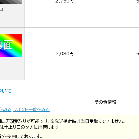
2,750円
ロ
3,080円
ー
ついて
その他情報
をみる
フォント一覧をみる
間に店頭受取りが可能です。※発送指定時は当日受取りできません。
は仕上り日の夕方に出荷します。
定を使用しております。