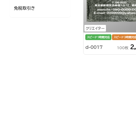
免税取引き
クリエイター
スピード1時間対応
スピード3時間対
2
d-0017
100枚