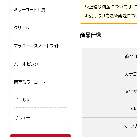
※正確な料金については、
ミラーコート上質
お受け取り方法や発送につ
クリーム
商品仕様
アラベールスノーホワイト
商品コ
パールピンク
カテゴ
両面ミラーコート
文字サ
ゴールド
印
プラチナ
ベース