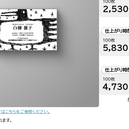
100枚
2,530
仕上がり時
100枚
5,830
仕上がり時
100枚
4,730
てはこちらをご参照ください。
れます。