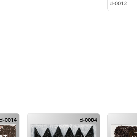
d-0013
d-0014
d-0084