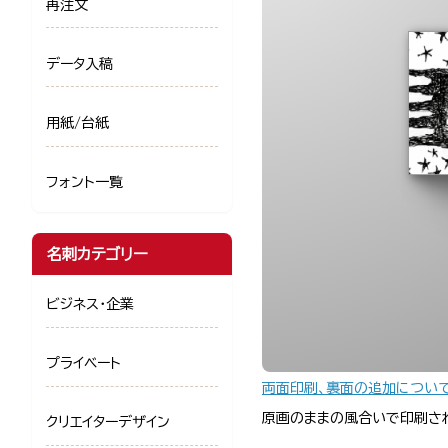
再注文
データ入稿
用紙/台紙
フォント一覧
名刺カテゴリー
ビジネス・企業
プライベート
両面印刷、裏面の追加につい
原画のままの風合いで印刷さ
クリエイターデザイン