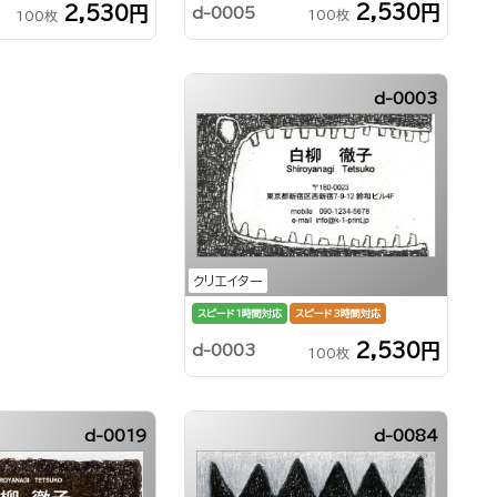
2,530円
2,530円
d-0005
100枚
100枚
d-0003
クリエイター
スピード1時間対応
スピード3時間対応
2,530円
d-0003
100枚
d-0019
d-0084