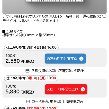
デザイン名刺.netオリジナルのクリエイター名刺！第一弾の越智大介氏
デザインによるクリエイター名刺です！
台紙サイズ
標準サイズ（横91mm x 縦55mm）
仕上がり時間:
8月14日(金) 16:00
100枚
通常納期で注文する
2,530
円（税込）
各種決済対応
店頭受取、宅配便
仕上がり時間:
8月10日(月) 10:00
100枚
スピード1時間仕上げ
5,830
円（税込）
カード決済、現金
店頭受取のみ
仕上がり時間:
8月10日(月) 12:00