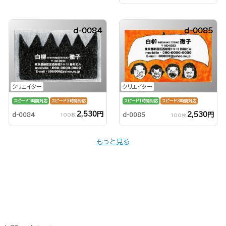
d-0084
d-0085
クリエイター
クリエイター
スピード1時間対応
スピード3時間対応
スピード1時間対応
スピード3時間対応
2,530円
2,530円
d-0084
d-0085
100枚
100枚
もっと見る