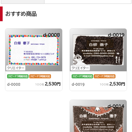
おすすめ商品
d-0008
d-0019
クリエイター
クリエイター
スピード1時間対応
スピード3時間対応
スピード1時間対応
スピード3時間対応
2,530円
2,530円
d-0019
d-0008
100枚
100枚
d-0014