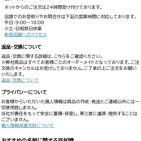
ネットからのご注文は24時間受け付けております。
店頭でのお受取りやお問合せは下記の営業時間に対応しております。
平日：9:00〜18:00
※土・日祝祭日休業
新宿店舗へのアクセス
返品・交換について
返品・交換に関する詳細は、こちらをご確認ください。
※弊社商品はすべてお客様ごとのオーダーメイドとなっております。ご注
文後のキャンセルはお受けしておりません。ご了承の上ご注文をお願い
いたします。
返品・交換について
プライバシーについて
お客様からいただいた個人情報は商品の作成・発送とご連絡以外には一
切使用致しません。
当社が責任をもって安全に蓄積・保管し、第三者に譲渡・提供することは
ございません。
個人情報保護方針について
おすすめの名刺に関する豆知識