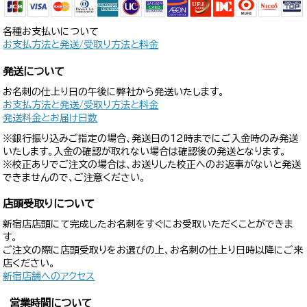
各種お支払いについて
お支払方法と発送/受取り方法と料金
発送について
お名刺の仕上り日の午後に弊社から発送いたします。
お支払方法と発送/受取り方法と料金
発送料金とお届け日数
※銀行振り込みご指定の場合、発送日の12時までにご入金時のみ発送
いたします。入金の確認が取れない場合は確認後の発送となります。
※校正ありでご注文の場合は、お送りした校正へのお返事がないと発送
できませんので、ご注意ください。
店頭受取りについて
新宿店店頭にて完成したお名刺をすぐにお受取いただくことができま
す。
ご注文の際に店頭受取りをお選びの上、お名刺の仕上り日時以降にご来
店ください。
新宿店舗へのアクセス
営業時間について