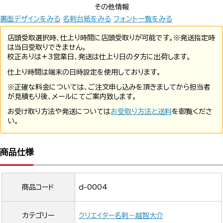
その他情報
裏面デザインをみる
名刺台紙をみる
フォント一覧をみる
店頭受取選択時、仕上り時間に店頭受取りが可能です。※発送指定時
は当日受取りできません。
校正ありは+3営業日、発送は仕上り日の夕方に出荷します。
仕上り時間は端末の日時設定を使用しております。
※正確な料金については、ご注文申し込みを頂きましてから担当者
が見積もり後、メールにてご案内致します。
お受け取り方法や発送については
お受取り方法と送料
を御覧くださ
い。
商品仕様
商品コード
d-0004
カテゴリー
クリエイター名刺－越智大介