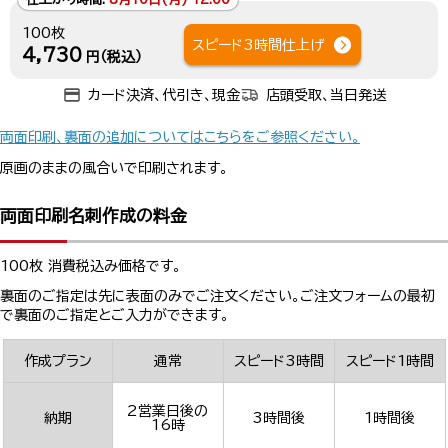
100枚
スピード3時間仕上げ
4,730
円（税込）
カード決済、代引き、現金
店頭受取、当日発送
両面印刷、裏面の追加についてはこちらをご参照ください。
原画のままの風合いで印刷されます。
両面印刷名刺作成の料金
100枚 消費税込み価格です。
裏面のご指定は先に表面のみでご注文ください。ご注文フォームの最初
で裏面のご指定とご入力ができます。
作成プラン
通常
スピード3時間
スピード1時間
2営業日後の
納期
3時間後
1時間後
16時